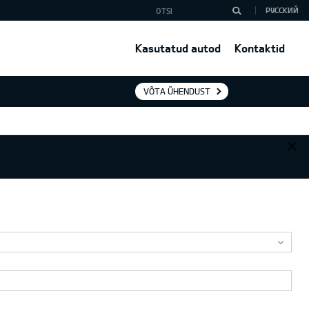
РУССКИЙ
Kasutatud autod
Kontaktid
VÕTA ÜHENDUST