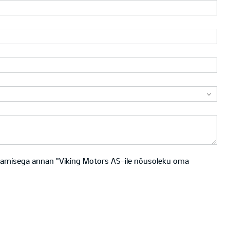
jutamisega annan "Viking Motors AS-ile nõusoleku oma