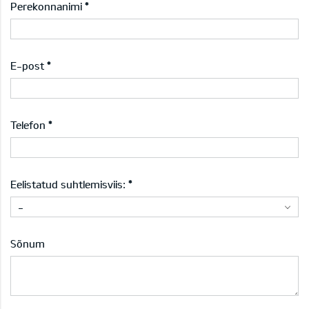
Perekonnanimi
E-post
Telefon
Eelistatud suhtlemisviis:
-
Sõnum