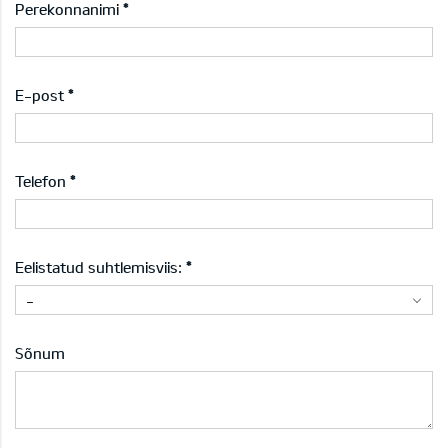
Perekonnanimi
E-post
Telefon
Eelistatud suhtlemisviis:
-
Sõnum