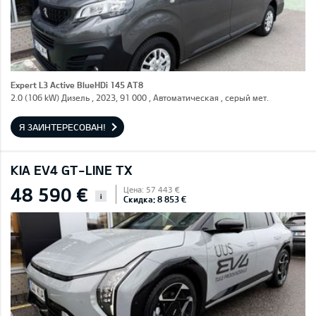
Expert L3 Active BlueHDi 145 AT8
2.0 (106 kW) Дизель , 2023, 91 000 , Автоматическая , серый мет.
Я ЗАИНТЕРЕСОВАН!
KIA EV4 GT-LINE TX
48 590 €
Цена: 57 443 €
i
Скидка: 8 853 €