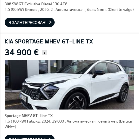
308 SW GT Exclusive Diesel 130 AT8
1.5 (96 kW) Дизель , 2026, 2 , Автоматическая , белый мет. (Okenite valge)
Я ЗАИНТЕРЕСОВАН!
KIA SPORTAGE MHEV GT-LINE TX
34 900 €
i
Sportage MHEV GT-Line TX
1.6 (100 kW) Гибрид, 2024, 39 000 , Автоматическая , белый мет. (Deluxe
White)