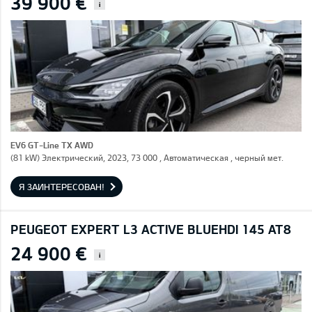
39 900 €
i
EV6 GT-Line TX AWD
(81 kW) Электрический, 2023, 73 000 , Автоматическая , черный мет.
Я ЗАИНТЕРЕСОВАН!
PEUGEOT EXPERT L3 ACTIVE BLUEHDI 145 AT8
24 900 €
i