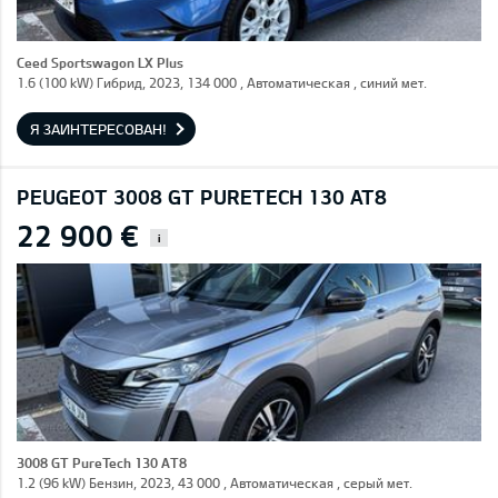
Ceed Sportswagon LX Plus
1.6 (100 kW) Гибрид, 2023, 134 000 , Автоматическая , синий мет.
Я ЗАИНТЕРЕСОВАН!
PEUGEOT 3008 GT PURETECH 130 AT8
22 900 €
i
3008 GT PureTech 130 AT8
1.2 (96 kW) Бензин, 2023, 43 000 , Автоматическая , серый мет.