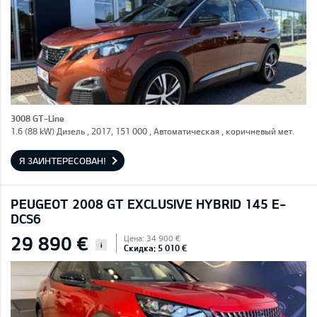
3008 GT-Line
1.6 (88 kW) Дизель , 2017, 151 000 , Автоматическая , коричневый мет.
Я ЗАИНТЕРЕСОВАН!
PEUGEOT 2008 GT EXCLUSIVE HYBRID 145 E-
DCS6
29 890 €
Цена: 34 900 €
i
Скидка: 5 010 €