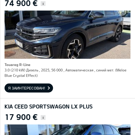
74 900 €
i
Touareg R-Line
3.0 (210 kW) Дизель , 2025, 56 000 , Автоматическая , синий мет. (Meloe
Blue Crystal Effect)
Я ЗАИНТЕРЕСОВАН!
KIA CEED SPORTSWAGON LX PLUS
17 900 €
i