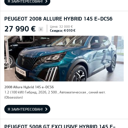
Я ЗАИНТЕРЕСОВАН!
PEUGEOT 2008 ALLURE HYBRID 145 E-DCS6
27 990 €
Цена: 32 000 €
i
Скидка: 4 010 €
2008 Allure Hybrid 145 e-DCS6
1.2 (100 kW) Гибрид, 2026, 2 500 , Автоматическая , синий мет.
(Obsession)
Я ЗАИНТЕРЕСОВАН!
PEUGEOT 5008 GT EXCLUSIVE HYBRID 145 E-