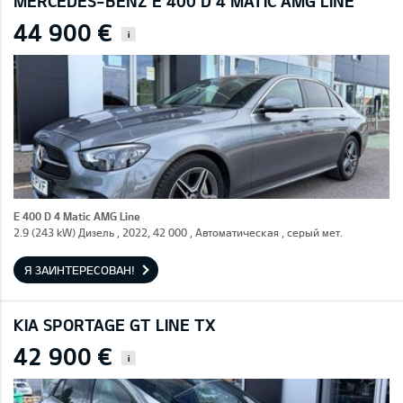
MERCEDES-BENZ E 400 D 4 MATIC AMG LINE
44 900 €
i
E 400 D 4 Matic AMG Line
2.9 (243 kW) Дизель , 2022, 42 000 , Автоматическая , серый мет.
Я ЗАИНТЕРЕСОВАН!
KIA SPORTAGE GT LINE TX
42 900 €
i