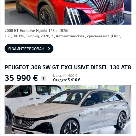
2008 GT Exclusive Hybrid 145 e-DCS6
1.2 (100 kW) Гибрид, 2026, 2 , Автоматическая , красный мет. (Elixir)
Я ЗАИНТЕРЕСОВАН!
PEUGEOT 308 SW GT EXCLUSIVE DIESEL 130 AT8
35 990 €
Цена: 41 400 €
i
Скидка: 5 410 €