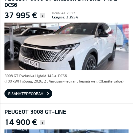
DCS6
37 995 €
Цена: 41 290 €
i
Скидка: 3 295 €
5008 GT Exclusive Hybrid 145 e-DCS6
(100 kW) Гибрид, 2026, 2 , Автоматическая , белый мет. (Okenite valge)
Я ЗАИНТЕРЕСОВАН!
PEUGEOT 3008 GT-LINE
14 900 €
i