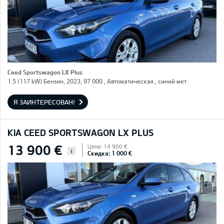
Ceed Sportswagon LX Plus
1.5 (117 kW) Бензин, 2023, 97 000 , Автоматическая , синий мет.
Я ЗАИНТЕРЕСОВАН!
KIA CEED SPORTSWAGON LX PLUS
13 900 €
Цена: 14 900 €
i
Скидка: 1 000 €