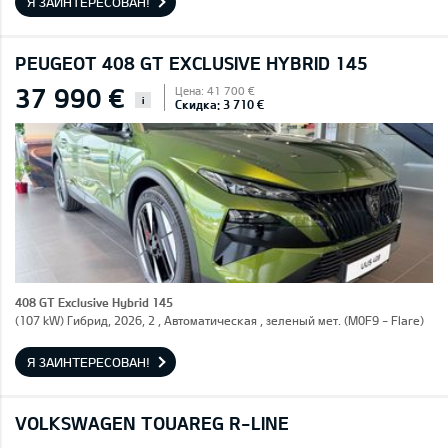
Я ЗАИНТЕРЕСОВАН!
PEUGEOT 408 GT EXCLUSIVE HYBRID 145
37 990 €
Цена: 41 700 €
i
Скидка: 3 710 €
408 GT Exclusive Hybrid 145
(107 kW) Гибрид, 2026, 2 , Автоматическая , зеленый мет. (M0F9 - Flare)
Я ЗАИНТЕРЕСОВАН!
VOLKSWAGEN TOUAREG R-LINE