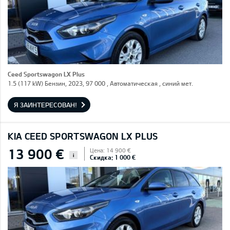
Ceed Sportswagon LX Plus
1.5 (117 kW) Бензин, 2023, 97 000 , Автоматическая , синий мет.
Я ЗАИНТЕРЕСОВАН!
KIA CEED SPORTSWAGON LX PLUS
13 900 €
Цена: 14 900 €
i
Скидка: 1 000 €