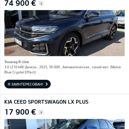
74 900 €
i
Touareg R-Line
3.0 (210 kW) Дизель , 2025, 56 000 , Автоматическая , синий мет. (Meloe
Blue Crystal Effect)
Я ЗАИНТЕРЕСОВАН!
KIA CEED SPORTSWAGON LX PLUS
17 900 €
i