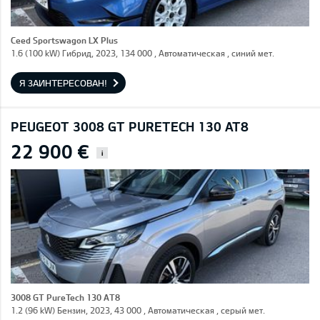
Ceed Sportswagon LX Plus
1.6 (100 kW) Гибрид, 2023, 134 000 , Автоматическая , синий мет.
Я ЗАИНТЕРЕСОВАН!
PEUGEOT 3008 GT PURETECH 130 AT8
22 900 €
i
3008 GT PureTech 130 AT8
1.2 (96 kW) Бензин, 2023, 43 000 , Автоматическая , серый мет.