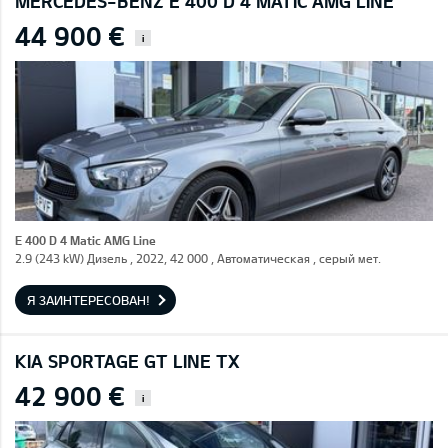
MERCEDES-BENZ E 400 D 4 MATIC AMG LINE
44 900 €
i
E 400 D 4 Matic AMG Line
2.9 (243 kW) Дизель , 2022, 42 000 , Автоматическая , серый мет.
Я ЗАИНТЕРЕСОВАН!
KIA SPORTAGE GT LINE TX
42 900 €
i