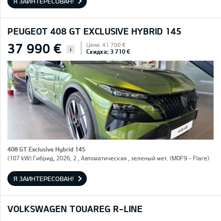
Я ЗАИНТЕРЕСОВАН!
PEUGEOT 408 GT EXCLUSIVE HYBRID 145
37 990 €
Цена: 41 700 €
i
Скидка: 3 710 €
408 GT Exclusive Hybrid 145
(107 kW) Гибрид, 2026, 2 , Автоматическая , зеленый мет. (M0F9 - Flare)
Я ЗАИНТЕРЕСОВАН!
VOLKSWAGEN TOUAREG R-LINE