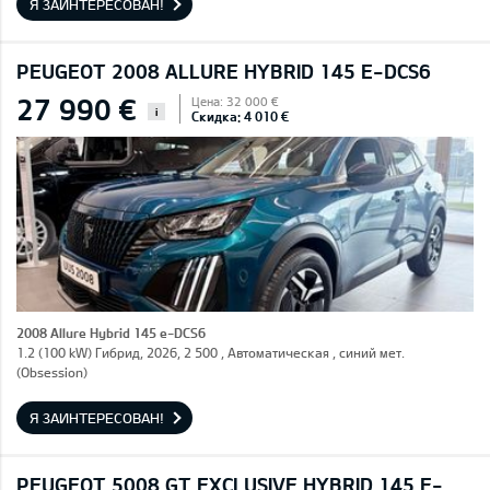
Я ЗАИНТЕРЕСОВАН!
PEUGEOT 2008 ALLURE HYBRID 145 E-DCS6
27 990 €
Цена: 32 000 €
i
Скидка: 4 010 €
2008 Allure Hybrid 145 e-DCS6
1.2 (100 kW) Гибрид, 2026, 2 500 , Автоматическая , синий мет.
(Obsession)
Я ЗАИНТЕРЕСОВАН!
PEUGEOT 5008 GT EXCLUSIVE HYBRID 145 E-