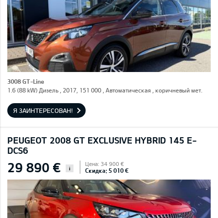
3008 GT-Line
1.6 (88 kW) Дизель , 2017, 151 000 , Автоматическая , коричневый мет.
Я ЗАИНТЕРЕСОВАН!
PEUGEOT 2008 GT EXCLUSIVE HYBRID 145 E-
DCS6
29 890 €
Цена: 34 900 €
i
Скидка: 5 010 €