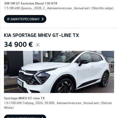
308 SW GT Exclusive Diesel 130 AT8
1.5 (96 kW) Дизель , 2026, 2 , Автоматическая , белый мет. (Okenite valge)
Я ЗАИНТЕРЕСОВАН!
KIA SPORTAGE MHEV GT-LINE TX
34 900 €
i
Sportage MHEV GT-Line TX
1.6 (100 kW) Гибрид, 2024, 39 000 , Автоматическая , белый мет. (Deluxe
White)