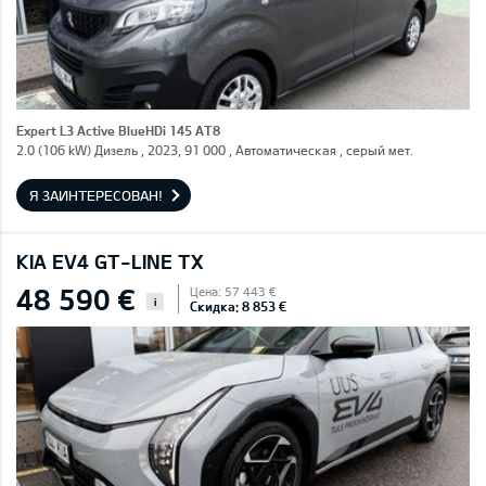
Expert L3 Active BlueHDi 145 AT8
2.0 (106 kW) Дизель , 2023, 91 000 , Автоматическая , серый мет.
Я ЗАИНТЕРЕСОВАН!
KIA EV4 GT-LINE TX
48 590 €
Цена: 57 443 €
i
Скидка: 8 853 €