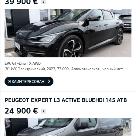
39 900 €
i
EV6 GT-Line TX AWD
(81 kW) Электрический, 2023, 73 000 , Автоматическая , черный мет.
Я ЗАИНТЕРЕСОВАН!
PEUGEOT EXPERT L3 ACTIVE BLUEHDI 145 AT8
24 900 €
i