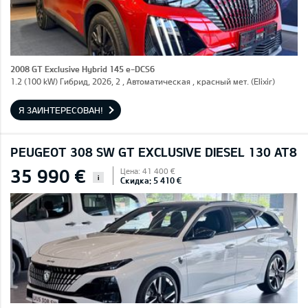
2008 GT Exclusive Hybrid 145 e-DCS6
1.2 (100 kW) Гибрид, 2026, 2 , Автоматическая , красный мет. (Elixir)
Я ЗАИНТЕРЕСОВАН!
PEUGEOT 308 SW GT EXCLUSIVE DIESEL 130 AT8
35 990 €
Цена: 41 400 €
i
Скидка: 5 410 €