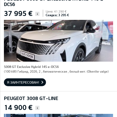
DCS6
37 995 €
Цена: 41 290 €
i
Скидка: 3 295 €
5008 GT Exclusive Hybrid 145 e-DCS6
(100 kW) Гибрид, 2026, 2 , Автоматическая , белый мет. (Okenite valge)
Я ЗАИНТЕРЕСОВАН!
PEUGEOT 3008 GT-LINE
14 900 €
i