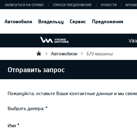
ЗАПИСАТЬСЯ НА СЕРВИС
СПРОСИ ПРЕДЛОЖЕНИЕ
НОВОСТИ
БРОШ
Автомобили
Владельцу
Сервис
Предложения
Vik
Автомобили
Б/У машины
Viking Motors - Kia продажа, о
Отправить запрос
Пожалуйста, оставьте Ваши контактные данные и мы свяже
Выбрать дилера:
Имя