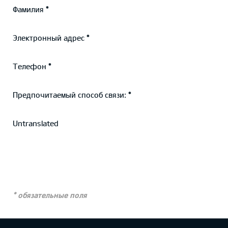
Фамилия
Электронный адрес
Телефон
Предпочитаемый способ связи:
Untranslated
* обязательные поля