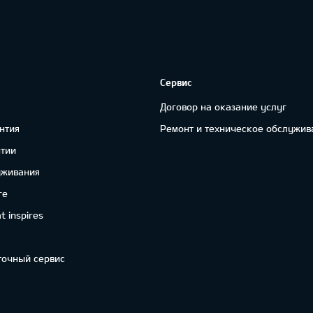
Сервис
Договор на оказание услуг
нтия
Ремонт и техническое обслужив
нтии
уживания
re
 inspires
точный сервис