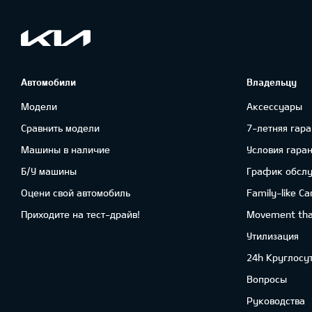
Автомобили
Владельцу
Модели
Аксессуары
Сравнить модели
7-летняя гара
Машины в наличие
Условия гара
Б/У машины
График обсл
Оцени свой автомобиль
Family-like Ca
Приходите на тест-драйв!
Movement that
Утилизация
24h Круглосу
Вопросы
Руководства