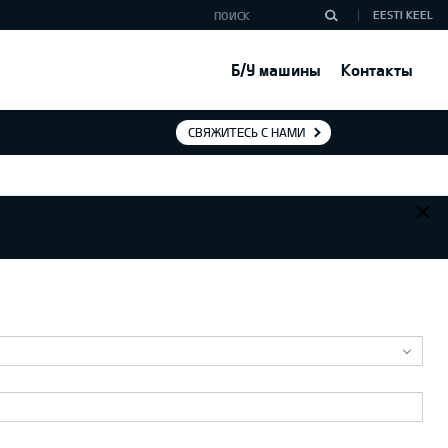
EESTI KEEL
Б/У машины
Контакты
СВЯЖИТЕСЬ С НАМИ