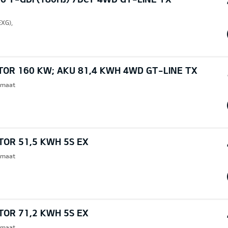
EXG),
TOR 160 KW; AKU 81,4 KWH 4WD GT-LINE TX
omaat
TOR 51,5 KWH 5S EX
omaat
TOR 71,2 KWH 5S EX
omaat