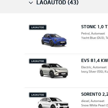
LAOAUTOD (43)
STONIC 1,0 
LAOAUTOD
Petrol, Automaat
Yacht Blue (DU3), T
EV5 81,4 KW
LAOAUTOD
Electric, Automaat
Ivory Silver (ISG),
SORENTO 2,2
LAOAUTOD
diesel, Automaat
Snow White Pearl (