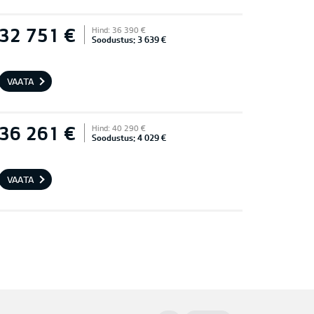
32 751 €
Hind: 36 390 €
Soodustus: 3 639 €
VAATA
36 261 €
Hind: 40 290 €
Soodustus: 4 029 €
VAATA