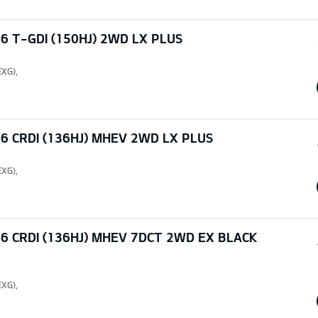
6 T-GDI (150HJ) 2WD LX PLUS
EXG),
6 CRDI (136HJ) MHEV 2WD LX PLUS
EXG),
6 CRDI (136HJ) MHEV 7DCT 2WD EX BLACK
EXG),