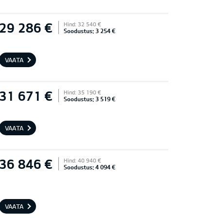
29 286 €
Hind: 32 540 €
Soodustus: 3 254 €
VAATA
31 671 €
Hind: 35 190 €
Soodustus: 3 519 €
VAATA
36 846 €
Hind: 40 940 €
Soodustus: 4 094 €
VAATA