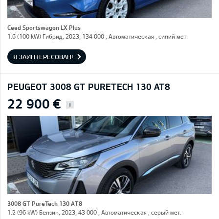
Ceed Sportswagon LX Plus
1.6 (100 kW) Гибрид, 2023, 134 000 , Автоматическая , синий мет.
Я ЗАИНТЕРЕСОВАН!
PEUGEOT 3008 GT PURETECH 130 AT8
22 900 €
i
3008 GT PureTech 130 AT8
1.2 (96 kW) Бензин, 2023, 43 000 , Автоматическая , серый мет.