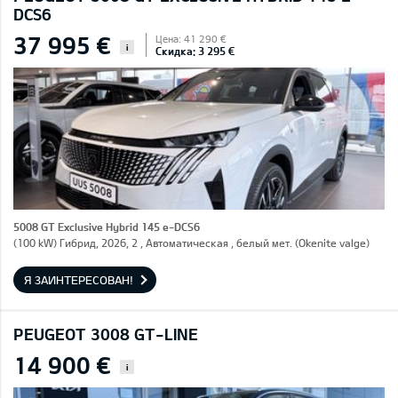
DCS6
37 995 €
Цена: 41 290 €
i
Скидка: 3 295 €
5008 GT Exclusive Hybrid 145 e-DCS6
(100 kW) Гибрид, 2026, 2 , Автоматическая , белый мет. (Okenite valge)
Я ЗАИНТЕРЕСОВАН!
PEUGEOT 3008 GT-LINE
14 900 €
i