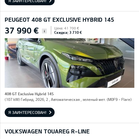
Я ЗАИНТЕРЕСОВАН!
PEUGEOT 408 GT EXCLUSIVE HYBRID 145
37 990 €
Цена: 41 700 €
i
Скидка: 3 710 €
408 GT Exclusive Hybrid 145
(107 kW) Гибрид, 2026, 2 , Автоматическая , зеленый мет. (M0F9 - Flare)
Я ЗАИНТЕРЕСОВАН!
VOLKSWAGEN TOUAREG R-LINE