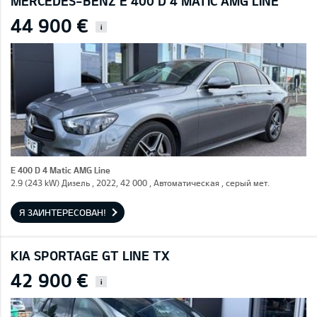
MERCEDES-BENZ E 400 D 4 MATIC AMG LINE
44 900 €
i
E 400 D 4 Matic AMG Line
2.9 (243 kW) Дизель , 2022, 42 000 , Автоматическая , серый мет.
Я ЗАИНТЕРЕСОВАН!
KIA SPORTAGE GT LINE TX
42 900 €
i