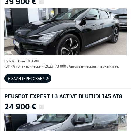
39 900 €
i
EV6 GT-Line TX AWD
(81 kW) Электрический, 2023, 73 000 , Автоматическая , черный мет.
Я ЗАИНТЕРЕСОВАН!
PEUGEOT EXPERT L3 ACTIVE BLUEHDI 145 AT8
24 900 €
i