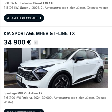
308 SW GT Exclusive Diesel 130 AT8
1.5 (96 kW) Дизель , 2026, 2 , Автоматическая , белый мет. (Okenite valge)
Я ЗАИНТЕРЕСОВАН!
KIA SPORTAGE MHEV GT-LINE TX
34 900 €
i
Sportage MHEV GT-Line TX
1.6 (100 kW) Гибрид, 2024, 39 000 , Автоматическая , белый мет. (Deluxe
White)