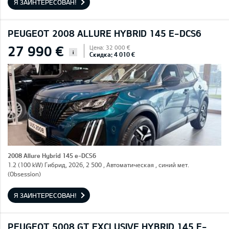
Я ЗАИНТЕРЕСОВАН!
PEUGEOT 2008 ALLURE HYBRID 145 E-DCS6
27 990 €
Цена: 32 000 €
i
Скидка: 4 010 €
2008 Allure Hybrid 145 e-DCS6
1.2 (100 kW) Гибрид, 2026, 2 500 , Автоматическая , синий мет.
(Obsession)
Я ЗАИНТЕРЕСОВАН!
PEUGEOT 5008 GT EXCLUSIVE HYBRID 145 E-