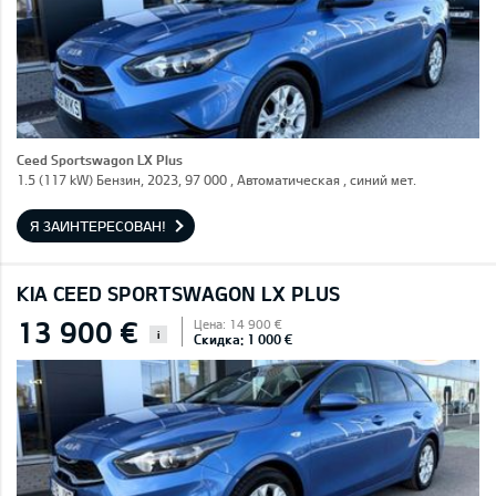
Ceed Sportswagon LX Plus
1.5 (117 kW) Бензин, 2023, 97 000 , Автоматическая , синий мет.
Я ЗАИНТЕРЕСОВАН!
KIA CEED SPORTSWAGON LX PLUS
13 900 €
Цена: 14 900 €
i
Скидка: 1 000 €