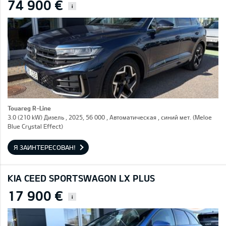
74 900 €
i
Touareg R-Line
3.0 (210 kW) Дизель , 2025, 56 000 , Автоматическая , синий мет. (Meloe
Blue Crystal Effect)
Я ЗАИНТЕРЕСОВАН!
KIA CEED SPORTSWAGON LX PLUS
17 900 €
i