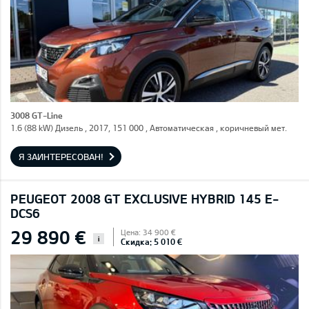
3008 GT-Line
1.6 (88 kW) Дизель , 2017, 151 000 , Автоматическая , коричневый мет.
Я ЗАИНТЕРЕСОВАН!
PEUGEOT 2008 GT EXCLUSIVE HYBRID 145 E-
DCS6
29 890 €
Цена: 34 900 €
i
Скидка: 5 010 €