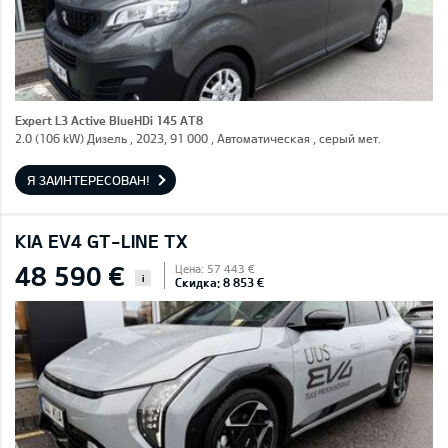
Expert L3 Active BlueHDi 145 AT8
2.0 (106 kW) Дизель , 2023, 91 000 , Автоматическая , серый мет.
Я ЗАИНТЕРЕСОВАН!
KIA EV4 GT-LINE TX
48 590 €
Цена: 57 443 €
i
Скидка: 8 853 €