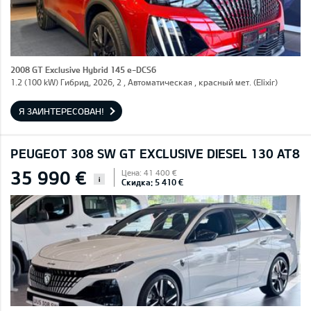
2008 GT Exclusive Hybrid 145 e-DCS6
1.2 (100 kW) Гибрид, 2026, 2 , Автоматическая , красный мет. (Elixir)
Я ЗАИНТЕРЕСОВАН!
PEUGEOT 308 SW GT EXCLUSIVE DIESEL 130 AT8
35 990 €
Цена: 41 400 €
i
Скидка: 5 410 €