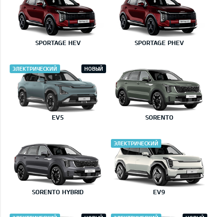
SPORTAGE HEV
SPORTAGE PHEV
ЭЛЕКТРИЧЕСКИЙ
НОВЫЙ
EV5
SORENTO
ЭЛЕКТРИЧЕСКИЙ
SORENTO HYBRID
EV9