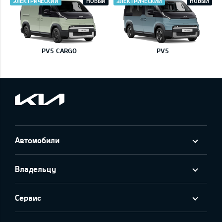
ЭЛЕКТРИЧЕСКИЙ
НОВЫЙ
ЭЛЕКТРИЧЕСКИЙ
НОВЫЙ
PV5 CARGO
PV5
Автомобили
Владельцу
Сервис