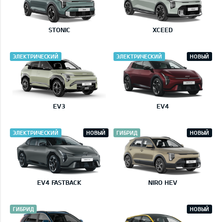
STONIC
XCEED
ЭЛЕКТРИЧЕСКИЙ
ЭЛЕКТРИЧЕСКИЙ
НОВЫЙ
EV3
EV4
ЭЛЕКТРИЧЕСКИЙ
НОВЫЙ
ГИБРИД
НОВЫЙ
EV4 FASTBACK
NIRO HEV
ГИБРИД
НОВЫЙ