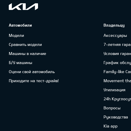
Автомобили
Владельцу
Модели
Аксессуары
Сравнить модели
7-летняя гара
Машины в наличие
Условия гара
Б/У машины
График обсл
Оцени свой автомобиль
Family-like Ca
Приходите на тест-драйв!
Movement that
Утилизация
24h Круглосу
Вопросы
Руководства
Kia app