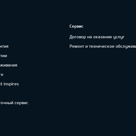
Сервис
Договор на оказание услуг
нтия
Ремонт и техническое обслужив
нтии
уживания
re
 inspires
точный сервис