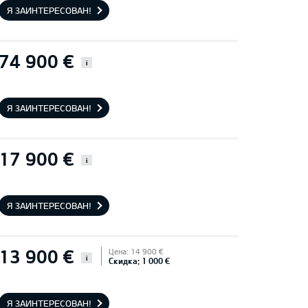
Я ЗАИНТЕРЕСОВАН!
74 900 €
i
Я ЗАИНТЕРЕСОВАН!
17 900 €
i
Я ЗАИНТЕРЕСОВАН!
13 900 €
Цена: 14 900 €
i
Скидка: 1 000 €
Я ЗАИНТЕРЕСОВАН!