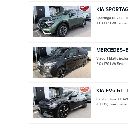
KIA SPORTAG
Sportage HEV GT-L
1.6 (117 kW) Гибрид
MERCEDES-B
V 300 4 Matic Excl
2.0 (176 kW) Дизель
KIA EV6 GT-
EV6 GT-Line TX A
(81 kW) Электричес