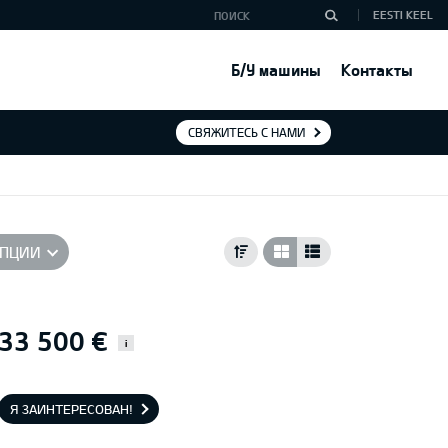
EESTI KEEL
Б/У машины
Контакты
СВЯЖИТЕСЬ С НАМИ
ПЦИИ
33 500 €
i
Я ЗАИНТЕРЕСОВАН!