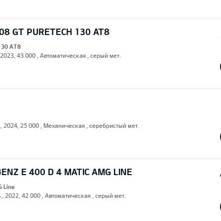
08 GT PURETECH 130 AT8
130 AT8
 2023, 43 000 , Автоматическая , серый мет.
н, 2024, 25 000 , Механическая , серебристый мет.
NZ E 400 D 4 MATIC AMG LINE
G Line
 , 2022, 42 000 , Автоматическая , серый мет.