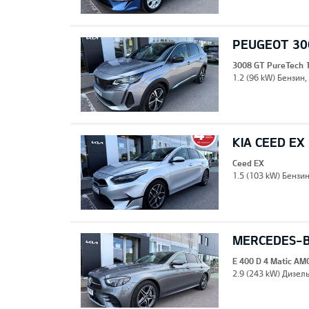
PEUGEOT 30
3008 GT PureTech 
1.2 (96 kW) Бензин,
KIA CEED EX
Ceed EX
1.5 (103 kW) Бензи
MERCEDES-BE
E 400 D 4 Matic AM
2.9 (243 kW) Дизель