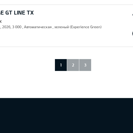
E GT LINE TX
X
, 2026, 3 000 , Автоматическая , зеленый (Experience Green)
1
2
3