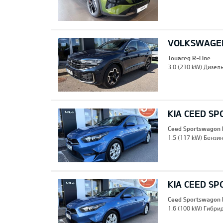
VOLKSWAGEN
Touareg R-Line
3.0 (210 kW) Дизель
KIA CEED S
Ceed Sportswagon 
1.5 (117 kW) Бензин
KIA CEED S
Ceed Sportswagon 
1.6 (100 kW) Гибрид