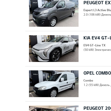
PEUGEOT EXP
Expert L3 Active B
2.0 (106 kW) Дизель
KIA EV4 GT-
EV4 GT-Line TX
(50 kW) Электричес
OPEL COMBO
Combo
1.2 (55 kW) Дизель 
PEUGEOT 20