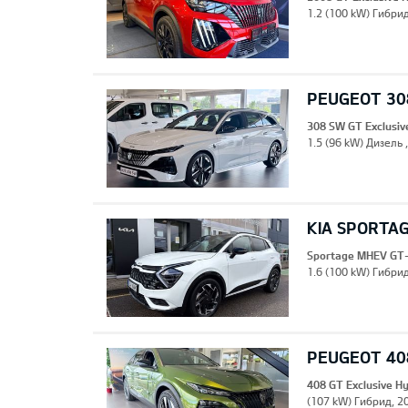
1.2 (100 kW) Гибрид
PEUGEOT 308
308 SW GT Exclusiv
1.5 (96 kW) Дизель 
KIA SPORTA
Sportage MHEV GT-
1.6 (100 kW) Гибрид
PEUGEOT 408
408 GT Exclusive H
(107 kW) Гибрид, 20