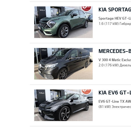
KIA SPORTAG
Sportage HEV GT-L
1.6 (117 kW) Гибрид
MERCEDES-B
V 300 4 Matic Excl
2.0 (176 kW) Дизель
KIA EV6 GT-
EV6 GT-Line TX A
(81 kW) Электричес