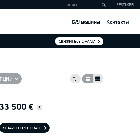
EESTI KEEL
Б/У машины
Контакты
СВЯЖИТЕСЬ С НАМИ
ПЦИИ
33 500 €
i
Я ЗАИНТЕРЕСОВАН!