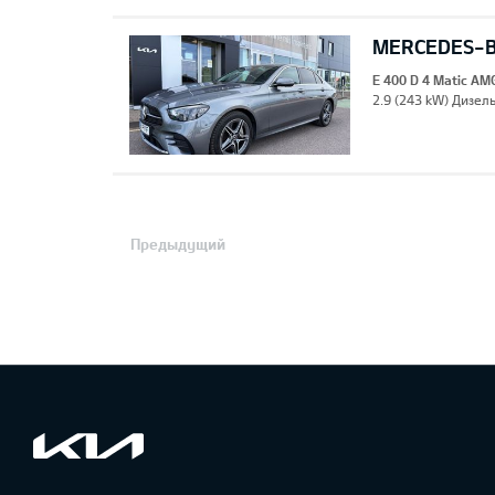
MERCEDES-BE
E 400 D 4 Matic AM
2.9 (243 kW) Дизель
Предыдущий