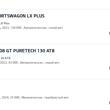
PORTSWAGON LX PLUS
LX Plus
, 2023, 134 000 , Автоматическая , синий мет.
08 GT PURETECH 130 AT8
130 AT8
 2023, 43 000 , Автоматическая , серый мет.
н, 2024, 25 000 , Механическая , серебристый мет.