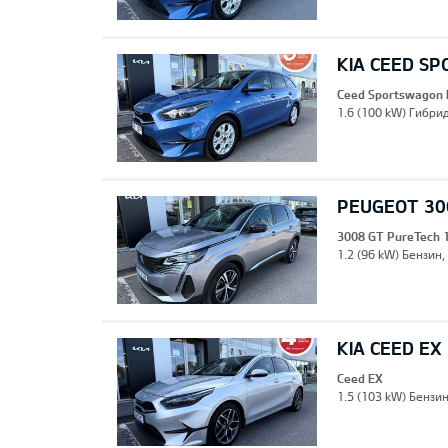
KIA CEED S
Ceed Sportswagon 
1.6 (100 kW) Гибрид
PEUGEOT 30
3008 GT PureTech 
1.2 (96 kW) Бензин,
KIA CEED EX
Ceed EX
1.5 (103 kW) Бензи