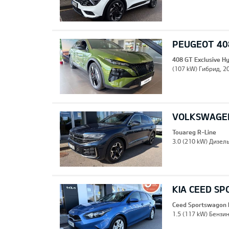
PEUGEOT 408
408 GT Exclusive H
(107 kW) Гибрид, 20
VOLKSWAGEN
Touareg R-Line
3.0 (210 kW) Дизель
KIA CEED S
Ceed Sportswagon 
1.5 (117 kW) Бензин