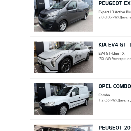
PEUGEOT EXP
Expert L3 Active B
2.0 (106 kW) Дизель
KIA EV4 GT-
EV4 GT-Line TX
(50 kW) Электричес
OPEL COMBO
Combo
1.2 (55 kW) Дизель 
PEUGEOT 20