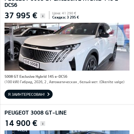
DCS6
37 995 €
Цена: 41 290 €
i
Скидка: 3 295 €
5008 GT Exclusive Hybrid 145 e-DCS6
(100 kW) Гибрид, 2026, 2 , Автоматическая , белый мет. (Okenite valge)
Я ЗАИНТЕРЕСОВАН!
PEUGEOT 3008 GT-LINE
14 900 €
i