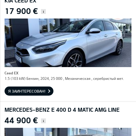
KIA CEED EX
17 900 €
i
Ceed EX
1.5 (103 kW) Бензин, 2024, 25 000 , Механическая , серебристый мет.
Я ЗАИНТЕРЕСОВАН!
MERCEDES-BENZ E 400 D 4 MATIC AMG LINE
44 900 €
i