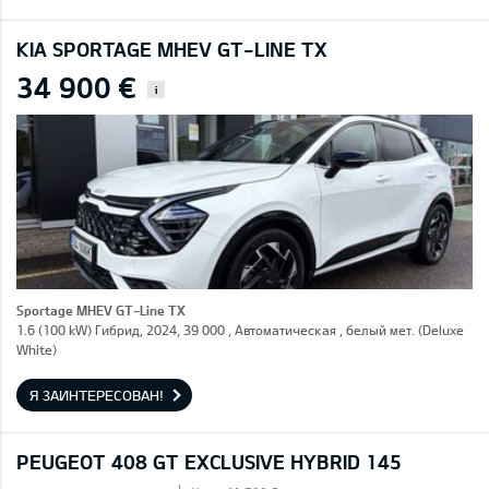
KIA SPORTAGE MHEV GT-LINE TX
34 900 €
i
Sportage MHEV GT-Line TX
1.6 (100 kW) Гибрид, 2024, 39 000 , Автоматическая , белый мет. (Deluxe
White)
Я ЗАИНТЕРЕСОВАН!
PEUGEOT 408 GT EXCLUSIVE HYBRID 145