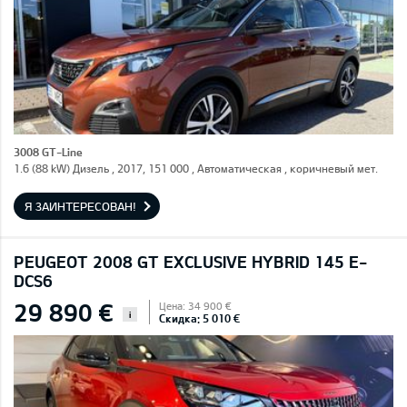
3008 GT-Line
1.6 (88 kW) Дизель , 2017, 151 000 , Автоматическая , коричневый мет.
Я ЗАИНТЕРЕСОВАН!
PEUGEOT 2008 GT EXCLUSIVE HYBRID 145 E-
DCS6
29 890 €
Цена: 34 900 €
i
Скидка: 5 010 €