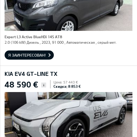
Expert L3 Active BlueHDi 145 AT8
2.0 (106 kW) Дизель , 2023, 91 000 , Автоматическая , серый мет.
Я ЗАИНТЕРЕСОВАН!
KIA EV4 GT-LINE TX
48 590 €
Цена: 57 443 €
i
Скидка: 8 853 €