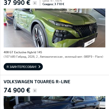
37 990 €
Цена: 41 700 €
i
Скидка: 3 710 €
408 GT Exclusive Hybrid 145
(107 kW) Гибрид, 2026, 2 , Автоматическая , зеленый мет. (M0F9 - Flare)
Я ЗАИНТЕРЕСОВАН!
VOLKSWAGEN TOUAREG R-LINE
74 900 €
i