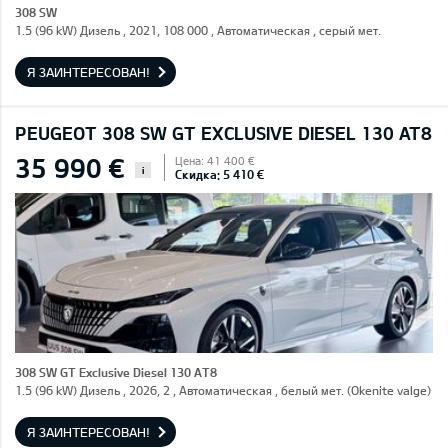
308 SW
1.5 (96 kW) Дизель , 2021, 108 000 , Автоматическая , серый мет.
Я ЗАИНТЕРЕСОВАН!
PEUGEOT 308 SW GT EXCLUSIVE DIESEL 130 AT8
35 990 €
Цена: 41 400 €
i
Скидка: 5 410 €
308 SW GT Exclusive Diesel 130 AT8
1.5 (96 kW) Дизель , 2026, 2 , Автоматическая , белый мет. (Okenite valge)
Я ЗАИНТЕРЕСОВАН!