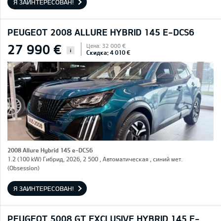
Я ЗАИНТЕРЕСОВАН!
PEUGEOT 2008 ALLURE HYBRID 145 E-DCS6
27 990 €
Цена: 32 000 €
i
Скидка: 4 010 €
2008 Allure Hybrid 145 e-DCS6
1.2 (100 kW) Гибрид, 2026, 2 500 , Автоматическая , синий мет.
(Obsession)
Я ЗАИНТЕРЕСОВАН!
PEUGEOT 5008 GT EXCLUSIVE HYBRID 145 E-