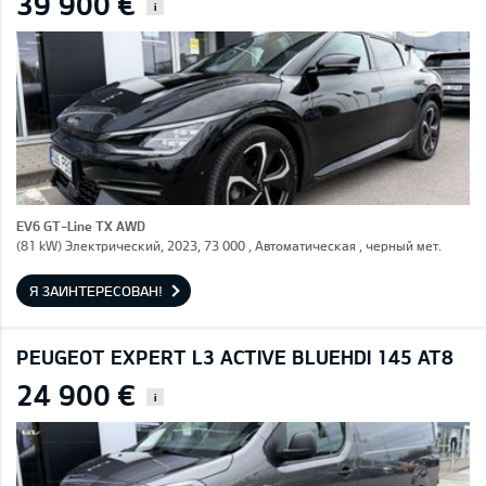
39 900 €
i
EV6 GT-Line TX AWD
(81 kW) Электрический, 2023, 73 000 , Автоматическая , черный мет.
Я ЗАИНТЕРЕСОВАН!
PEUGEOT EXPERT L3 ACTIVE BLUEHDI 145 AT8
24 900 €
i