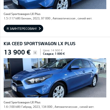
Ceed Sportswagon LX Plus
1.5 (117 kW) Бензин, 2023, 97 000 , Автоматическая , синий мет.
Я ЗАИНТЕРЕСОВАН!
KIA CEED SPORTSWAGON LX PLUS
13 900 €
Цена: 14 900 €
i
Скидка: 1 000 €
Ceed Sportswagon LX Plus
1.6 (100 kW) Гибрид, 2023, 134 000 , Автоматическая , синий мет.