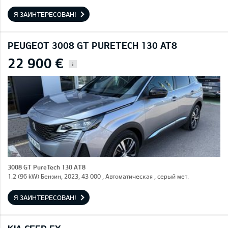
Я ЗАИНТЕРЕСОВАН!
PEUGEOT 3008 GT PURETECH 130 AT8
22 900 €
i
3008 GT PureTech 130 AT8
1.2 (96 kW) Бензин, 2023, 43 000 , Автоматическая , серый мет.
Я ЗАИНТЕРЕСОВАН!