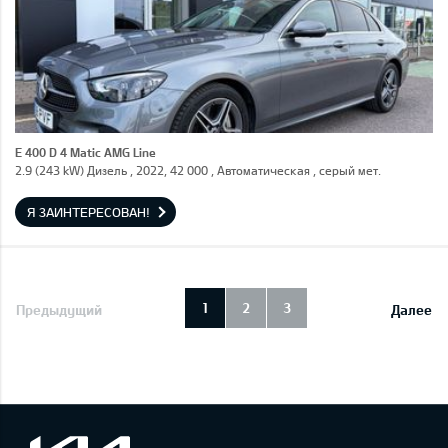
E 400 D 4 Matic AMG Line
2.9 (243 kW) Дизель , 2022, 42 000 , Автоматическая , серый мет.
Я ЗАИНТЕРЕСОВАН!
1
2
3
Предыдущий
Далее