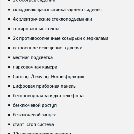
складывающаяся спинка заднего сиденья
4x электрические стеклоподъемники
тонированные стекла
2x противосолнечные козырьки с зеркалами
встроенное освещение в дверях
местная подсветка
парковочная камера
Coming-/Leaving-Home функция
цифровая приборная панель
беспроводная зарядка телефона
безключевой доступ
безключевой запуск
старт-стоп система
12v электрические розетки