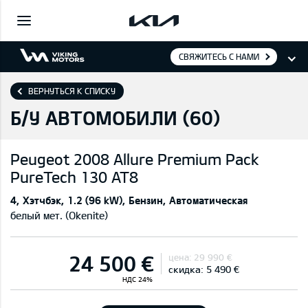
СВЯЖИТЕСЬ С НАМИ
ВЕРНУТЬСЯ К СПИСКУ
Б/У АВТОМОБИЛИ (
60
)
Peugeot
2008 Allure Premium Pack
PureTech 130 AT8
4
Хэтчбэк
1.2 (96 kW)
Бензин
Автоматическая
белый мет. (Okenite)
24 500 €
цена:
29 990 €
скидка:
5 490 €
НДС 24%