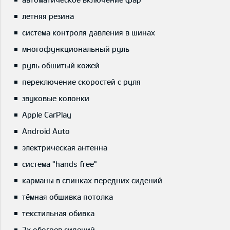
летняя резина
система контроля давления в шинах
многофункциональный руль
руль обшитый кожей
переключение скоростей с руля
звуковые колонки
Apple CarPlay
Android Auto
электрическая антенна
система "hands free"
карманы в спинках передних сидений
тёмная обшивка потолка
текстильная обивка
2x обогрев сидений