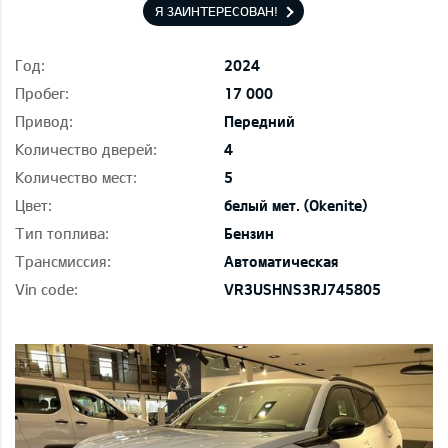
Я ЗАИНТЕРЕСОВАН!
Год:
2024
Пробег:
17 000
Привод:
Передний
Количество дверей:
4
Количество мест:
5
Цвет:
белый мет. (Okenite)
Тип топлива:
Бензин
Трансмиссия:
Автоматическая
Vin code:
VR3USHNS3RJ745805