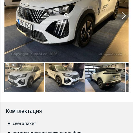
Комплектация
светопакет
автоматическое включение фар