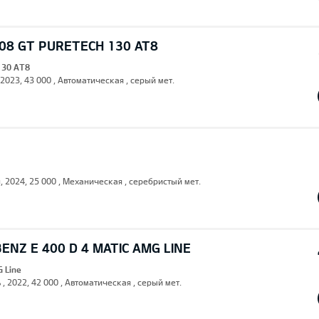
08 GT PURETECH 130 AT8
130 AT8
 2023, 43 000 , Автоматическая , серый мет.
н, 2024, 25 000 , Механическая , серебристый мет.
NZ E 400 D 4 MATIC AMG LINE
G Line
 , 2022, 42 000 , Автоматическая , серый мет.