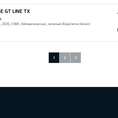
E GT LINE TX
X
, 2026, 3 000 , Автоматическая , зеленый (Experience Green)
1
2
3