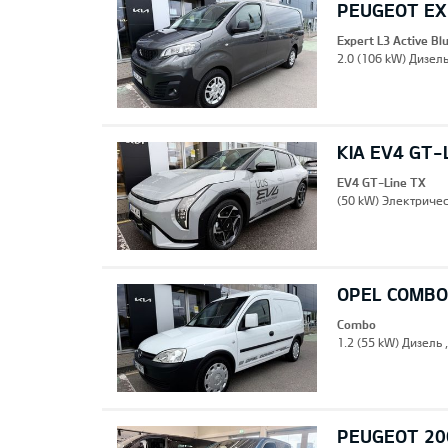
PEUGEOT EXP
Expert L3 Active B
2.0 (106 kW) Дизель
KIA EV4 GT-
EV4 GT-Line TX
(50 kW) Электричес
OPEL COMBO
Combo
1.2 (55 kW) Дизель 
PEUGEOT 20