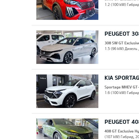
1.2 (100 kW) Гибрид
PEUGEOT 308
308 SW GT Exclusiv
1.5 (96 kW) Дизель 
KIA SPORTA
Sportage MHEV GT-
1.6 (100 kW) Гибрид
PEUGEOT 408
408 GT Exclusive H
(107 kW) Гибрид, 20