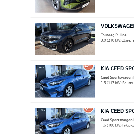
VOLKSWAGEN
Touareg R-Line
3.0 (210 kW) Дизель
KIA CEED S
Ceed Sportswagon 
1.5 (117 kW) Бензин
KIA CEED S
Ceed Sportswagon 
1.6 (100 kW) Гибрид