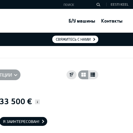
EESTI KEEL
Б/У машины
Контакты
СВЯЖИТЕСЬ С НАМИ
ПЦИИ
33 500 €
i
Я ЗАИНТЕРЕСОВАН!