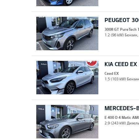
PEUGEOT 30
3008 GT PureTech 
1.2 (96 kW) Бензин,
KIA CEED EX
Ceed EX
1.5 (103 kW) Бензи
MERCEDES-BE
E 400 D 4 Matic AM
2.9 (243 kW) Дизель