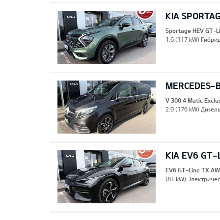
KIA SPORTAG
Sportage HEV GT-L
1.6 (117 kW) Гибрид
MERCEDES-B
V 300 4 Matic Excl
2.0 (176 kW) Дизель
KIA EV6 GT-
EV6 GT-Line TX A
(81 kW) Электричес