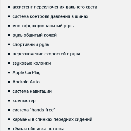
ассистент переключения дальнего света
система контроля давления в шинах
многофункциональный руль
руль обшитый кожей
спортивный руль
переключение скоростей с руля
звуковые колонки
Apple CarPlay
Android Auto
система навигации
компьютер
система "hands free"
карманы в спинках передних сидений
тёмная обшивка потолка