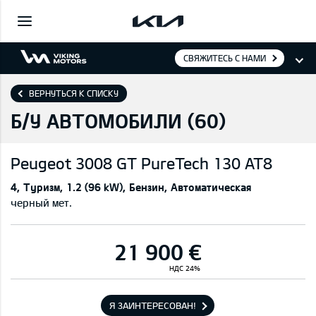
СВЯЖИТЕСЬ С НАМИ
ВЕРНУТЬСЯ К СПИСКУ
Б/У АВТОМОБИЛИ (
60
)
Peugeot
3008 GT PureTech 130 AT8
4
Туризм
1.2 (96 kW)
Бензин
Автоматическая
черный мет.
21 900 €
НДС 24%
Я ЗАИНТЕРЕСОВАН!