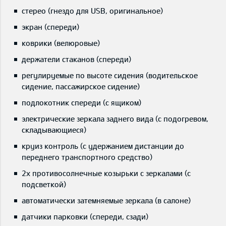
стерео (гнездо для USB, оригинальное)
экран (спереди)
коврики (велюровые)
держатели стаканов (спереди)
регулируемые по высоте сидения (водительское
сидение, пассажирское сидение)
подлокотник спереди (с ящиком)
электрические зеркала заднего вида (с подогревом,
складывающиеся)
круиз контроль (с удержанием дистанции до
переднего транспортного средство)
2x противосолнечные козырьки с зеркалами (с
подсветкой)
автоматически затемняемые зеркала (в салоне)
датчики парковки (спереди, сзади)