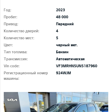
Год:
2023
Пробег:
48 000
Привод:
Передний
Количество дверей:
4
Количество мест:
5
Цвет:
черный мет.
Тип топлива:
Бензин
Трансмиссия:
Автоматическая
Vin code:
VF3MRHNSUNS187960
Регистрационный номер
924WJM
машины: