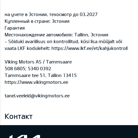
на учете в Эстонии, техосмотр до 03.2027
Купленный в стране: Эстония
Гарантия
Местонахождение автомобиля: Tallinn, Эстония
- Sõiduki avariilisus on kontrollitud, küsi lisa müüjalt või
vaata LKF kodulehelt: https://www.lkf.ee/et/kahjukontroll
Viking Motors AS / Tammsaare
508 6805; 5340 0392
Tammsaare tee 51, Tallinn 13415
https://www.vikingmotors.ee
tanel.veeleid@vikingmotors.ee
Контакт