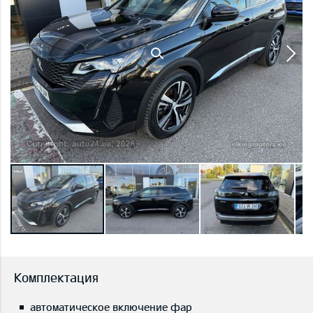
Комплектация
автоматическое включение фар