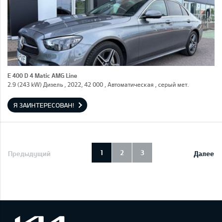
E 400 D 4 Matic AMG Line
2.9 (243 kW) Дизель , 2022, 42 000 , Автоматическая , серый мет.
Я ЗАИНТЕРЕСОВАН!
1
2
3
Предыдущий
Далее