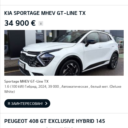
KIA SPORTAGE MHEV GT-LINE TX
34 900 €
i
Sportage MHEV GT-Line TX
1.6 (100 kW) Гибрид, 2024, 39 000 , Автоматическая , белый мет. (Deluxe
White)
Я ЗАИНТЕРЕСОВАН!
PEUGEOT 408 GT EXCLUSIVE HYBRID 145