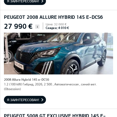
Я ЗАИНТЕРЕСОВАН!
PEUGEOT 2008 ALLURE HYBRID 145 E-DCS6
27 990 €
Цена: 32 000 €
i
Скидка: 4 010 €
2008 Allure Hybrid 145 e-DCS6
1.2 (100 kW) Гибрид, 2026, 2 500 , Автоматическая , синий мет.
(Obsession)
Я ЗАИНТЕРЕСОВАН!
PEUGEOT 5008 GT EXCLUSIVE HYBRID 145 E-