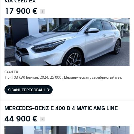
KIA CEED EX
17 900 €
i
Ceed EX
1.5 (103 kW) Бензин, 2024, 25 000 , Механическая , серебристый мет.
Я ЗАИНТЕРЕСОВАН!
MERCEDES-BENZ E 400 D 4 MATIC AMG LINE
44 900 €
i