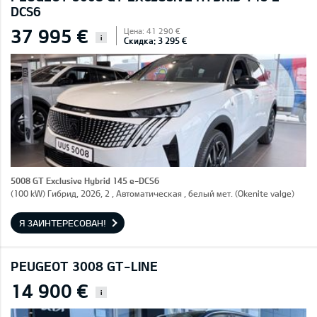
DCS6
37 995 €
Цена: 41 290 €
i
Скидка: 3 295 €
5008 GT Exclusive Hybrid 145 e-DCS6
(100 kW) Гибрид, 2026, 2 , Автоматическая , белый мет. (Okenite valge)
Я ЗАИНТЕРЕСОВАН!
PEUGEOT 3008 GT-LINE
14 900 €
i