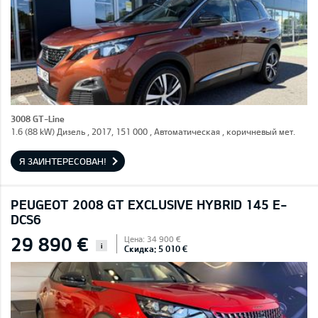
3008 GT-Line
1.6 (88 kW) Дизель , 2017, 151 000 , Автоматическая , коричневый мет.
Я ЗАИНТЕРЕСОВАН!
PEUGEOT 2008 GT EXCLUSIVE HYBRID 145 E-
DCS6
29 890 €
Цена: 34 900 €
i
Скидка: 5 010 €