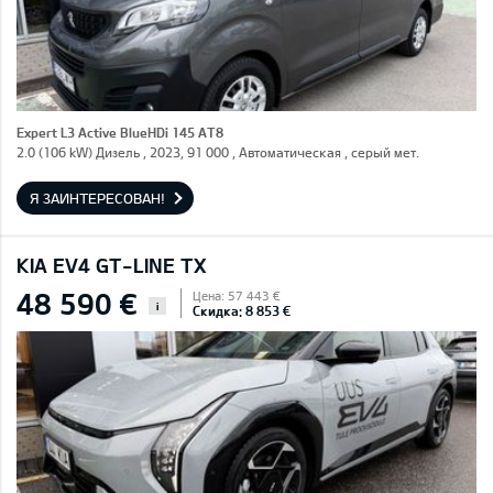
Expert L3 Active BlueHDi 145 AT8
2.0 (106 kW) Дизель , 2023, 91 000 , Автоматическая , серый мет.
Я ЗАИНТЕРЕСОВАН!
KIA EV4 GT-LINE TX
48 590 €
Цена: 57 443 €
i
Скидка: 8 853 €