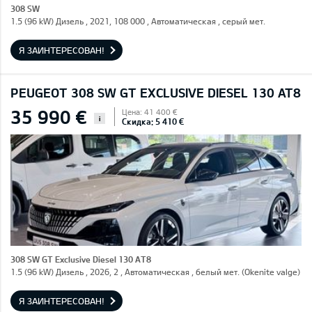
308 SW
1.5 (96 kW) Дизель , 2021, 108 000 , Автоматическая , серый мет.
Я ЗАИНТЕРЕСОВАН!
PEUGEOT 308 SW GT EXCLUSIVE DIESEL 130 AT8
35 990 €
Цена: 41 400 €
i
Скидка: 5 410 €
308 SW GT Exclusive Diesel 130 AT8
1.5 (96 kW) Дизель , 2026, 2 , Автоматическая , белый мет. (Okenite valge)
Я ЗАИНТЕРЕСОВАН!