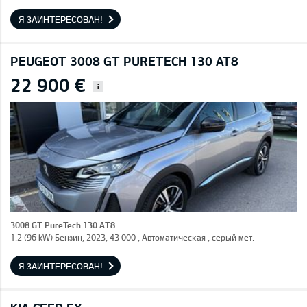
Я ЗАИНТЕРЕСОВАН!
PEUGEOT 3008 GT PURETECH 130 AT8
22 900 €
i
3008 GT PureTech 130 AT8
1.2 (96 kW) Бензин, 2023, 43 000 , Автоматическая , серый мет.
Я ЗАИНТЕРЕСОВАН!