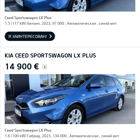
Ceed Sportswagon LX Plus
1.5 (117 kW) Бензин, 2023, 97 000 , Автоматическая , синий мет.
Я ЗАИНТЕРЕСОВАН!
KIA CEED SPORTSWAGON LX PLUS
14 900 €
i
Ceed Sportswagon LX Plus
1.6 (100 kW) Гибрид, 2023, 134 000 , Автоматическая , синий мет.