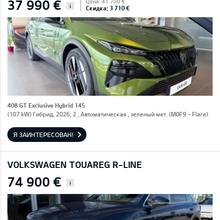
37 990 €
Цена: 41 700 €
i
Скидка: 3 710 €
408 GT Exclusive Hybrid 145
(107 kW) Гибрид, 2026, 2 , Автоматическая , зеленый мет. (M0F9 - Flare)
Я ЗАИНТЕРЕСОВАН!
VOLKSWAGEN TOUAREG R-LINE
74 900 €
i