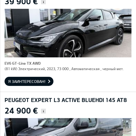
39 900 €
i
EV6 GT-Line TX AWD
(81 kW) Электрический, 2023, 73 000 , Автоматическая , черный мет.
Я ЗАИНТЕРЕСОВАН!
PEUGEOT EXPERT L3 ACTIVE BLUEHDI 145 AT8
24 900 €
i