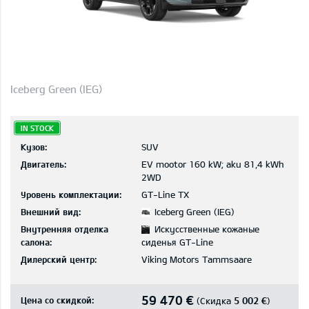
Iceberg Green (IEG)
IN STOCK
Кузов:
SUV
Двигатель:
EV mootor 160 kW; aku 81,4 kWh
2WD
Уровень комплектации:
GT-Line TX
Внешний вид:
Iceberg Green (IEG)
Внутренняя отделка
Искусственные кожаные
салона:
сиденья GT-Line
Дилерский центр:
Viking Motors Tammsaare
59 470 €
Цена со скидкой:
5 002 €
(Скидка
)