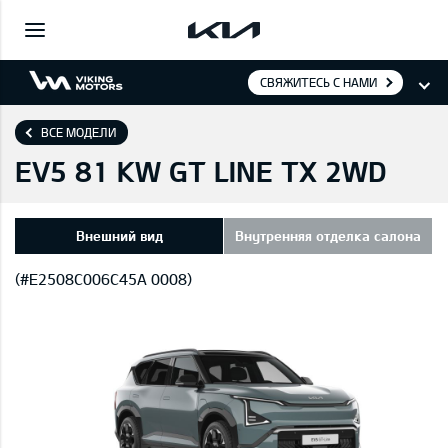
СВЯЖИТЕСЬ С НАМИ
ВСЕ МОДЕЛИ
EV5 81 KW GT LINE TX 2WD
Внешний вид
Внутренняя отделка салона
(#E2508C006C45A 0008)