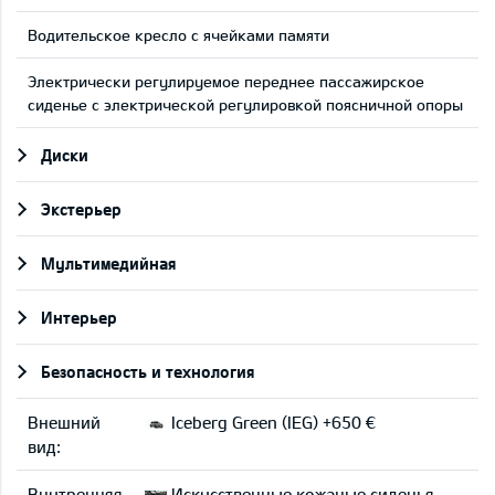
Водительское кресло с ячейками памяти
Электрически регулируемое переднее пассажирское
сиденье с электрической регулировкой поясничной опоры
Диски
Экстерьер
Мультимедийная
Интерьер
Безопасность и технология
Внешний
Iceberg Green (IEG) +650 €
вид:
Внутренняя
Искусственные кожаные сиденья