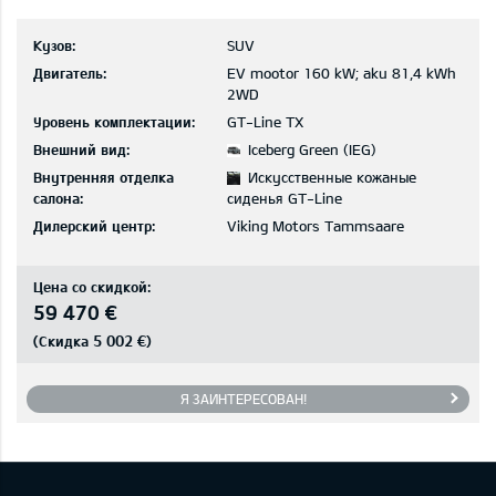
Кузов:
SUV
Двигатель:
EV mootor 160 kW; aku 81,4 kWh
2WD
Уровень комплектации:
GT-Line TX
Внешний вид:
Iceberg Green (IEG)
Внутренняя отделка
Искусственные кожаные
салона:
сиденья GT-Line
Дилерский центр:
Viking Motors Tammsaare
Цена со скидкой:
59 470 €
5 002 €
(Скидка
)
Я ЗАИНТЕРЕСОВАН!