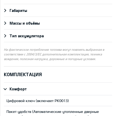
Габариты
Массы и объёмы
Тип аккумулятора
На фактическое потребление топлива могут повлиять выбранная в
соответствии с 2004/3/ЕС дополнительная комплектация, техника
вождения, полезная нагрузка, дорожные и погодные условия.
КОМПЛЕКТАЦИЯ
Комфорт
Цифровой ключ (включает PK0013)
Пакет удобств (Aвтоматические утопленные дверные