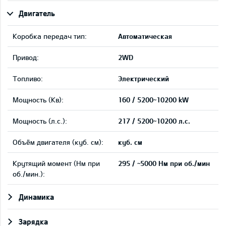
Двигатель
Коробка передач тип:
Автоматическая
Привод:
2WD
Tопливо:
Электрический
Мощность (Кв):
160 / 5200~10200 kW
Мощность (л.с.):
217 / 5200~10200 л.с.
Объём двигателя (куб. см):
куб. см
Крутящий момент (Нм при
295 / ~5000 Нм при об./мин
об./мин.):
Динамика
Зарядка