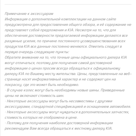
Примечание к аксессуарам
Информация о дополнительной комплектации на данном сайте
предусмотрена для предоставления общего обзора, и её содержание не
представляет собой предложения и KIA. Несмотря на то, что для
обеспечения достоверности предлагаемой информации делаются все
разумные усилия, по причине постоянного усовершенствования всех
продуктов KIA все данные постоянно меняются. Отметить следует в
первую очередь следующие пункты:
Обратите внимание на то, что точные цены официального дилера KIA
могут отличаться, поэтому для получения самой достоверной
информации о ценах просим всегда обращаться к официальному
дилеру KIA по Вашему месту жительства. Цены, представленные на веб-
странице носят информативный характер и не содержат цен на
покраску, где это может быть необходимо.
· В случае колес могут быть необходимы новые шины. Приведенные
цены не включают стоимость шин.
· Некоторые аксессуары могут быть несовместимы с другими
аксессуарами, стандартной спецификацией и оснащением автомобиля.
· Некоторые аксессуары могут нуждаться в дополнительных запчастях,
стоимость которых не отображена в цене.
· Поэтому для получения наиболее достоверной информации
рекомендуем Вам всегда обращаться к местному дилеру KIA.