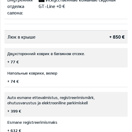
отделка
GT-Line +0 €
салона:
Люк в крыше
+ 850 €
Двухсторонний коврик в багажном отсеке.
+ 77 €
Напольные коврики, велюр
+ 74 €
Auto esmane ettevalmistus, registreerimismärk,
ohutusvarustus ja elektrooniline parkimiskell
+ 399 €
Esmane registreerimismaks
+ 632 €