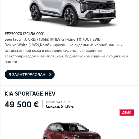
#E2509C012C45A 0001
Sportage 1,6 CRDi (136hj) MHEV GT-Line TX 7DCT 2WD
Deluxe White (HW2),Комбинированные сиденья из черной замши и
искусственной кожи и передние сиденья, оснащенные
электроприводом и вентиляцией. Водительское сиденье с функцией
памяти.
Я ЗАИНТЕРЕСОВАН!
KIA SPORTAGE HEV
49 500 €
Цена: 54 638 €
Скидка: 5 138 €
ДЕМО