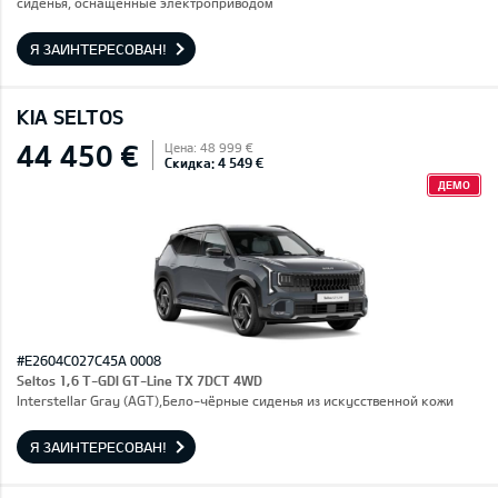
сиденья, оснащенные электроприводом
Я ЗАИНТЕРЕСОВАН!
KIA SELTOS
44 450 €
Цена: 48 999 €
Скидка: 4 549 €
ДЕМО
#E2604C027C45A 0008
Seltos 1,6 T-GDI GT-Line TX 7DCT 4WD
Interstellar Gray (AGT),Бело-чёрные сиденья из искусственной кожи
Я ЗАИНТЕРЕСОВАН!