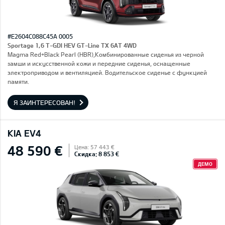
#E2604C088C45A 0005
Sportage 1,6 T-GDI HEV GT-Line TX 6AT 4WD
Magma Red+Black Pearl (HBR),Комбинированные сиденья из черной
замши и искусственной кожи и передние сиденья, оснащенные
электроприводом и вентиляцией. Водительское сиденье с функцией
памяти.
Я ЗАИНТЕРЕСОВАН!
KIA EV4
48 590 €
Цена: 57 443 €
Скидка: 8 853 €
ДЕМО