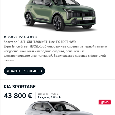
#E2506C015C45A 0007
Sportage 1,6 T-GDI (180hj) GT-Line TX 7DCT 4WD
Experience Green (EXG),Комбинированные сиденья из черной замши и
искусственной кожи и передние сиденья, оснащенные
электроприводом и вентиляцией. Водительское сиденье с функцией
памяти.
Я ЗАИНТЕРЕСОВАН!
KIA SPORTAGE
43 800 €
Цена: 51 705 €
Скидка: 7 905 €
ДЕМО