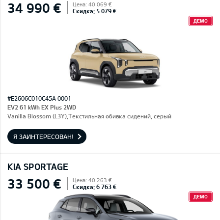
34 990 €
Цена: 40 069 €
Скидка: 5 079 €
ДЕМО
#E2606C010C45A 0001
EV2 61 kWh EX Plus 2WD
Vanilla Blossom (L3Y),Текстильная обивка сидений, серый
Я ЗАИНТЕРЕСОВАН!
KIA SPORTAGE
33 500 €
Цена: 40 263 €
Скидка: 6 763 €
ДЕМО