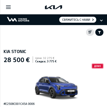
СВЯЖИТЕСЬ С НАМИ
KIA STONIC
28 500 €
Цена: 32 275 €
Скидка: 3 775 €
ДЕМО
#E2508C001C45A 0006