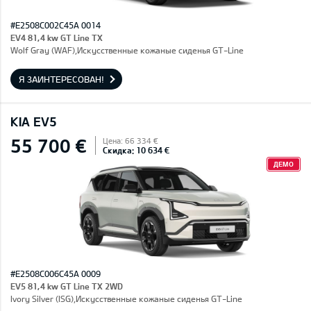
#E2508C002C45A 0014
EV4 81,4 kw GT Line TX
Wolf Gray (WAF),Искусственные кожаные сиденья GT-Line
Я ЗАИНТЕРЕСОВАН!
KIA EV5
55 700 €
Цена: 66 334 €
Скидка: 10 634 €
ДЕМО
#E2508C006C45A 0009
EV5 81,4 kw GT Line TX 2WD
Ivory Silver (ISG),Искусственные кожаные сиденья GT-Line