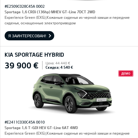
#E2509C028C45A 0002
Sportage 1,6 CRDi (136hp) MHEV GT-Line 7DCT 2WD
Experience Green (EXG),Кожаные сиденья из черной замши и передние
сиденья, оснащенные электроприводом
Я ЗАИНТЕРЕСОВАН!
KIA SPORTAGE HYBRID
39 900 €
Цена: 44 440 €
Скидка: 4 540 €
ДЕМО
#E2411C030C45A 0010
Sportage 1,6 T-GDI HEV GT-Line 6AT 4WD
Experience Green (EXG),Кожаные сиденья из черной замши и передние