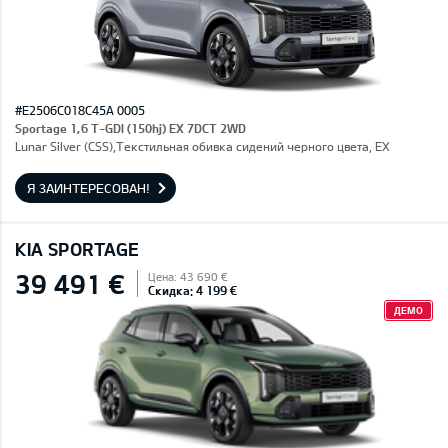
#E2506C018C45A 0005
Sportage 1,6 T-GDI (150hj) EX 7DCT 2WD
Lunar Silver (CSS),Текстильная обивка сидений черного цвета, EX
Я ЗАИНТЕРЕСОВАН!
KIA SPORTAGE
39 491 €
Цена: 43 690 €
Скидка: 4 199 €
ДЕМО