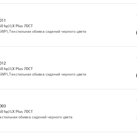
011
50 hp) LX Plus 7DCT
(SWP),Текстильная обивка сидений черного цвета
012
50 hp) LX Plus 7DCT
(SWP),Текстильная обивка сидений черного цвета
003
50 hp) LX Plus 7DCT
екстильная обивка сидений черного цвета