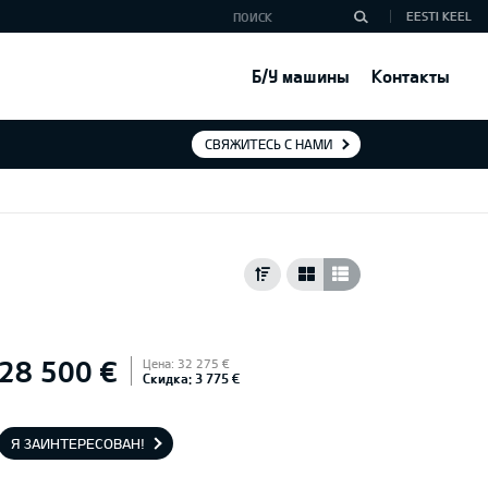
EESTI KEEL
Б/У машины
Контакты
СВЯЖИТЕСЬ С НАМИ
28 500 €
Цена: 32 275 €
Скидка: 3 775 €
Я ЗАИНТЕРЕСОВАН!