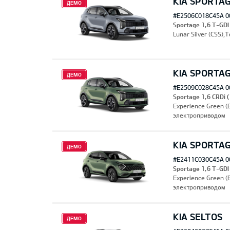
KIA SPORTA
ДЕМО
#E2506C018C45A 0
Sportage 1,6 T-GDI
Lunar Silver (CSS)
KIA SPORTA
ДЕМО
#E2509C028C45A 0
Sportage 1,6 CRDi
Experience Green 
электроприводом
KIA SPORTA
ДЕМО
#E2411C030C45A 0
Sportage 1,6 T-GD
Experience Green 
электроприводом
KIA SELTOS
ДЕМО