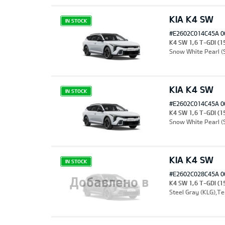
KIA K4 SW
IN STOCK
#E2602C014C45A 0
K4 SW 1,6 T-GDI (1
Snow White Pearl 
KIA K4 SW
IN STOCK
#E2602C014C45A 0
K4 SW 1,6 T-GDI (1
Snow White Pearl 
KIA K4 SW
IN STOCK
#E2602C028C45A 0
Добавлено в
K4 SW 1,6 T-GDI (1
Steel Gray (KLG),Т