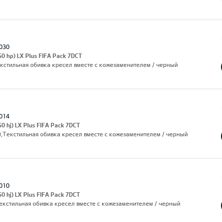
030
50 hp) LX Plus FIFA Pack 7DCT
екстильная обивка кресел вместе с кожезаменителем / черный
014
0 hj) LX Plus FIFA Pack 7DCT
),Текстильная обивка кресел вместе с кожезаменителем / черный
010
0 hj) LX Plus FIFA Pack 7DCT
,Текстильная обивка кресел вместе с кожезаменителем / черный