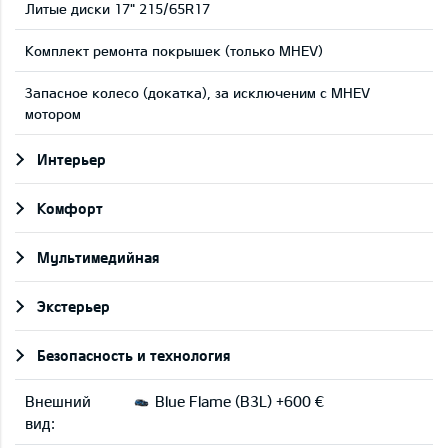
Литые диски 17" 215/65R17
Комплект ремонта покрышек (только MHEV)
Запасное колесо (докатка), за исключеним с MHEV
мотором
Интерьер
Комфорт
Мультимедийная
Экстерьер
Безопасность и технология
Внешний
Blue Flame (B3L) +600 €
вид: