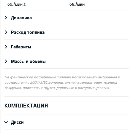
об./мин.):
об./мин
Динамика
Pасход топлива
Габариты
Массы и объёмы
На фактическое потребление топлива могут повлиять выбранная в
соответствии с 2004/3/ЕС дополнительная комплектация, техника
вождения, полезная нагрузка, дорожные и погодные условия.
КОМПЛЕКТАЦИЯ
Диски