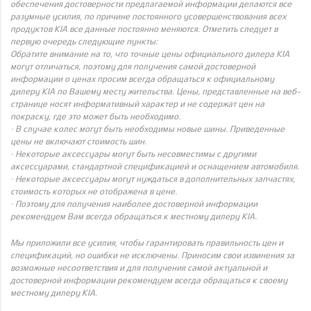
обеспечения достоверности предлагаемой информации делаются все
разумные усилия, по причине постоянного усовершенствования всех
продуктов KIA все данные постоянно меняются. Отметить следует в
первую очередь следующие пункты:
Обратите внимание на то, что точные цены официального дилера KIA
могут отличаться, поэтому для получения самой достоверной
информации о ценах просим всегда обращаться к официальному
дилеру KIA по Вашему месту жительства. Цены, представленные на веб-
странице носят информативный характер и не содержат цен на
покраску, где это может быть необходимо.
· В случае колес могут быть необходимы новые шины. Приведенные
цены не включают стоимость шин.
· Некоторые аксессуары могут быть несовместимы с другими
аксессуарами, стандартной спецификацией и оснащением автомобиля.
· Некоторые аксессуары могут нуждаться в дополнительных запчастях,
стоимость которых не отображена в цене.
· Поэтому для получения наиболее достоверной информации
рекомендуем Вам всегда обращаться к местному дилеру KIA.
Мы приложили все усилия, чтобы гарантировать правильность цен и
спецификаций, но ошибки не исключены. Приносим свои извинения за
возможные несоответствия и для получения самой актуальной и
достоверной информации рекомендуем всегда обращаться к своему
местному дилеру KIA.