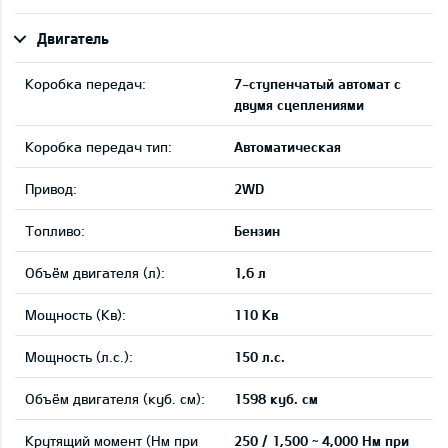
Двигатель
Коробка передач:
7-ступенчатый автомат с
двумя сцеплениями
Коробка передач тип:
Автоматическая
Привод:
2WD
Tопливо:
Бензин
Объём двигателя (л):
1,6 л
Мощность (Кв):
110 Кв
Мощность (л.с.):
150 л.с.
Объём двигателя (куб. см):
1598 куб. см
Крутящий момент (Нм при
250 / 1,500 ~ 4,000 Нм при