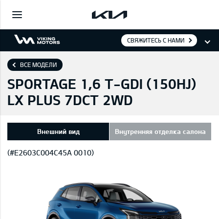
СВЯЖИТЕСЬ С НАМИ
ВСЕ МОДЕЛИ
SPORTAGE 1,6 T-GDI (150HJ)
LX PLUS 7DCT 2WD
Внешний вид
Внутренняя отделка салона
(#E2603C004C45A 0010)