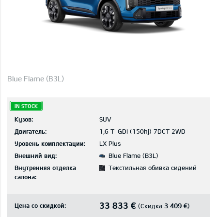
Blue Flame (B3L)
IN STOCK
Кузов:
SUV
Двигатель:
1,6 T-GDI (150hj) 7DCT 2WD
Уровень комплектации:
LX Plus
Внешний вид:
Blue Flame (B3L)
Внутренняя отделка
Текстильная обивка сидений
салона:
33 833 €
Цена со скидкой:
3 409 €
(Скидка
)