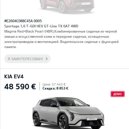
#E2604C088C45A 0005
Sportage 1,6 T-GDI HEV GT-Line TX 6AT 4WD
Magma Red+Black Pearl (HBR),Комбинированные сиденья из черной
замши и искусственной кожи и передние сиденья, оснащенные
электроприводом и вентиляцией. Водительское сиденье с функцией
памяти.
Я ЗАИНТЕРЕСОВАН!
KIA EV4
48 590 €
Цена: 57 443 €
Скидка: 8 853 €
ДЕМО