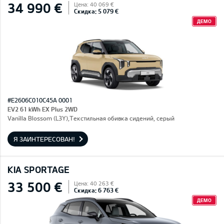
34 990 €
Цена: 40 069 €
Скидка: 5 079 €
ДЕМО
#E2606C010C45A 0001
EV2 61 kWh EX Plus 2WD
Vanilla Blossom (L3Y),Текстильная обивка сидений, серый
Я ЗАИНТЕРЕСОВАН!
KIA SPORTAGE
33 500 €
Цена: 40 263 €
Скидка: 6 763 €
ДЕМО