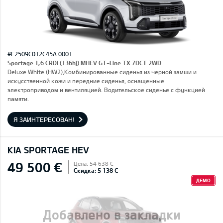
#E2509C012C45A 0001
Sportage 1,6 CRDi (136hj) MHEV GT-Line TX 7DCT 2WD
Deluxe White (HW2),Комбинированные сиденья из черной замши и
искусственной кожи и передние сиденья, оснащенные
электроприводом и вентиляцией. Водительское сиденье с функцией
памяти.
Я ЗАИНТЕРЕСОВАН!
KIA SPORTAGE HEV
49 500 €
Цена: 54 638 €
Скидка: 5 138 €
ДЕМО
Добавлено в закладки