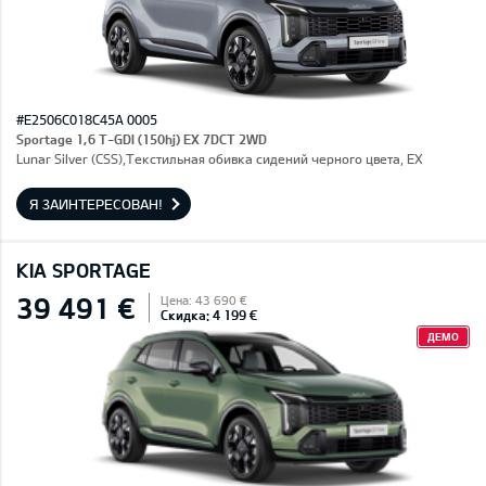
#E2506C018C45A 0005
Sportage 1,6 T-GDI (150hj) EX 7DCT 2WD
Lunar Silver (CSS),Текстильная обивка сидений черного цвета, EX
Я ЗАИНТЕРЕСОВАН!
KIA SPORTAGE
39 491 €
Цена: 43 690 €
Скидка: 4 199 €
ДЕМО