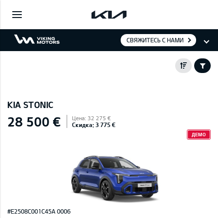
СВЯЖИТЕСЬ С НАМИ
KIA STONIC
28 500 €
Цена: 32 275 €
Скидка: 3 775 €
ДЕМО
#E2508C001C45A 0006