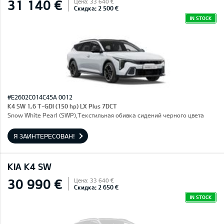
31 140 €
Цена: 33 640 €
Скидка: 2 500 €
IN STOCK
#E2602C014C45A 0012
K4 SW 1,6 T-GDI (150 hp) LX Plus 7DCT
Snow White Pearl (SWP),Текстильная обивка сидений черного цвета
Я ЗАИНТЕРЕСОВАН!
KIA K4 SW
30 990 €
Цена: 33 640 €
Скидка: 2 650 €
IN STOCK