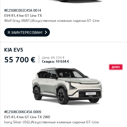
#E2508C002C45A 0014
EV4 81,4 kw GT Line TX
Wolf Gray (WAF),Искусственные кожаные сиденья GT-Line
Я ЗАИНТЕРЕСОВАН!
KIA EV5
55 700 €
Цена: 66 334 €
Скидка: 10 634 €
ДЕМО
#E2508C006C45A 0009
EV5 81,4 kw GT Line TX 2WD
Ivory Silver (ISG),Искусственные кожаные сиденья GT-Line