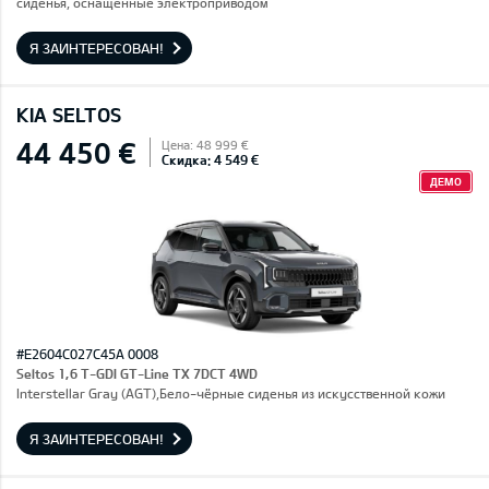
сиденья, оснащенные электроприводом
Я ЗАИНТЕРЕСОВАН!
KIA SELTOS
44 450 €
Цена: 48 999 €
Скидка: 4 549 €
ДЕМО
#E2604C027C45A 0008
Seltos 1,6 T-GDI GT-Line TX 7DCT 4WD
Interstellar Gray (AGT),Бело-чёрные сиденья из искусственной кожи
Я ЗАИНТЕРЕСОВАН!