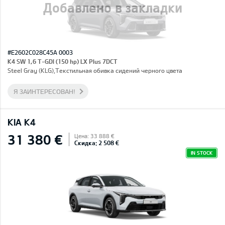
Добавлено в закладки
#E2602C028C45A 0003
K4 SW 1,6 T-GDI (150 hp) LX Plus 7DCT
Steel Gray (KLG),Текстильная обивка сидений черного цвета
Я ЗАИНТЕРЕСОВАН!
KIA K4
31 380 €
Цена: 33 888 €
Скидка: 2 508 €
IN STOCK