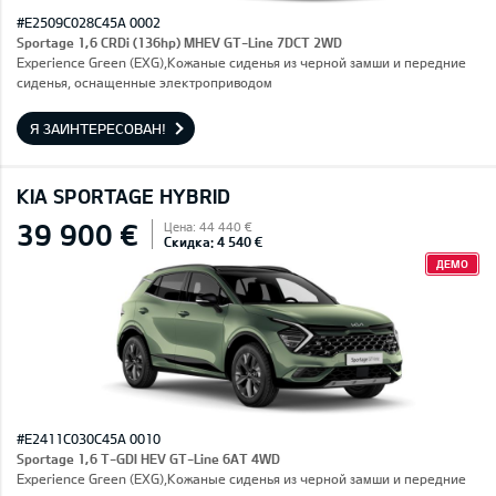
#E2509C028C45A 0002
Sportage 1,6 CRDi (136hp) MHEV GT-Line 7DCT 2WD
Experience Green (EXG),Кожаные сиденья из черной замши и передние
сиденья, оснащенные электроприводом
Я ЗАИНТЕРЕСОВАН!
KIA SPORTAGE HYBRID
39 900 €
Цена: 44 440 €
Скидка: 4 540 €
ДЕМО
#E2411C030C45A 0010
Sportage 1,6 T-GDI HEV GT-Line 6AT 4WD
Experience Green (EXG),Кожаные сиденья из черной замши и передние