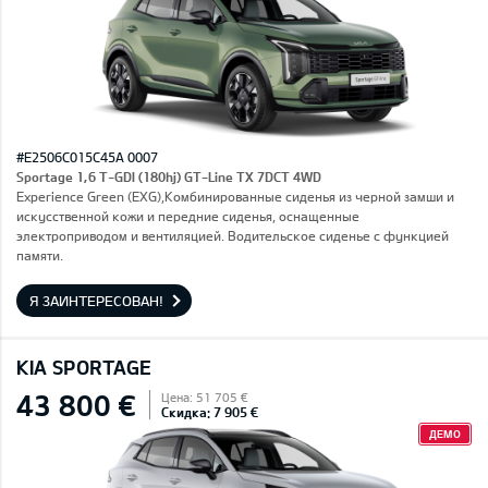
#E2506C015C45A 0007
Sportage 1,6 T-GDI (180hj) GT-Line TX 7DCT 4WD
Experience Green (EXG),Комбинированные сиденья из черной замши и
искусственной кожи и передние сиденья, оснащенные
электроприводом и вентиляцией. Водительское сиденье с функцией
памяти.
Я ЗАИНТЕРЕСОВАН!
KIA SPORTAGE
43 800 €
Цена: 51 705 €
Скидка: 7 905 €
ДЕМО