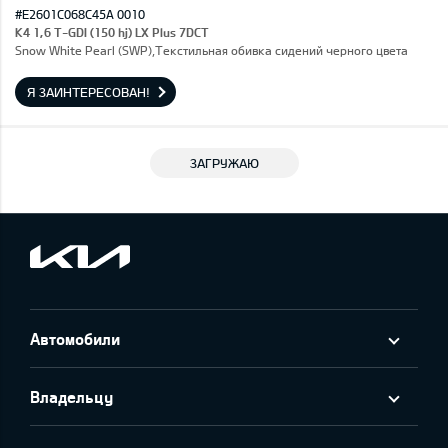
#E2601C068C45A 0010
K4 1,6 T-GDI (150 hj) LX Plus 7DCT
Snow White Pearl (SWP),Текстильная обивка сидений черного цвета
Я ЗАИНТЕРЕСОВАН!
ЗАГРУЖАЮ
Автомобили
Владельцу