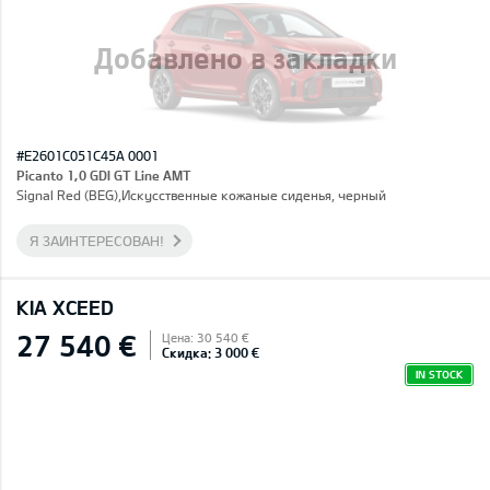
Добавлено в закладки
#E2601C051C45A 0001
Picanto 1,0 GDI GT Line AMT
Signal Red (BEG),Искусственные кожаные сиденья, черный
Я ЗАИНТЕРЕСОВАН!
KIA XCEED
27 540 €
Цена: 30 540 €
Скидка: 3 000 €
IN STOCK