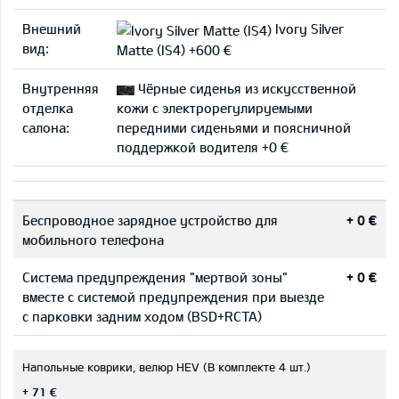
Внешний
Ivory Silver
вид:
Matte (IS4) +600 €
Внутренняя
Чёрные сиденья из искусственной
отделка
кожи с электрорегулируемыми
салона:
передними сиденьями и поясничной
поддержкой водителя +0 €
Беспроводное зарядное устройство для
+ 0 €
мобильного телефона
Система предупреждения "мертвой зоны"
+ 0 €
вместе с системой предупреждения при выезде
с парковки задним ходом (BSD+RCTA)
Напольные коврики, велюр HEV (В комплекте 4 шт.)
+ 71 €