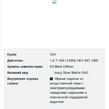
Кузов:
SUV
Двигатель:
1,6 T-GDI (239hj) HEV 6AT 2WD
Уровень комплектации:
EX Black Edition
Внешний вид:
Ivory Silver Matte (IS4)
Внутренняя отделка
Чёрные сиденья из
салона:
искусственной кожи с
электрорегулируемыми
передними сиденьями и
поясничной поддержкой
водителя