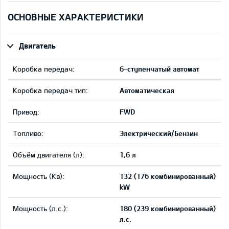
ОСНОВНЫЕ ХАРАКТЕРИСТИКИ
Двигатель
Коробка передач:
6-ступенчатый автомат
Коробка передач тип:
Автоматическая
Привод:
FWD
Tопливо:
Электрический/Бензин
Объём двигателя (л):
1,6 л
Мощность (Кв):
132 (176 комбинированный)
kW
Мощность (л.с.):
180 (239 комбинированный)
л.с.