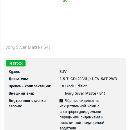
Ivory Silver Matte (IS4)
IN STOCK
Кузов:
SUV
Двигатель:
1,6 T-GDI (239hj) HEV 6AT 2WD
Уровень комплектации:
EX Black Edition
Внешний вид:
Ivory Silver Matte (IS4)
Внутренняя отделка
Чёрные сиденья из
салона:
искусственной кожи с
электрорегулируемыми
передними сиденьями и
поясничной поддержкой
водителя