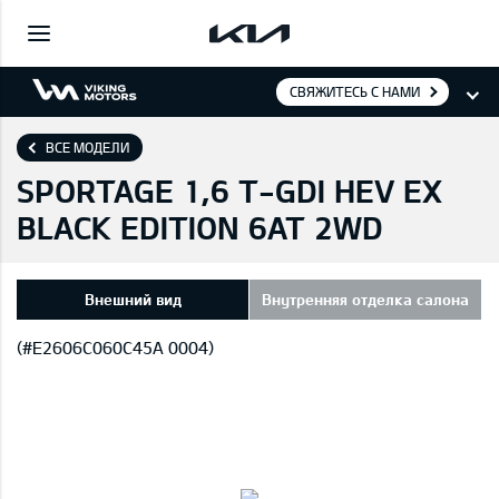
СВЯЖИТЕСЬ С НАМИ
ВСЕ МОДЕЛИ
SPORTAGE 1,6 T-GDI HEV EX
BLACK EDITION 6AT 2WD
Внешний вид
Внутренняя отделка салона
(#E2606C060C45A 0004)