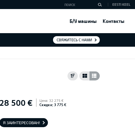
EESTI KEEL
Б/У машины
Контакты
СВЯЖИТЕСЬ С НАМИ
28 500 €
Цена: 32 275 €
Скидка: 3 775 €
Я ЗАИНТЕРЕСОВАН!