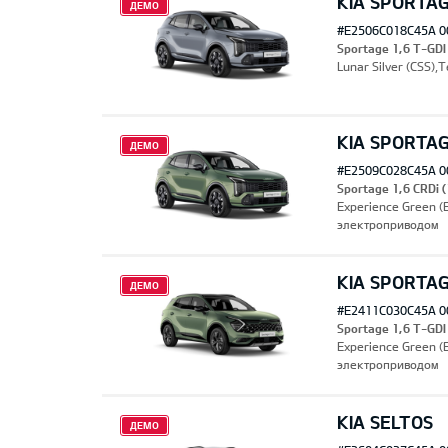
KIA SPORTA
ДЕМО
#E2506C018C45A 0
Sportage 1,6 T-GDI
Lunar Silver (CSS)
KIA SPORTA
ДЕМО
#E2509C028C45A 0
Sportage 1,6 CRDi
Experience Green 
электроприводом
KIA SPORTA
ДЕМО
#E2411C030C45A 0
Sportage 1,6 T-GD
Experience Green 
электроприводом
KIA SELTOS
ДЕМО