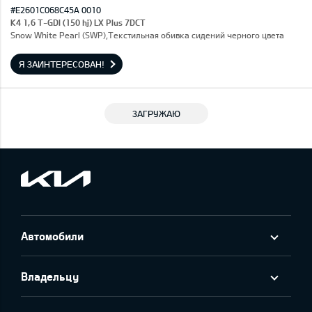
#E2601C068C45A 0010
K4 1,6 T-GDI (150 hj) LX Plus 7DCT
Snow White Pearl (SWP),Текстильная обивка сидений черного цвета
Я ЗАИНТЕРЕСОВАН!
ЗАГРУЖАЮ
Автомобили
Владельцу