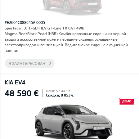
#E2604C088C45A 0005
Sportage 1,6 T-GDI HEV GT-Line TX 6AT 4WD
Magma Red+Black Pearl (HBR),Комбинированные сиденья из черной
замши и искусственной кожи и передние сиденья, оснащенные
электроприводом и вентиляцией. Водительское сиденье с функцией
памяти.
Я ЗАИНТЕРЕСОВАН!
KIA EV4
48 590 €
Цена: 57 443 €
Скидка: 8 853 €
ДЕМО