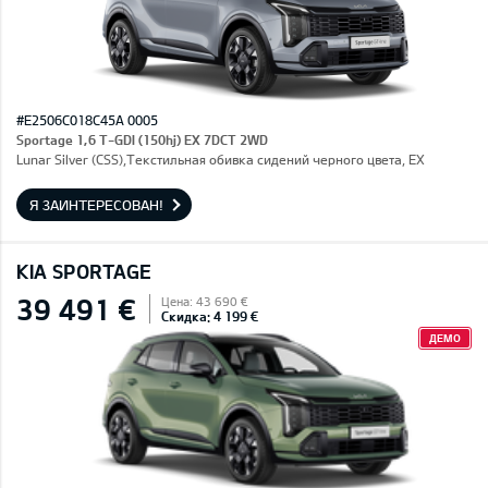
#E2506C018C45A 0005
Sportage 1,6 T-GDI (150hj) EX 7DCT 2WD
Lunar Silver (CSS),Текстильная обивка сидений черного цвета, EX
Я ЗАИНТЕРЕСОВАН!
KIA SPORTAGE
39 491 €
Цена: 43 690 €
Скидка: 4 199 €
ДЕМО