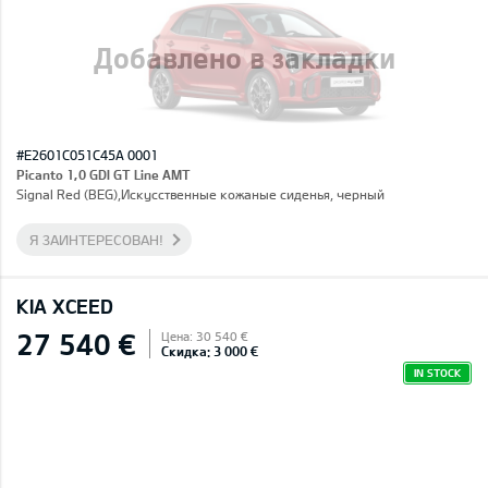
Добавлено в закладки
#E2601C051C45A 0001
Picanto 1,0 GDI GT Line AMT
Signal Red (BEG),Искусственные кожаные сиденья, черный
Я ЗАИНТЕРЕСОВАН!
KIA XCEED
27 540 €
Цена: 30 540 €
Скидка: 3 000 €
IN STOCK