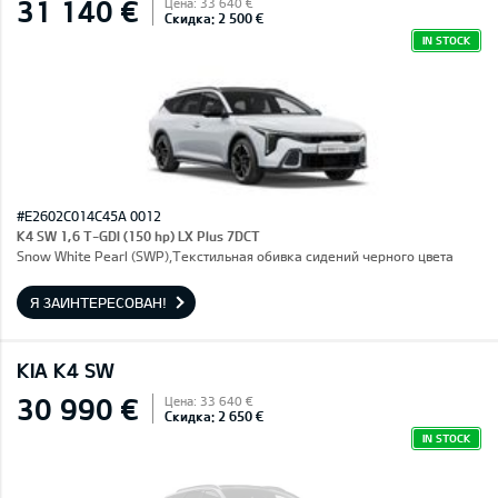
31 140 €
Цена: 33 640 €
Скидка: 2 500 €
IN STOCK
#E2602C014C45A 0012
K4 SW 1,6 T-GDI (150 hp) LX Plus 7DCT
Snow White Pearl (SWP),Текстильная обивка сидений черного цвета
Я ЗАИНТЕРЕСОВАН!
KIA K4 SW
30 990 €
Цена: 33 640 €
Скидка: 2 650 €
IN STOCK