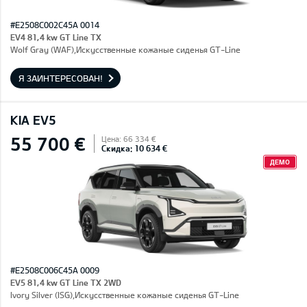
#E2508C002C45A 0014
EV4 81,4 kw GT Line TX
Wolf Gray (WAF),Искусственные кожаные сиденья GT-Line
Я ЗАИНТЕРЕСОВАН!
KIA EV5
55 700 €
Цена: 66 334 €
Скидка: 10 634 €
ДЕМО
#E2508C006C45A 0009
EV5 81,4 kw GT Line TX 2WD
Ivory Silver (ISG),Искусственные кожаные сиденья GT-Line