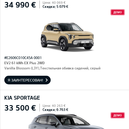
34 990 €
Цена: 40 069 €
Скидка: 5 079 €
ДЕМО
#E2606C010C45A 0001
EV2 61 kWh EX Plus 2WD
Vanilla Blossom (L3Y),Текстильная обивка сидений, серый
Я ЗАИНТЕРЕСОВАН!
KIA SPORTAGE
33 500 €
Цена: 40 263 €
Скидка: 6 763 €
ДЕМО