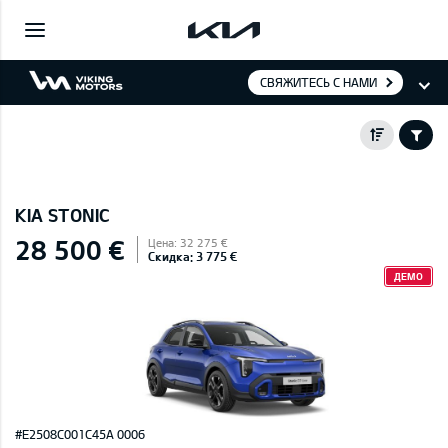
СВЯЖИТЕСЬ С НАМИ
KIA STONIC
28 500 €
Цена: 32 275 €
Скидка: 3 775 €
ДЕМО
#E2508C001C45A 0006