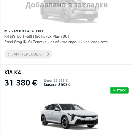
Добавлено в закладки
#E2602C028C45A 0003
K4 SW 1,6 T-GDI (150 hp) LX Plus 7DCT
Steel Gray (KLG),Текстильная обивка сидений черного цвета
Я ЗАИНТЕРЕСОВАН!
KIA K4
31 380 €
Цена: 33 888 €
Скидка: 2 508 €
IN STOCK