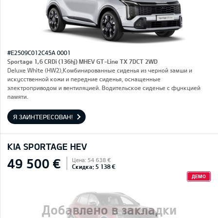
#E2509C012C45A 0001
Sportage 1,6 CRDi (136hj) MHEV GT-Line TX 7DCT 2WD
Deluxe White (HW2),Комбинированные сиденья из черной замши и
искусственной кожи и передние сиденья, оснащенные
электроприводом и вентиляцией. Водительское сиденье с функцией
памяти.
Я ЗАИНТЕРЕСОВАН!
KIA SPORTAGE HEV
49 500 €
Цена: 54 638 €
Скидка: 5 138 €
ДЕМО
Добавлено в закладки