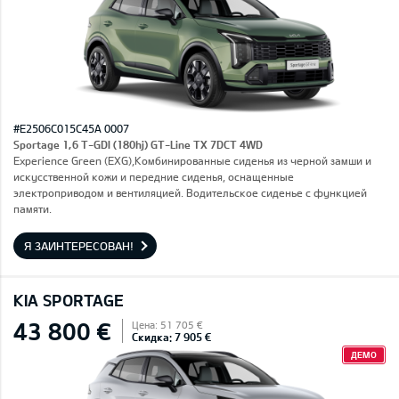
#E2506C015C45A 0007
Sportage 1,6 T-GDI (180hj) GT-Line TX 7DCT 4WD
Experience Green (EXG),Комбинированные сиденья из черной замши и
искусственной кожи и передние сиденья, оснащенные
электроприводом и вентиляцией. Водительское сиденье с функцией
памяти.
Я ЗАИНТЕРЕСОВАН!
KIA SPORTAGE
43 800 €
Цена: 51 705 €
Скидка: 7 905 €
ДЕМО