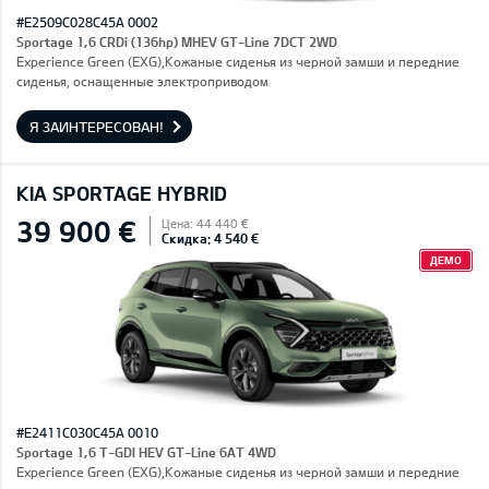
#E2509C028C45A 0002
Sportage 1,6 CRDi (136hp) MHEV GT-Line 7DCT 2WD
Experience Green (EXG),Кожаные сиденья из черной замши и передние
сиденья, оснащенные электроприводом
Я ЗАИНТЕРЕСОВАН!
KIA SPORTAGE HYBRID
39 900 €
Цена: 44 440 €
Скидка: 4 540 €
ДЕМО
#E2411C030C45A 0010
Sportage 1,6 T-GDI HEV GT-Line 6AT 4WD
Experience Green (EXG),Кожаные сиденья из черной замши и передние