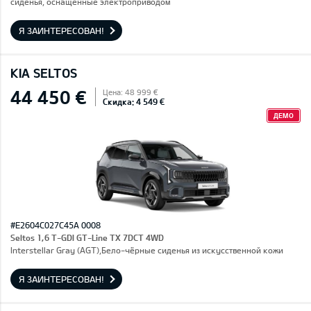
сиденья, оснащенные электроприводом
Я ЗАИНТЕРЕСОВАН!
KIA SELTOS
44 450 €
Цена: 48 999 €
Скидка: 4 549 €
ДЕМО
#E2604C027C45A 0008
Seltos 1,6 T-GDI GT-Line TX 7DCT 4WD
Interstellar Gray (AGT),Бело-чёрные сиденья из искусственной кожи
Я ЗАИНТЕРЕСОВАН!