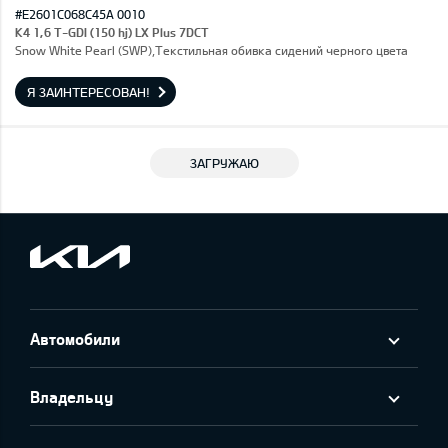
#E2601C068C45A 0010
K4 1,6 T-GDI (150 hj) LX Plus 7DCT
Snow White Pearl (SWP),Текстильная обивка сидений черного цвета
Я ЗАИНТЕРЕСОВАН!
ЗАГРУЖАЮ
Автомобили
Владельцу