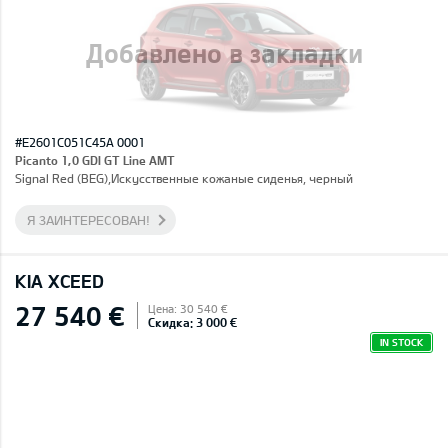
Добавлено в закладки
#E2601C051C45A 0001
Picanto 1,0 GDI GT Line AMT
Signal Red (BEG),Искусственные кожаные сиденья, черный
Я ЗАИНТЕРЕСОВАН!
KIA XCEED
27 540 €
Цена: 30 540 €
Скидка: 3 000 €
IN STOCK