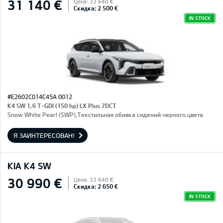
31 140 €
Цена: 33 640 €
Скидка: 2 500 €
IN STOCK
#E2602C014C45A 0012
K4 SW 1,6 T-GDI (150 hp) LX Plus 7DCT
Snow White Pearl (SWP),Текстильная обивка сидений черного цвета
Я ЗАИНТЕРЕСОВАН!
KIA K4 SW
30 990 €
Цена: 33 640 €
Скидка: 2 650 €
IN STOCK