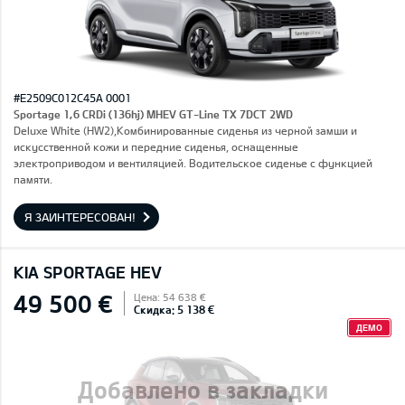
#E2509C012C45A 0001
Sportage 1,6 CRDi (136hj) MHEV GT-Line TX 7DCT 2WD
Deluxe White (HW2),Комбинированные сиденья из черной замши и
искусственной кожи и передние сиденья, оснащенные
электроприводом и вентиляцией. Водительское сиденье с функцией
памяти.
Я ЗАИНТЕРЕСОВАН!
KIA SPORTAGE HEV
49 500 €
Цена: 54 638 €
Скидка: 5 138 €
ДЕМО
Добавлено в закладки