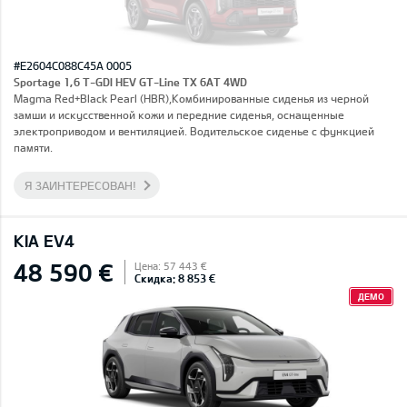
#E2604C088C45A 0005
Sportage 1,6 T-GDI HEV GT-Line TX 6AT 4WD
Magma Red+Black Pearl (HBR),Комбинированные сиденья из черной
замши и искусственной кожи и передние сиденья, оснащенные
электроприводом и вентиляцией. Водительское сиденье с функцией
памяти.
Я ЗАИНТЕРЕСОВАН!
KIA EV4
48 590 €
Цена: 57 443 €
Скидка: 8 853 €
ДЕМО