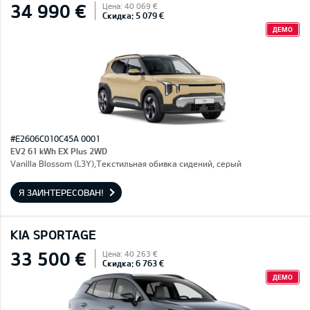
34 990 €
Цена: 40 069 €
Скидка: 5 079 €
ДЕМО
#E2606C010C45A 0001
EV2 61 kWh EX Plus 2WD
Vanilla Blossom (L3Y),Текстильная обивка сидений, серый
Я ЗАИНТЕРЕСОВАН!
KIA SPORTAGE
33 500 €
Цена: 40 263 €
Скидка: 6 763 €
ДЕМО