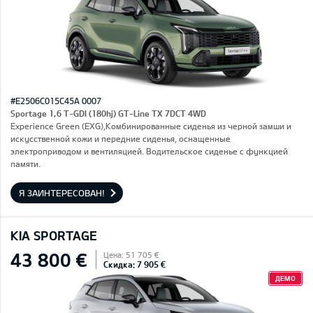
#E2506C015C45A 0007
Sportage 1,6 T-GDI (180hj) GT-Line TX 7DCT 4WD
Experience Green (EXG),Комбинированные сиденья из черной замши и
искусственной кожи и передние сиденья, оснащенные
электроприводом и вентиляцией. Водительское сиденье с функцией
памяти.
Я ЗАИНТЕРЕСОВАН!
KIA SPORTAGE
43 800 €
Цена: 51 705 €
Скидка: 7 905 €
ДЕМО