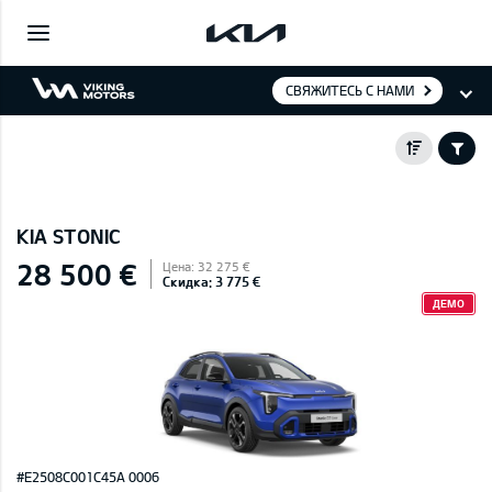
СВЯЖИТЕСЬ С НАМИ
KIA STONIC
28 500 €
Цена: 32 275 €
Скидка: 3 775 €
ДЕМО
#E2508C001C45A 0006