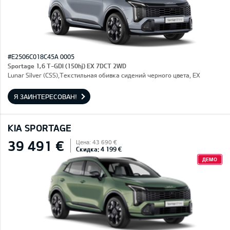
#E2506C018C45A 0005
Sportage 1,6 T-GDI (150hj) EX 7DCT 2WD
Lunar Silver (CSS),Текстильная обивка сидений черного цвета, EX
Я ЗАИНТЕРЕСОВАН!
KIA SPORTAGE
39 491 €
Цена: 43 690 €
Скидка: 4 199 €
ДЕМО