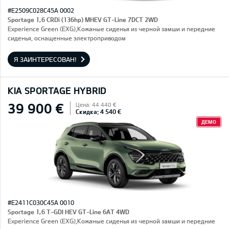
#E2509C028C45A 0002
Sportage 1,6 CRDi (136hp) MHEV GT-Line 7DCT 2WD
Experience Green (EXG),Кожаные сиденья из черной замши и передние
сиденья, оснащенные электроприводом
Я ЗАИНТЕРЕСОВАН!
KIA SPORTAGE HYBRID
39 900 €
Цена: 44 440 €
Скидка: 4 540 €
ДЕМО
#E2411C030C45A 0010
Sportage 1,6 T-GDI HEV GT-Line 6AT 4WD
Experience Green (EXG),Кожаные сиденья из черной замши и передние