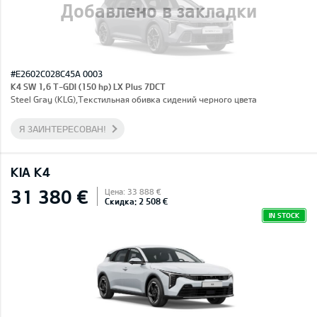
Добавлено в закладки
#E2602C028C45A 0003
K4 SW 1,6 T-GDI (150 hp) LX Plus 7DCT
Steel Gray (KLG),Текстильная обивка сидений черного цвета
Я ЗАИНТЕРЕСОВАН!
KIA K4
31 380 €
Цена: 33 888 €
Скидка: 2 508 €
IN STOCK