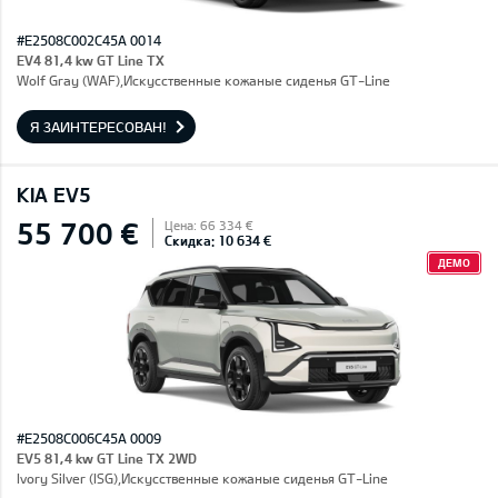
#E2508C002C45A 0014
EV4 81,4 kw GT Line TX
Wolf Gray (WAF),Искусственные кожаные сиденья GT-Line
Я ЗАИНТЕРЕСОВАН!
KIA EV5
55 700 €
Цена: 66 334 €
Скидка: 10 634 €
ДЕМО
#E2508C006C45A 0009
EV5 81,4 kw GT Line TX 2WD
Ivory Silver (ISG),Искусственные кожаные сиденья GT-Line