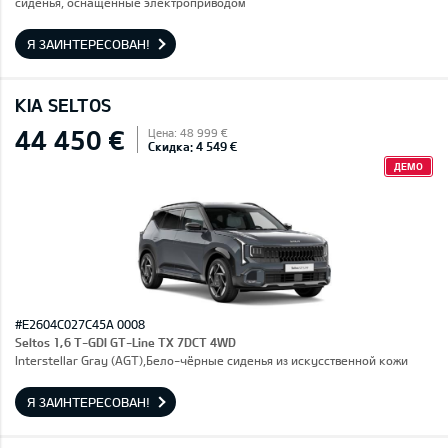
сиденья, оснащенные электроприводом
Я ЗАИНТЕРЕСОВАН!
KIA SELTOS
44 450 €
Цена: 48 999 €
Скидка: 4 549 €
ДЕМО
#E2604C027C45A 0008
Seltos 1,6 T-GDI GT-Line TX 7DCT 4WD
Interstellar Gray (AGT),Бело-чёрные сиденья из искусственной кожи
Я ЗАИНТЕРЕСОВАН!