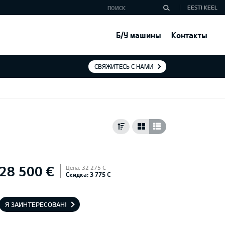
EESTI KEEL
Б/У машины
Контакты
СВЯЖИТЕСЬ С НАМИ
28 500 €
Цена: 32 275 €
Скидка: 3 775 €
Я ЗАИНТЕРЕСОВАН!