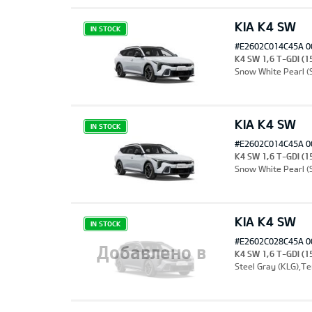
KIA K4 SW
IN STOCK
#E2602C014C45A 0
K4 SW 1,6 T-GDI (1
Snow White Pearl 
KIA K4 SW
IN STOCK
#E2602C014C45A 0
K4 SW 1,6 T-GDI (1
Snow White Pearl 
KIA K4 SW
IN STOCK
#E2602C028C45A 0
Добавлено в
K4 SW 1,6 T-GDI (1
Steel Gray (KLG),Т