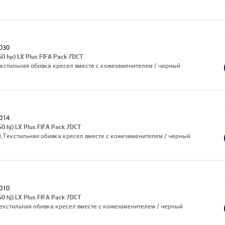
030
50 hp) LX Plus FIFA Pack 7DCT
екстильная обивка кресел вместе с кожезаменителем / черный
014
0 hj) LX Plus FIFA Pack 7DCT
),Текстильная обивка кресел вместе с кожезаменителем / черный
010
0 hj) LX Plus FIFA Pack 7DCT
,Текстильная обивка кресел вместе с кожезаменителем / черный