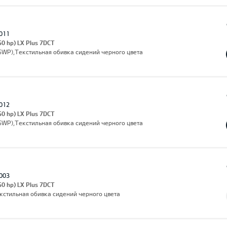
011
50 hp) LX Plus 7DCT
(SWP),Текстильная обивка сидений черного цвета
012
50 hp) LX Plus 7DCT
(SWP),Текстильная обивка сидений черного цвета
003
50 hp) LX Plus 7DCT
екстильная обивка сидений черного цвета