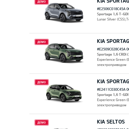
KIA SPORTA
ДЕМО
#E2506C018C45A 0
Sportage 1,6 T-GDI
Lunar Silver (CSS)
KIA SPORTA
ДЕМО
#E2509C028C45A 0
Sportage 1,6 CRDi
Experience Green 
электроприводом
KIA SPORTA
ДЕМО
#E2411C030C45A 0
Sportage 1,6 T-GD
Experience Green 
электроприводом
KIA SELTOS
ДЕМО