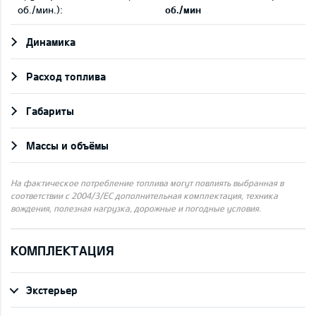
об./мин.):
об./мин
Динамика
Pасход топлива
Габариты
Массы и объёмы
На фактическое потребление топлива могут повлиять выбранная в
соответствии с 2004/3/ЕС дополнительная комплектация, техника
вождения, полезная нагрузка, дорожные и погодные условия.
КОМПЛЕКТАЦИЯ
Экстерьер