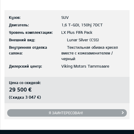
Кузов:
SUV
Двигатель:
1,6 T-GDI, 150hj 7DCT
Уровень комплектации:
LX Plus FIFA Pack
Внешний вид:
Lunar Silver (CSS)
Внутренняя отделка
Текстильная обивка кресел
салона:
вместе с кожезаменителем /
черный
Дилерский центр:
Viking Motors Tammsaare
Цена со скидкой:
29 500 €
3 047 €
(Скидка
)
Я ЗАИНТЕРЕСОВАН!