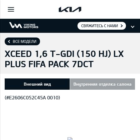
СВЯЖИТЕСЬ С НАМИ
ВСЕ МОДЕЛИ
XCEED 1,6 T-GDI (150 HJ) LX
PLUS FIFA PACK 7DCT
Внешний вид
Внутренняя отделка салона
(#E2606C052C45A 0010)