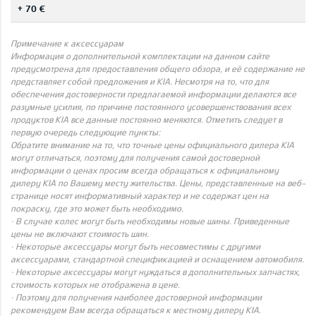
+ 70 €
Примечание к аксессуарам
Информация о дополнительной комплектации на данном сайте
предусмотрена для предоставления общего обзора, и её содержание не
представляет собой предложения и KIA. Несмотря на то, что для
обеспечения достоверности предлагаемой информации делаются все
разумные усилия, по причине постоянного усовершенствования всех
продуктов KIA все данные постоянно меняются. Отметить следует в
первую очередь следующие пункты:
Обратите внимание на то, что точные цены официального дилера KIA
могут отличаться, поэтому для получения самой достоверной
информации о ценах просим всегда обращаться к официальному
дилеру KIA по Вашему месту жительства. Цены, представленные на веб-
странице носят информативный характер и не содержат цен на
покраску, где это может быть необходимо.
· В случае колес могут быть необходимы новые шины. Приведенные
цены не включают стоимость шин.
· Некоторые аксессуары могут быть несовместимы с другими
аксессуарами, стандартной спецификацией и оснащением автомобиля.
· Некоторые аксессуары могут нуждаться в дополнительных запчастях,
стоимость которых не отображена в цене.
· Поэтому для получения наиболее достоверной информации
рекомендуем Вам всегда обращаться к местному дилеру KIA.