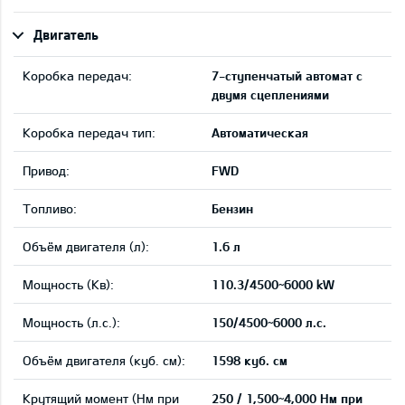
Двигатель
Коробка передач:
7-ступенчатый автомат с
двумя сцеплениями
Коробка передач тип:
Автоматическая
Привод:
FWD
Tопливо:
Бензин
Объём двигателя (л):
1.6 л
Мощность (Кв):
110.3/4500~6000 kW
Мощность (л.с.):
150/4500~6000 л.с.
Объём двигателя (куб. см):
1598 куб. см
Крутящий момент (Нм при
250 / 1,500~4,000 Нм при