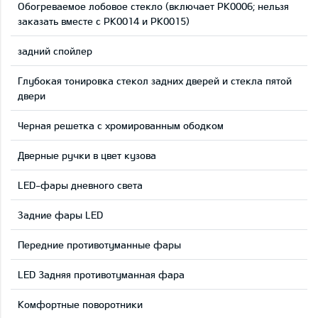
Обогреваемое лобовое стекло (включает PK0006; нельзя
заказать вместе с PK0014 и PK0015)
задний спойлер
Глубокая тонировка стекол задних дверей и стекла пятой
двери
Черная решетка с хромированным ободком
Дверные ручки в цвет кузова
LED-фары дневного света
Задние фары LED
Передние противотуманные фары
LED 3адняя противотуманная фара
Комфортные поворотники