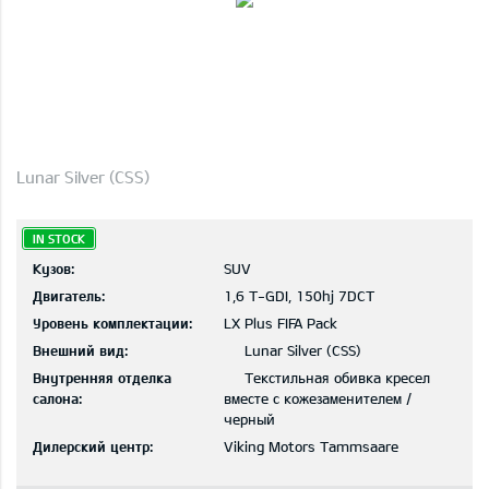
Lunar Silver (CSS)
IN STOCK
Кузов:
SUV
Двигатель:
1,6 T-GDI, 150hj 7DCT
Уровень комплектации:
LX Plus FIFA Pack
Внешний вид:
Lunar Silver (CSS)
Внутренняя отделка
Текстильная обивка кресел
салона:
вместе с кожезаменителем /
черный
Дилерский центр:
Viking Motors Tammsaare