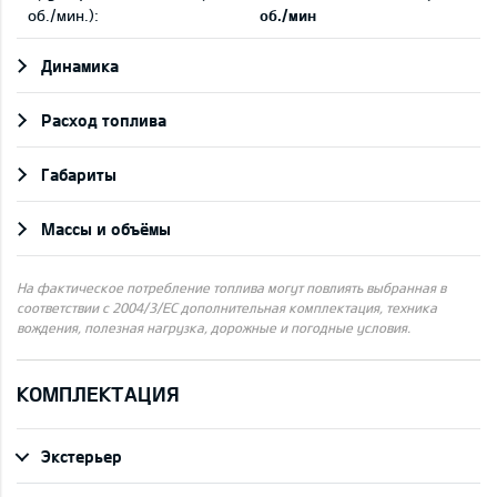
об./мин.):
об./мин
Динамика
Pасход топлива
Габариты
Массы и объёмы
На фактическое потребление топлива могут повлиять выбранная в
соответствии с 2004/3/ЕС дополнительная комплектация, техника
вождения, полезная нагрузка, дорожные и погодные условия.
КОМПЛЕКТАЦИЯ
Экстерьер