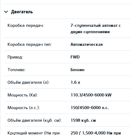
Двигатель
Коробка передач:
7-ступенчатый автомат с
двумя сцеплениями
Коробка передач тип:
Автоматическая
Привод:
FWD
Tопливо:
Бензин
Объём двигателя (л):
1.6 л
Мощность (Кв):
110.3/4500~6000 kW
Мощность (л.с.):
150/4500~6000 л.с.
Объём двигателя (куб. см):
1598 куб. см
Крутящий момент (Нм при
250 / 1,500~4,000 Нм при