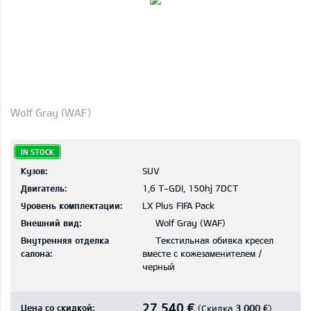
Wolf Gray (WAF)
IN STOCK
Кузов:
SUV
Двигатель:
1,6 T-GDI, 150hj 7DCT
Уровень комплектации:
LX Plus FIFA Pack
Внешний вид:
Wolf Gray (WAF)
Внутренняя отделка
Текстильная обивка кресел
салона:
вместе с кожезаменителем /
черный
27 540 €
Цена со скидкой:
3 000 €
(Скидка
)