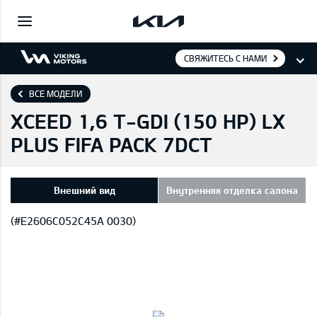
СВЯЖИТЕСЬ С НАМИ
ВСЕ МОДЕЛИ
XCEED 1,6 T-GDI (150 HP) LX
PLUS FIFA PACK 7DCT
Внешний вид
Внутренняя отделка салона
(#E2606C052C45A 0030)