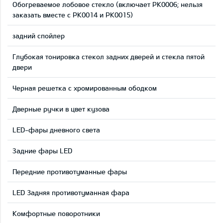
Обогреваемое лобовое стекло (включает PK0006; нельзя
заказать вместе с PK0014 и PK0015)
задний спойлер
Глубокая тонировка стекол задних дверей и стекла пятой
двери
Черная решетка с хромированным ободком
Дверные ручки в цвет кузова
LED-фары дневного света
Задние фары LED
Передние противотуманные фары
LED 3адняя противотуманная фара
Комфортные поворотники