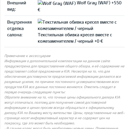
Внешний
Wolf Gray (WAF) +550
вид:
€
Внутренняя
отделка
салона:
Текстильная обивка кресел вместе с
кожезаменителем / черный +0 €
Примечание к аксессуарам
Информация о дополнительной комплектации на данном сайте
предусмотрена для предоставления общего обзора, и её содержание не
представляет собой предложения и KIA. Несмотря на то, что для
обеспечения достоверности предлагаемой информации делаются все
разумные усилия, по причине постоянного усовершенствования всех
продуктов KIA все данные постоянно меняются. Отметить следует в
первую очередь следующие пункты:
Обратите внимание на то, что точные цены официального дилера KIA
могут отличаться, поэтому для получения самой достоверной
информации о ценах просим всегда обращаться к официальному
дилеру KIA по Вашему месту жительства. Цены, представленные на веб-
странице носят информативный характер и не содержат цен на
покраску, где это может быть необходимо.
· В случае колес могут быть необходимы новые шины. Приведенные