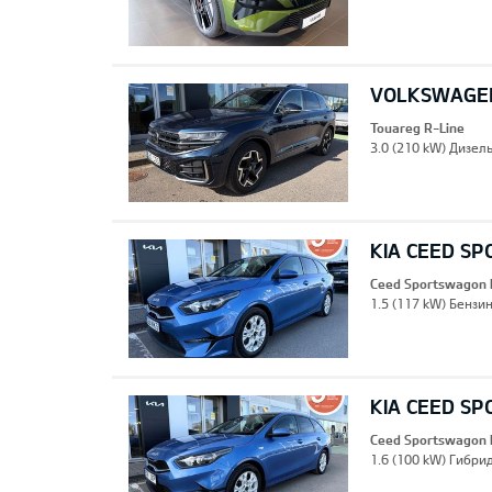
VOLKSWAGEN
Touareg R-Line
3.0 (210 kW) Дизель
KIA CEED S
Ceed Sportswagon 
1.5 (117 kW) Бензин
KIA CEED S
Ceed Sportswagon 
1.6 (100 kW) Гибрид