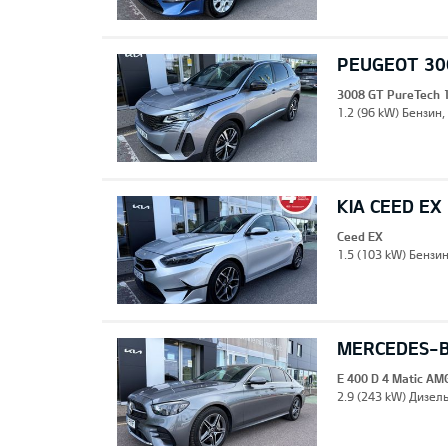
PEUGEOT 30
3008 GT PureTech 
1.2 (96 kW) Бензин,
KIA CEED EX
Ceed EX
1.5 (103 kW) Бензи
MERCEDES-BE
E 400 D 4 Matic AM
2.9 (243 kW) Дизель