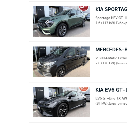
KIA SPORTAG
Sportage HEV GT-L
1.6 (117 kW) Гибрид
MERCEDES-B
V 300 4 Matic Excl
2.0 (176 kW) Дизель
KIA EV6 GT-
EV6 GT-Line TX A
(81 kW) Электричес