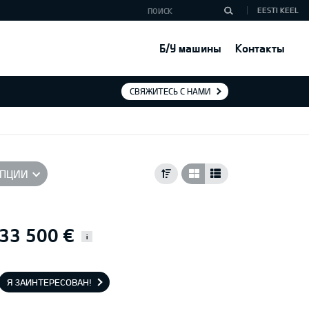
EESTI KEEL
Б/У машины
Контакты
СВЯЖИТЕСЬ С НАМИ
ПЦИИ
33 500 €
i
Я ЗАИНТЕРЕСОВАН!