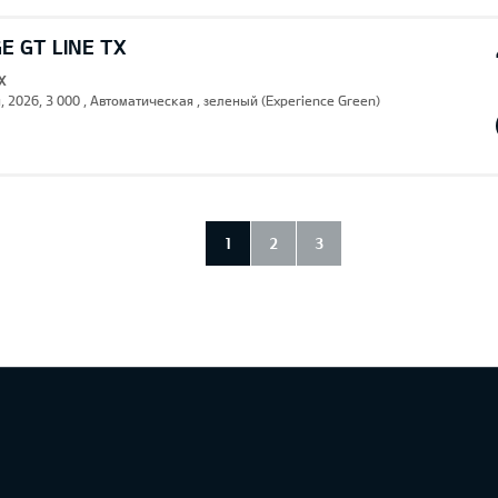
E GT LINE TX
X
, 2026, 3 000 , Автоматическая , зеленый (Experience Green)
1
2
3