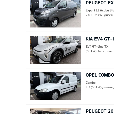
PEUGEOT EXP
Expert L3 Active B
2.0 (106 kW) Дизель
KIA EV4 GT-
EV4 GT-Line TX
(50 kW) Электричес
OPEL COMBO
Combo
1.2 (55 kW) Дизель 
PEUGEOT 20