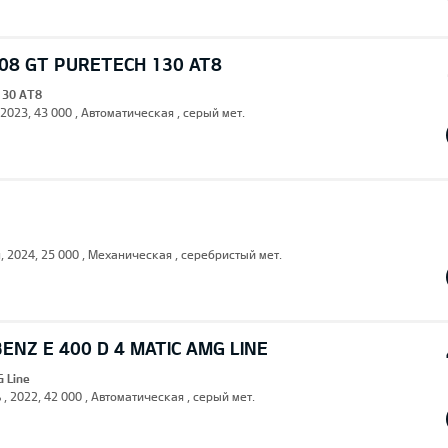
08 GT PURETECH 130 AT8
130 AT8
 2023, 43 000 , Автоматическая , серый мет.
н, 2024, 25 000 , Механическая , серебристый мет.
NZ E 400 D 4 MATIC AMG LINE
G Line
 , 2022, 42 000 , Автоматическая , серый мет.