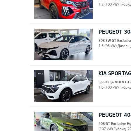
1.2 (100 kW) Гибрид
PEUGEOT 308
308 SW GT Exclusiv
1.5 (96 kW) Дизель 
KIA SPORTA
Sportage MHEV GT-
1.6 (100 kW) Гибрид
PEUGEOT 408
408 GT Exclusive H
(107 kW) Гибрид, 20