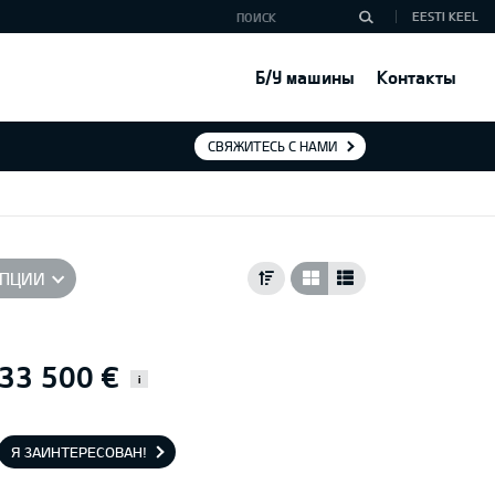
EESTI KEEL
Б/У машины
Контакты
СВЯЖИТЕСЬ С НАМИ
ПЦИИ
33 500 €
i
Я ЗАИНТЕРЕСОВАН!