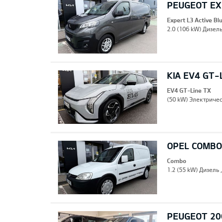
PEUGEOT EXP
Expert L3 Active B
2.0 (106 kW) Дизель
KIA EV4 GT-
EV4 GT-Line TX
(50 kW) Электричес
OPEL COMBO
Combo
1.2 (55 kW) Дизель 
PEUGEOT 20