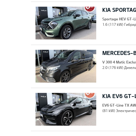
KIA SPORTAG
Sportage HEV GT-L
1.6 (117 kW) Гибрид
MERCEDES-B
V 300 4 Matic Excl
2.0 (176 kW) Дизель
KIA EV6 GT-
EV6 GT-Line TX A
(81 kW) Электричес