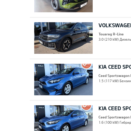
VOLKSWAGEN
Touareg R-Line
3.0 (210 kW) Дизель
KIA CEED S
Ceed Sportswagon 
1.5 (117 kW) Бензин
KIA CEED S
Ceed Sportswagon 
1.6 (100 kW) Гибрид