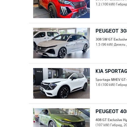
1.2 (100 kW) Гибрид
PEUGEOT 308
308 SW GT Exclusiv
1.5 (96 kW) Дизель 
KIA SPORTA
Sportage MHEV GT-
1.6 (100 kW) Гибрид
PEUGEOT 408
408 GT Exclusive H
(107 kW) Гибрид, 20