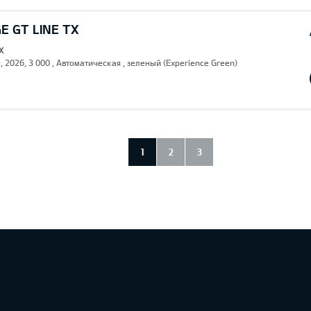
E GT LINE TX
X
, 2026, 3 000 , Автоматическая , зеленый (Experience Green)
1
2
3