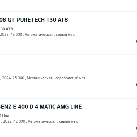
08 GT PURETECH 130 AT8
130 AT8
 2023, 43 000 , Автоматическая , серый мет.
н, 2024, 25 000 , Механическая , серебристый мет.
NZ E 400 D 4 MATIC AMG LINE
G Line
 , 2022, 42 000 , Автоматическая , серый мет.