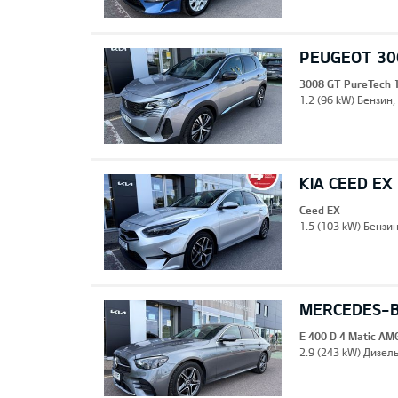
PEUGEOT 30
3008 GT PureTech 
1.2 (96 kW) Бензин,
KIA CEED EX
Ceed EX
1.5 (103 kW) Бензи
MERCEDES-BE
E 400 D 4 Matic AM
2.9 (243 kW) Дизель