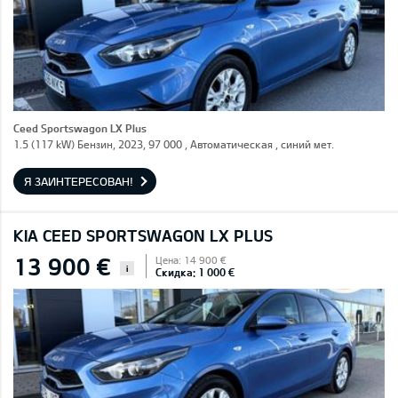
Ceed Sportswagon LX Plus
1.5 (117 kW) Бензин, 2023, 97 000 , Автоматическая , синий мет.
Я ЗАИНТЕРЕСОВАН!
KIA CEED SPORTSWAGON LX PLUS
13 900 €
Цена: 14 900 €
i
Скидка: 1 000 €