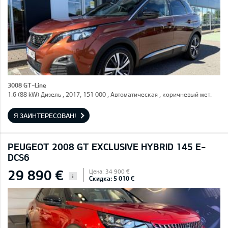
3008 GT-Line
1.6 (88 kW) Дизель , 2017, 151 000 , Автоматическая , коричневый мет.
Я ЗАИНТЕРЕСОВАН!
PEUGEOT 2008 GT EXCLUSIVE HYBRID 145 E-
DCS6
29 890 €
Цена: 34 900 €
i
Скидка: 5 010 €