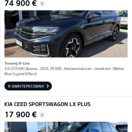
74 900 €
i
Touareg R-Line
3.0 (210 kW) Дизель , 2025, 56 000 , Автоматическая , синий мет. (Meloe
Blue Crystal Effect)
Я ЗАИНТЕРЕСОВАН!
KIA CEED SPORTSWAGON LX PLUS
17 900 €
i