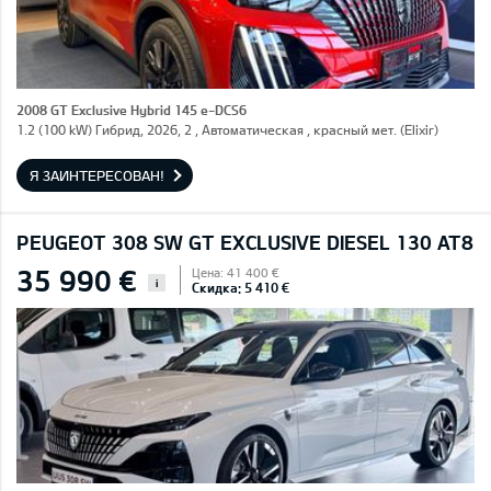
2008 GT Exclusive Hybrid 145 e-DCS6
1.2 (100 kW) Гибрид, 2026, 2 , Автоматическая , красный мет. (Elixir)
Я ЗАИНТЕРЕСОВАН!
PEUGEOT 308 SW GT EXCLUSIVE DIESEL 130 AT8
35 990 €
Цена: 41 400 €
i
Скидка: 5 410 €