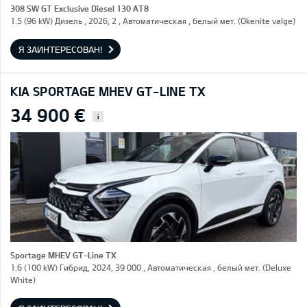
308 SW GT Exclusive Diesel 130 AT8
1.5 (96 kW) Дизель , 2026, 2 , Автоматическая , белый мет. (Okenite valge)
Я ЗАИНТЕРЕСОВАН!
KIA SPORTAGE MHEV GT-LINE TX
34 900 €
i
Sportage MHEV GT-Line TX
1.6 (100 kW) Гибрид, 2024, 39 000 , Автоматическая , белый мет. (Deluxe
White)