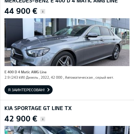
MERCEDES-BENZ E 400 D 4 MATIC AMG LINE
44 900 €
i
E 400 D 4 Matic AMG Line
2.9 (243 kW) Дизель , 2022, 42 000 , Автоматическая , серый мет.
Я ЗАИНТЕРЕСОВАН!
KIA SPORTAGE GT LINE TX
42 900 €
i