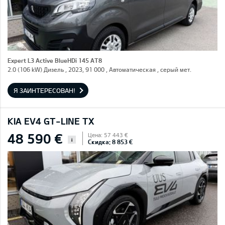
Expert L3 Active BlueHDi 145 AT8
2.0 (106 kW) Дизель , 2023, 91 000 , Автоматическая , серый мет.
Я ЗАИНТЕРЕСОВАН!
KIA EV4 GT-LINE TX
48 590 €
Цена: 57 443 €
i
Скидка: 8 853 €