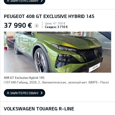
Я ЗАИНТЕРЕСОВАН!
PEUGEOT 408 GT EXCLUSIVE HYBRID 145
37 990 €
Цена: 41 700 €
i
Скидка: 3 710 €
408 GT Exclusive Hybrid 145
(107 kW) Гибрид, 2026, 2 , Автоматическая , зеленый мет. (M0F9 - Flare)
Я ЗАИНТЕРЕСОВАН!
VOLKSWAGEN TOUAREG R-LINE