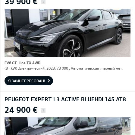
39 900 €
i
EV6 GT-Line TX AWD
(81 kW) Электрический, 2023, 73 000 , Автоматическая , черный мет.
Я ЗАИНТЕРЕСОВАН!
PEUGEOT EXPERT L3 ACTIVE BLUEHDI 145 AT8
24 900 €
i