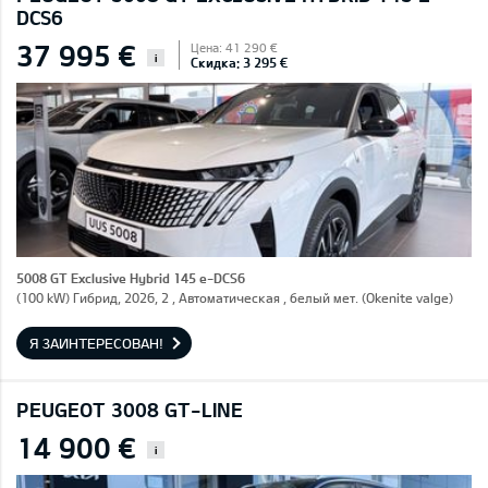
DCS6
37 995 €
Цена: 41 290 €
i
Скидка: 3 295 €
5008 GT Exclusive Hybrid 145 e-DCS6
(100 kW) Гибрид, 2026, 2 , Автоматическая , белый мет. (Okenite valge)
Я ЗАИНТЕРЕСОВАН!
PEUGEOT 3008 GT-LINE
14 900 €
i