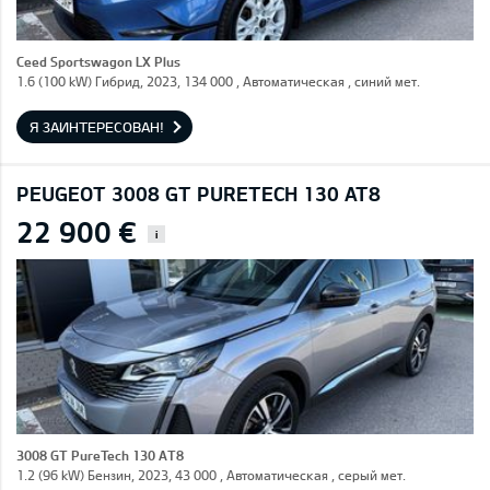
Ceed Sportswagon LX Plus
1.6 (100 kW) Гибрид, 2023, 134 000 , Автоматическая , синий мет.
Я ЗАИНТЕРЕСОВАН!
PEUGEOT 3008 GT PURETECH 130 AT8
22 900 €
i
3008 GT PureTech 130 AT8
1.2 (96 kW) Бензин, 2023, 43 000 , Автоматическая , серый мет.