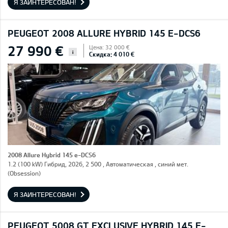
Я ЗАИНТЕРЕСОВАН!
PEUGEOT 2008 ALLURE HYBRID 145 E-DCS6
27 990 €
Цена: 32 000 €
i
Скидка: 4 010 €
2008 Allure Hybrid 145 e-DCS6
1.2 (100 kW) Гибрид, 2026, 2 500 , Автоматическая , синий мет.
(Obsession)
Я ЗАИНТЕРЕСОВАН!
PEUGEOT 5008 GT EXCLUSIVE HYBRID 145 E-