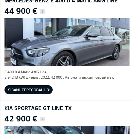
MERCEDES-BENZ E 400 D 4 MATIC AMG LINE
44 900 €
i
E 400 D 4 Matic AMG Line
2.9 (243 kW) Дизель , 2022, 42 000 , Автоматическая , серый мет.
Я ЗАИНТЕРЕСОВАН!
KIA SPORTAGE GT LINE TX
42 900 €
i