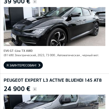
39 900 €
i
EV6 GT-Line TX AWD
(81 kW) Электрический, 2023, 73 000 , Автоматическая , черный мет.
Я ЗАИНТЕРЕСОВАН!
PEUGEOT EXPERT L3 ACTIVE BLUEHDI 145 AT8
24 900 €
i