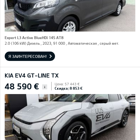
Expert L3 Active BlueHDi 145 AT8
2.0 (106 kW) Дизель , 2023, 91 000 , Автоматическая , серый мет.
Я ЗАИНТЕРЕСОВАН!
KIA EV4 GT-LINE TX
48 590 €
Цена: 57 443 €
i
Скидка: 8 853 €