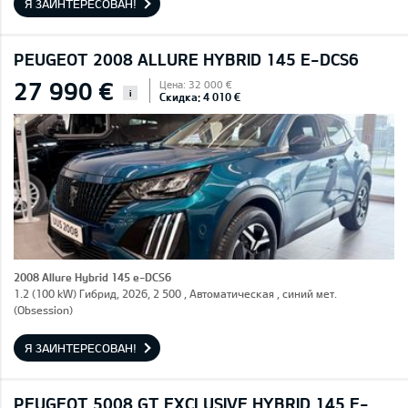
Я ЗАИНТЕРЕСОВАН!
PEUGEOT 2008 ALLURE HYBRID 145 E-DCS6
27 990 €
Цена: 32 000 €
i
Скидка: 4 010 €
2008 Allure Hybrid 145 e-DCS6
1.2 (100 kW) Гибрид, 2026, 2 500 , Автоматическая , синий мет.
(Obsession)
Я ЗАИНТЕРЕСОВАН!
PEUGEOT 5008 GT EXCLUSIVE HYBRID 145 E-