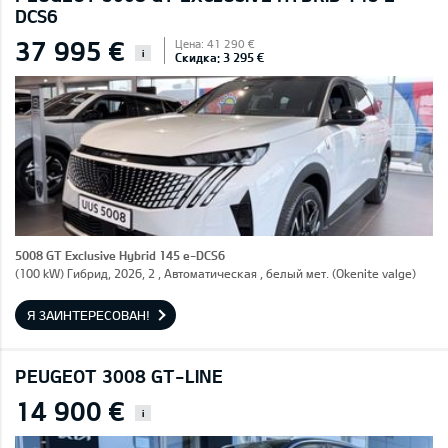
DCS6
37 995 €
Цена: 41 290 €
i
Скидка: 3 295 €
5008 GT Exclusive Hybrid 145 e-DCS6
(100 kW) Гибрид, 2026, 2 , Автоматическая , белый мет. (Okenite valge)
Я ЗАИНТЕРЕСОВАН!
PEUGEOT 3008 GT-LINE
14 900 €
i