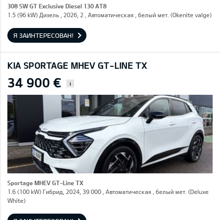
308 SW GT Exclusive Diesel 130 AT8
1.5 (96 kW) Дизель , 2026, 2 , Автоматическая , белый мет. (Okenite valge)
Я ЗАИНТЕРЕСОВАН!
KIA SPORTAGE MHEV GT-LINE TX
34 900 €
i
Sportage MHEV GT-Line TX
1.6 (100 kW) Гибрид, 2024, 39 000 , Автоматическая , белый мет. (Deluxe
White)