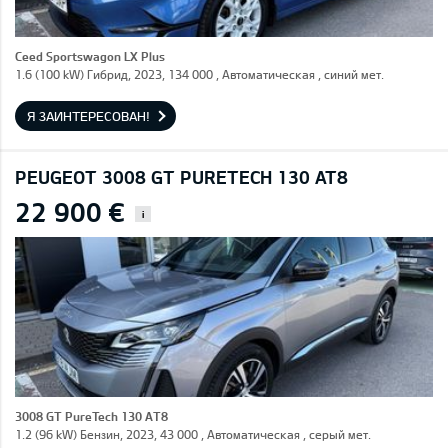
Ceed Sportswagon LX Plus
1.6 (100 kW) Гибрид, 2023, 134 000 , Автоматическая , синий мет.
Я ЗАИНТЕРЕСОВАН!
PEUGEOT 3008 GT PURETECH 130 AT8
22 900 €
i
3008 GT PureTech 130 AT8
1.2 (96 kW) Бензин, 2023, 43 000 , Автоматическая , серый мет.