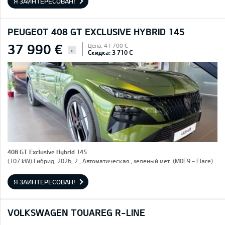
Я ЗАИНТЕРЕСОВАН!
PEUGEOT 408 GT EXCLUSIVE HYBRID 145
37 990 €
Цена: 41 700 €
i
Скидка: 3 710 €
408 GT Exclusive Hybrid 145
(107 kW) Гибрид, 2026, 2 , Автоматическая , зеленый мет. (M0F9 - Flare)
Я ЗАИНТЕРЕСОВАН!
VOLKSWAGEN TOUAREG R-LINE