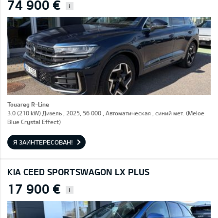
74 900 €
i
Touareg R-Line
3.0 (210 kW) Дизель , 2025, 56 000 , Автоматическая , синий мет. (Meloe
Blue Crystal Effect)
Я ЗАИНТЕРЕСОВАН!
KIA CEED SPORTSWAGON LX PLUS
17 900 €
i