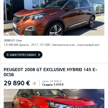
3008 GT-Line
1.6 (88 kW) Дизель , 2017, 151 000 , Автоматическая , коричневый мет.
Я ЗАИНТЕРЕСОВАН!
PEUGEOT 2008 GT EXCLUSIVE HYBRID 145 E-
DCS6
29 890 €
Цена: 34 900 €
i
Скидка: 5 010 €