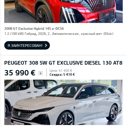
2008 GT Exclusive Hybrid 145 e-DCS6
1.2 (100 kW) Гибрид, 2026, 2 , Автоматическая , красный мет. (Elixir)
Я ЗАИНТЕРЕСОВАН!
PEUGEOT 308 SW GT EXCLUSIVE DIESEL 130 AT8
35 990 €
Цена: 41 400 €
i
Скидка: 5 410 €