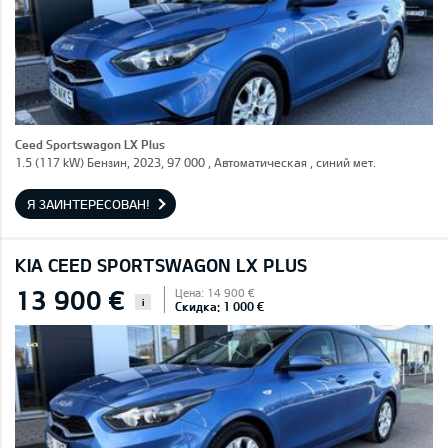
Ceed Sportswagon LX Plus
1.5 (117 kW) Бензин, 2023, 97 000 , Автоматическая , синий мет.
Я ЗАИНТЕРЕСОВАН!
KIA CEED SPORTSWAGON LX PLUS
13 900 €
Цена: 14 900 €
i
Скидка: 1 000 €