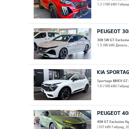
1.2 (100 kW) Гибрид
PEUGEOT 308
308 SW GT Exclusiv
1.5 (96 kW) Дизель 
KIA SPORTA
Sportage MHEV GT-
1.6 (100 kW) Гибрид
PEUGEOT 408
408 GT Exclusive H
(107 kW) Гибрид, 20