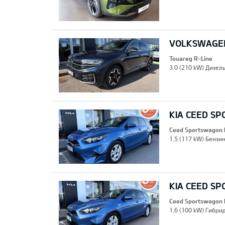
VOLKSWAGEN
Touareg R-Line
3.0 (210 kW) Дизель
KIA CEED S
Ceed Sportswagon 
1.5 (117 kW) Бензин
KIA CEED S
Ceed Sportswagon 
1.6 (100 kW) Гибрид