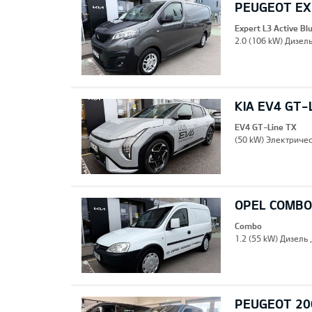
PEUGEOT EXP
Expert L3 Active B
2.0 (106 kW) Дизель
KIA EV4 GT-
EV4 GT-Line TX
(50 kW) Электричес
OPEL COMBO
Combo
1.2 (55 kW) Дизель 
PEUGEOT 20