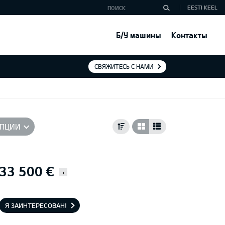
EESTI KEEL
Б/У машины
Контакты
СВЯЖИТЕСЬ С НАМИ
ПЦИИ
33 500 €
i
Я ЗАИНТЕРЕСОВАН!