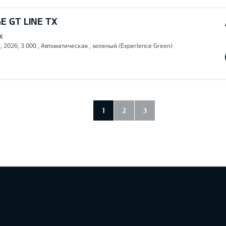
E GT LINE TX
X
, 2026, 3 000 , Автоматическая , зеленый (Experience Green)
1
2
3