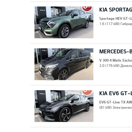
KIA SPORTAG
Sportage HEV GT-L
1.6 (117 kW) Гибрид
MERCEDES-B
V 300 4 Matic Excl
2.0 (176 kW) Дизель
KIA EV6 GT-
EV6 GT-Line TX A
(81 kW) Электричес