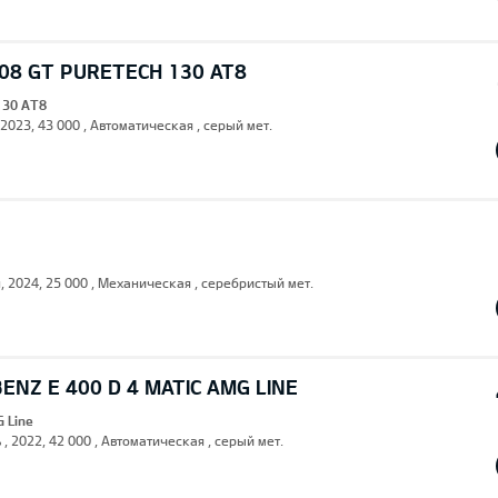
08 GT PURETECH 130 AT8
130 AT8
 2023, 43 000 , Автоматическая , серый мет.
н, 2024, 25 000 , Механическая , серебристый мет.
NZ E 400 D 4 MATIC AMG LINE
G Line
 , 2022, 42 000 , Автоматическая , серый мет.