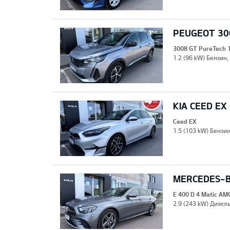
PEUGEOT 30
3008 GT PureTech 
1.2 (96 kW) Бензин,
KIA CEED EX
Ceed EX
1.5 (103 kW) Бензи
MERCEDES-BE
E 400 D 4 Matic AM
2.9 (243 kW) Дизель