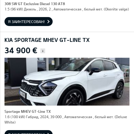
308 SW GT Exclusive Diesel 130 AT8
1.5 (96 kW) Дизель , 2026, 2 , Автоматическая , белый мет. (Okenite valge)
Я ЗАИНТЕРЕСОВАН!
KIA SPORTAGE MHEV GT-LINE TX
34 900 €
i
Sportage MHEV GT-Line TX
1.6 (100 kW) Гибрид, 2024, 39 000 , Автоматическая , белый мет. (Deluxe
White)