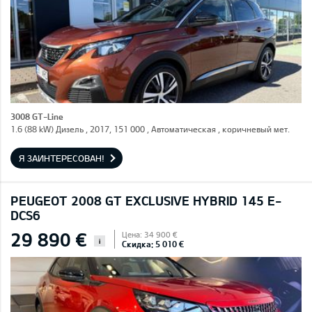
3008 GT-Line
1.6 (88 kW) Дизель , 2017, 151 000 , Автоматическая , коричневый мет.
Я ЗАИНТЕРЕСОВАН!
PEUGEOT 2008 GT EXCLUSIVE HYBRID 145 E-
DCS6
29 890 €
Цена: 34 900 €
i
Скидка: 5 010 €