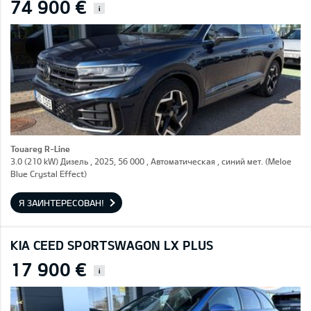
74 900 €
i
Touareg R-Line
3.0 (210 kW) Дизель , 2025, 56 000 , Автоматическая , синий мет. (Meloe
Blue Crystal Effect)
Я ЗАИНТЕРЕСОВАН!
KIA CEED SPORTSWAGON LX PLUS
17 900 €
i