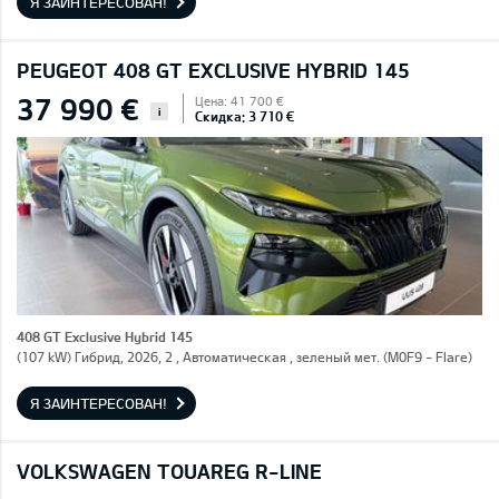
Я ЗАИНТЕРЕСОВАН!
PEUGEOT 408 GT EXCLUSIVE HYBRID 145
37 990 €
Цена: 41 700 €
i
Скидка: 3 710 €
408 GT Exclusive Hybrid 145
(107 kW) Гибрид, 2026, 2 , Автоматическая , зеленый мет. (M0F9 - Flare)
Я ЗАИНТЕРЕСОВАН!
VOLKSWAGEN TOUAREG R-LINE