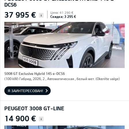
DCS6
37 995 €
Цена: 41 290 €
i
Скидка: 3 295 €
5008 GT Exclusive Hybrid 145 e-DCS6
(100 kW) Гибрид, 2026, 2 , Автоматическая , белый мет. (Okenite valge)
Я ЗАИНТЕРЕСОВАН!
PEUGEOT 3008 GT-LINE
14 900 €
i