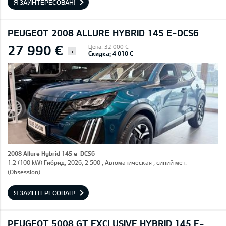
Я ЗАИНТЕРЕСОВАН!
PEUGEOT 2008 ALLURE HYBRID 145 E-DCS6
27 990 €
Цена: 32 000 €
i
Скидка: 4 010 €
2008 Allure Hybrid 145 e-DCS6
1.2 (100 kW) Гибрид, 2026, 2 500 , Автоматическая , синий мет.
(Obsession)
Я ЗАИНТЕРЕСОВАН!
PEUGEOT 5008 GT EXCLUSIVE HYBRID 145 E-