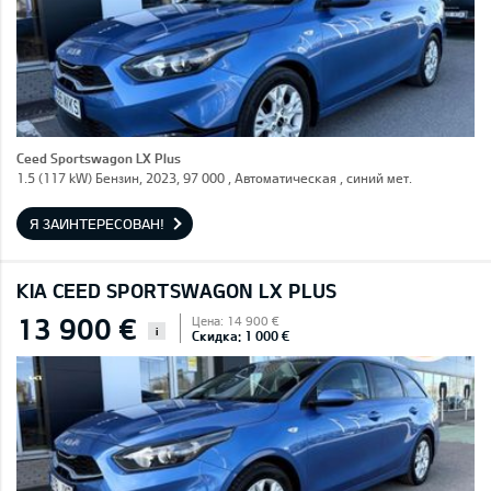
Ceed Sportswagon LX Plus
1.5 (117 kW) Бензин, 2023, 97 000 , Автоматическая , синий мет.
Я ЗАИНТЕРЕСОВАН!
KIA CEED SPORTSWAGON LX PLUS
13 900 €
Цена: 14 900 €
i
Скидка: 1 000 €