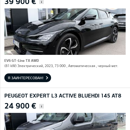
39 900 €
i
EV6 GT-Line TX AWD
(81 kW) Электрический, 2023, 73 000 , Автоматическая , черный мет.
Я ЗАИНТЕРЕСОВАН!
PEUGEOT EXPERT L3 ACTIVE BLUEHDI 145 AT8
24 900 €
i