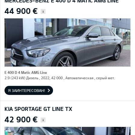
MERCEDES-BENZ E 400 D 4 MATIC AMG LINE
44 900 €
i
E 400 D 4 Matic AMG Line
2.9 (243 kW) Дизель , 2022, 42 000 , Автоматическая , серый мет.
Я ЗАИНТЕРЕСОВАН!
KIA SPORTAGE GT LINE TX
42 900 €
i