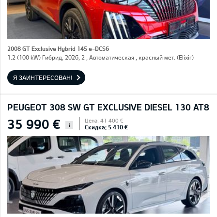
2008 GT Exclusive Hybrid 145 e-DCS6
1.2 (100 kW) Гибрид, 2026, 2 , Автоматическая , красный мет. (Elixir)
Я ЗАИНТЕРЕСОВАН!
PEUGEOT 308 SW GT EXCLUSIVE DIESEL 130 AT8
35 990 €
Цена: 41 400 €
i
Скидка: 5 410 €