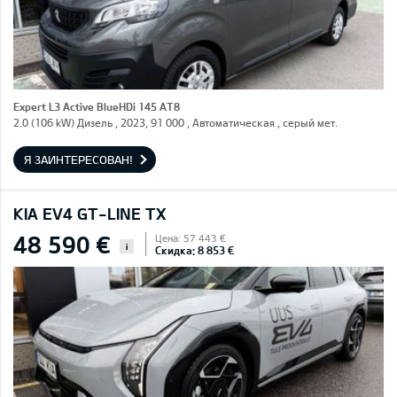
Expert L3 Active BlueHDi 145 AT8
2.0 (106 kW) Дизель , 2023, 91 000 , Автоматическая , серый мет.
Я ЗАИНТЕРЕСОВАН!
KIA EV4 GT-LINE TX
48 590 €
Цена: 57 443 €
i
Скидка: 8 853 €