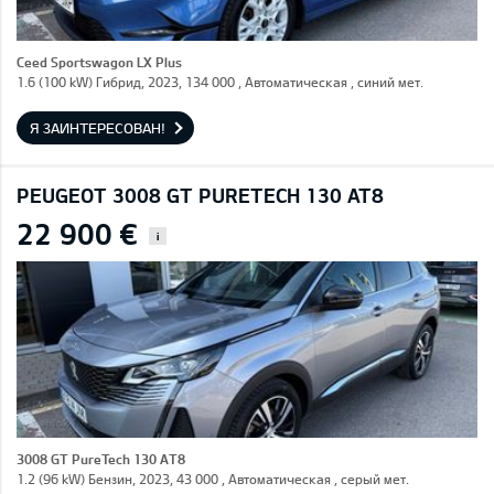
Ceed Sportswagon LX Plus
1.6 (100 kW) Гибрид, 2023, 134 000 , Автоматическая , синий мет.
Я ЗАИНТЕРЕСОВАН!
PEUGEOT 3008 GT PURETECH 130 AT8
22 900 €
i
3008 GT PureTech 130 AT8
1.2 (96 kW) Бензин, 2023, 43 000 , Автоматическая , серый мет.