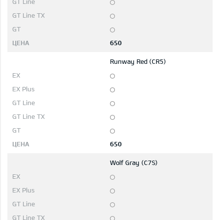
650
Runway Red (CR5)
650
Wolf Gray (C7S)