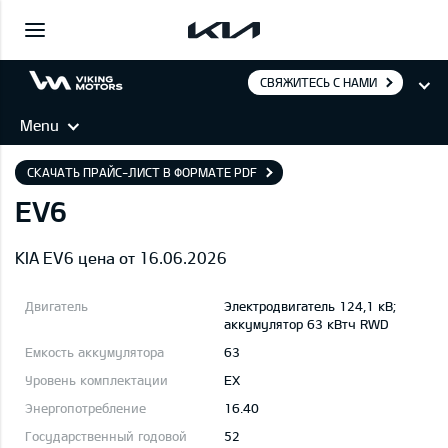
СВЯЖИТЕСЬ С НАМИ
Menu
СКАЧАТЬ ПРАЙС-ЛИСТ В ФОРМАТЕ PDF
EV6
KIA EV6 цена от 16.06.2026
Электродвигатель 124,1 кВ;
aккумулятор 63 кВтч RWD
63
EX
16.40
52