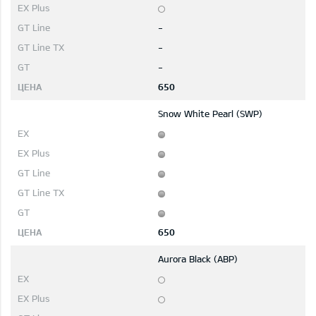
-
-
-
650
Snow White Pearl (SWP)
650
Aurora Black (ABP)