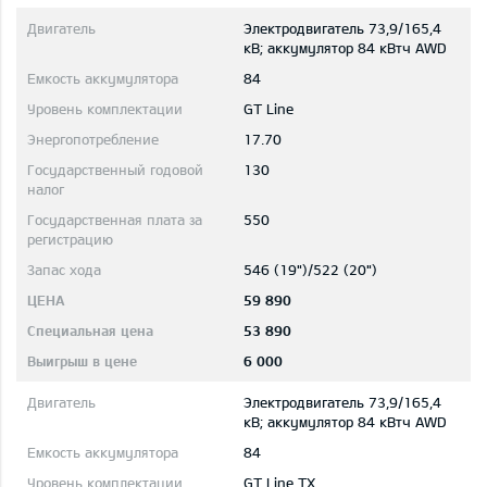
Электродвигатель 73,9/165,4
кВ; aккумулятор 84 кВтч AWD
84
GT Line
17.70
130
550
546 (19")/522 (20")
59 890
53 890
6 000
Электродвигатель 73,9/165,4
кВ; aккумулятор 84 кВтч AWD
84
GT Line TX