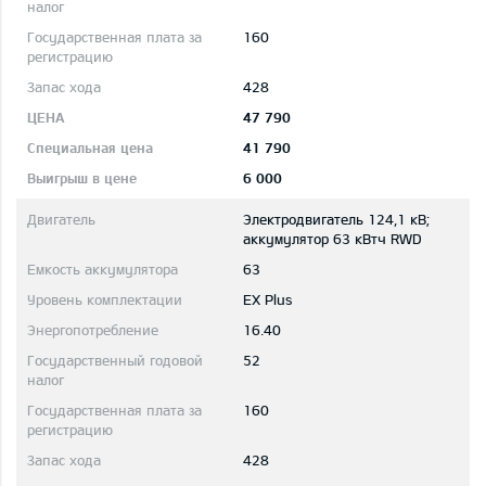
160
428
47 790
41 790
6 000
Электродвигатель 124,1 кВ;
aккумулятор 63 кВтч RWD
63
EX Plus
16.40
52
160
428