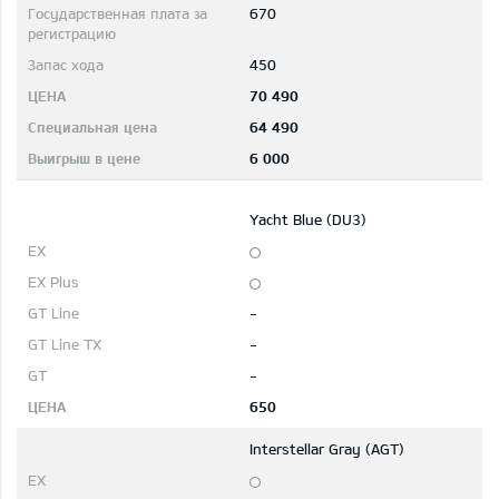
670
450
70 490
64 490
6 000
Yacht Blue (DU3)
-
-
-
650
Interstellar Gray (AGT)