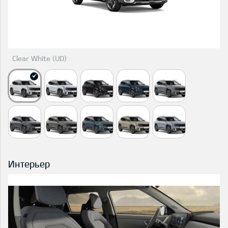
Clear White (UD)
Интерьер