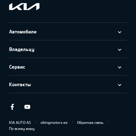
Автомобили
Владельцу
Сервис
Контакты
Facebook
Youtube
KIA AUTO AS
vikingmotors.ee
Обратная связь
По всему миру