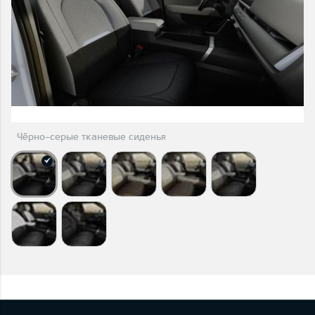
Чёрно-серые тканевые сиденья