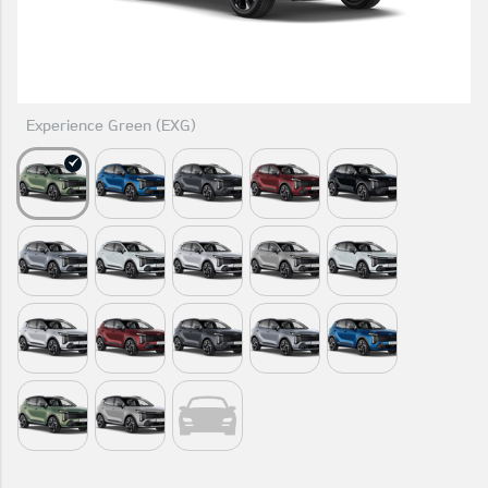
Experience Green (EXG)