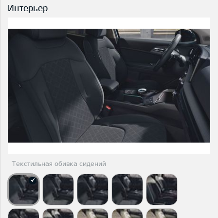
Интерьер
Текстильная обивка сидений