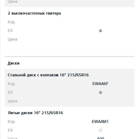
2 высокочастотных твитера
Диски
Стальной диск с колпаком 16" 215/65R16
EWAA6F
Литые диски 16" 215/65R16
EWAAM1
400