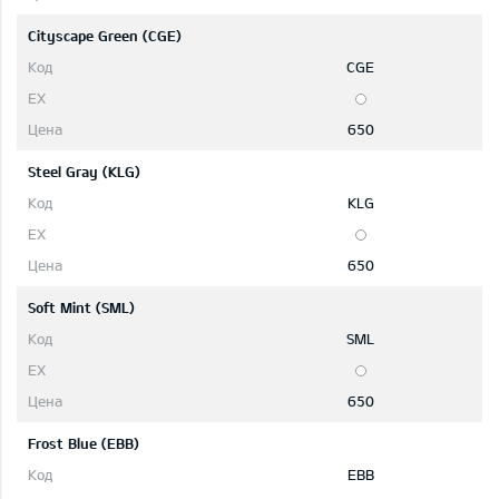
Cityscape Green (CGE)
CGE
650
Steel Gray (KLG)
KLG
650
Soft Mint (SML)
SML
650
Frost Blue (EBB)
EBB