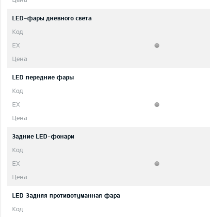
LED-фары дневного света
LED передние фары
Задние LED-фонари
LED 3адняя противотуманная фара