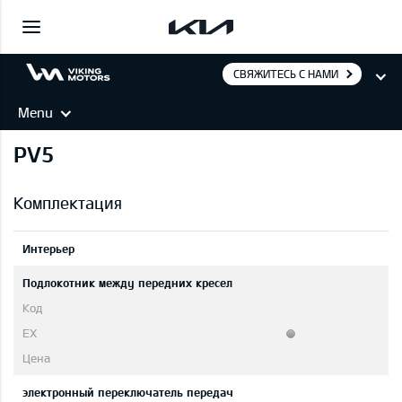
СВЯЖИТЕСЬ С НАМИ
Menu
PV5
Комплектация
Интерьер
Подлокотник между передних кресел
электронный переключатель передач