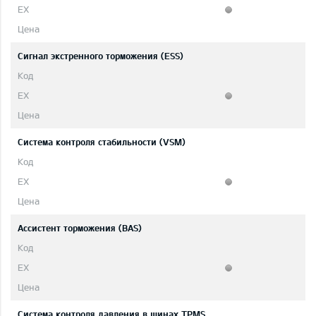
Сигнал экстренного торможения (ESS)
Система контроля стабильности (VSM)
Ассистент торможения (BAS)
Система контроля давления в шинах TPMS