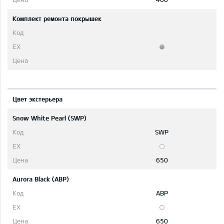
Комплект ремонта покрышек
Цвет экстерьера
Snow White Pearl (SWP)
SWP
650
Aurora Black (ABP)
ABP
650