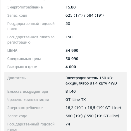
15.80
625 (17") / 584 (19")
50
150
54 990
50 990
4 000
Электродвигатель 150 кВ;
aккумулятор 81,4 кВтч 4WD
81.40
GT-Line TX
16,2 (19") / 16,5 (19" GT-Line)
560 (19") / 550 (19" GT-Line)
74