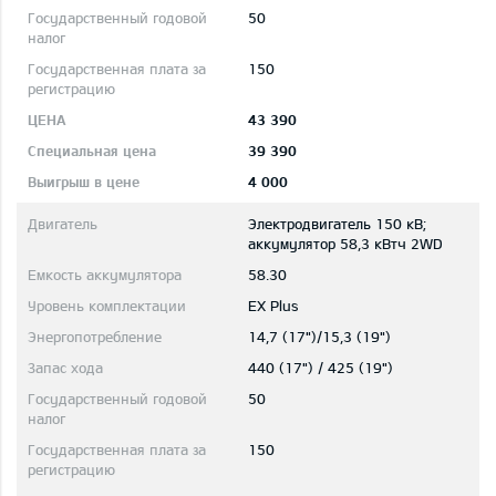
50
150
43 390
39 390
4 000
Электродвигатель 150 кВ;
aккумулятор 58,3 кВтч 2WD
58.30
EX Plus
14,7 (17")/15,3 (19")
440 (17") / 425 (19")
50
150