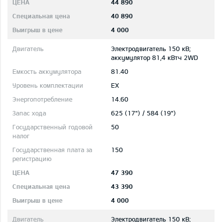
44 890
40 890
4 000
Электродвигатель 150 кВ;
aккумулятор 81,4 кВтч 2WD
81.40
EX
14.60
625 (17") / 584 (19")
50
150
47 390
43 390
4 000
Электродвигатель 150 кВ;