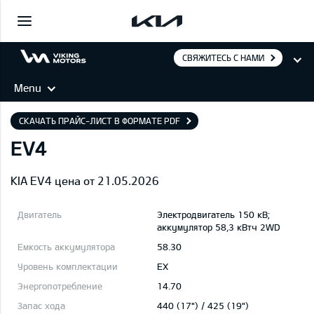
СВЯЖИТЕСЬ С НАМИ
Menu
СКАЧАТЬ ПРАЙС-ЛИСТ В ФОРМАТЕ PDF
EV4
KIA EV4 цена от 21.05.2026
Электродвигатель 150 кВ;
aккумулятор 58,3 кВтч 2WD
58.30
EX
14.70
440 (17") / 425 (19")