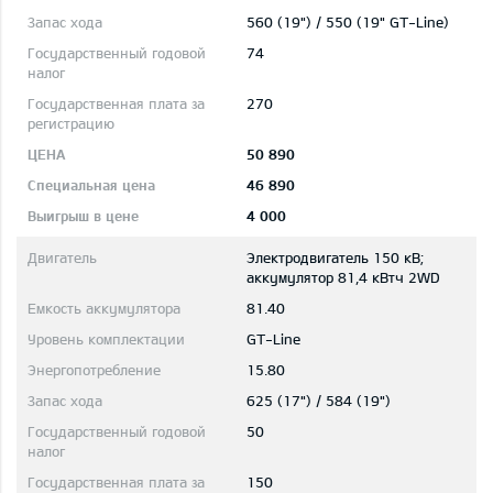
560 (19") / 550 (19" GT-Line)
74
270
50 890
46 890
4 000
Электродвигатель 150 кВ;
aккумулятор 81,4 кВтч 2WD
81.40
GT-Line
15.80
625 (17") / 584 (19")
50
150