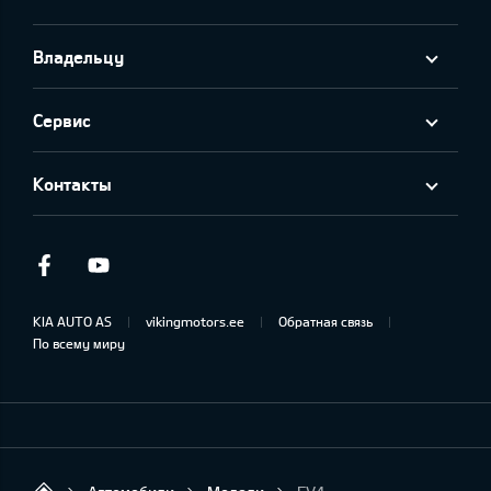
Владельцу
Сервис
Контакты
Facebook
Youtube
KIA AUTO AS
vikingmotors.ee
Обратная связь
По всему миру