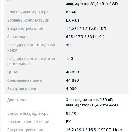
aккумулятор 81,4 кВтч 2WD
81.40
EX Plus
14,6 (17") / 15,8 (19")
625 (17") / 584 (19")
50
150
48 890
44 890
4 000
Электродвигатель 150 кВ;
aккумулятор 81,4 кВтч 4WD
81.40
EX
16,2 (19") / 16,5 (19" GT-Line)