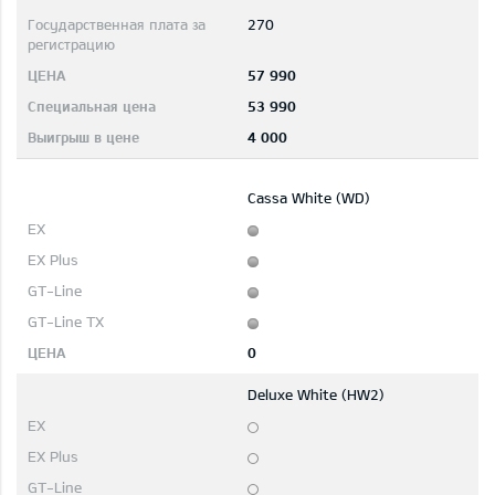
270
57 990
53 990
4 000
Cassa White (WD)
0
Deluxe White (HW2)