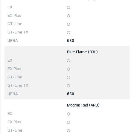
650
Blue Flame (B3L)
650
Magma Red (ARD)