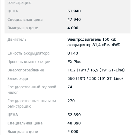
51 940
47 940
4 000
Электродвигатель 150 кВ;
aккумулятор 81,4 кВтч 4WD
81.40
EX Plus
16,2 (19") / 16,5 (19" GT-Line)
560 (19") / 550 (19" GT-Line)
74
270
52 390
48 390
4 000