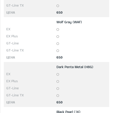
650
Wolf Gray (WAF)
650
Dark Penta Metal (H8G)
650
Black Pearl (1K)