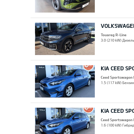
VOLKSWAGEN
Touareg R-Line
3.0 (210 kW) Дизель
KIA CEED S
Ceed Sportswagon 
1.5 (117 kW) Бензин
KIA CEED S
Ceed Sportswagon 
1.6 (100 kW) Гибрид