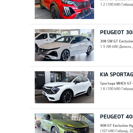
1.2 (100 kW) Гибрид
PEUGEOT 308
308 SW GT Exclusiv
1.5 (96 kW) Дизель 
KIA SPORTA
Sportage MHEV GT-
1.6 (100 kW) Гибрид
PEUGEOT 408
408 GT Exclusive H
(107 kW) Гибрид, 20