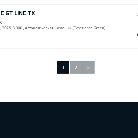
E GT LINE TX
X
, 2026, 3 000 , Автоматическая , зеленый (Experience Green)
1
2
3