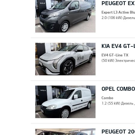
PEUGEOT EXP
Expert L3 Active B
2.0 (106 kW) Дизель
KIA EV4 GT-
EV4 GT-Line TX
(50 kW) Электричес
OPEL COMBO
Combo
1.2 (55 kW) Дизель 
PEUGEOT 20