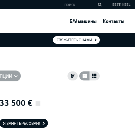
EESTI KEEL
Б/У машины
Контакты
СВЯЖИТЕСЬ С НАМИ
ПЦИИ
33 500 €
i
Я ЗАИНТЕРЕСОВАН!