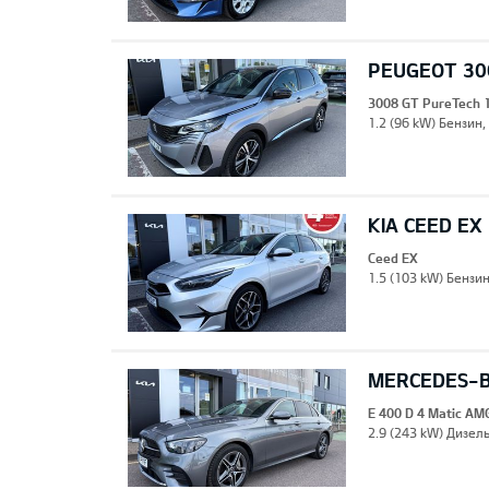
PEUGEOT 30
3008 GT PureTech 
1.2 (96 kW) Бензин,
KIA CEED EX
Ceed EX
1.5 (103 kW) Бензи
MERCEDES-BE
E 400 D 4 Matic AM
2.9 (243 kW) Дизель