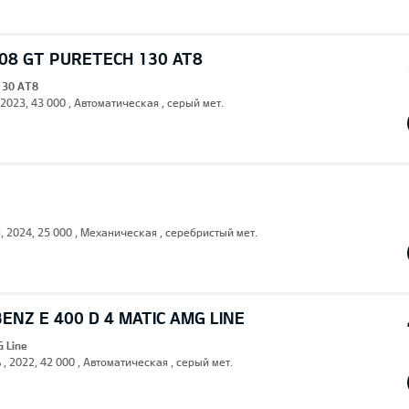
08 GT PURETECH 130 AT8
130 AT8
 2023, 43 000 , Автоматическая , серый мет.
н, 2024, 25 000 , Механическая , серебристый мет.
NZ E 400 D 4 MATIC AMG LINE
G Line
 , 2022, 42 000 , Автоматическая , серый мет.