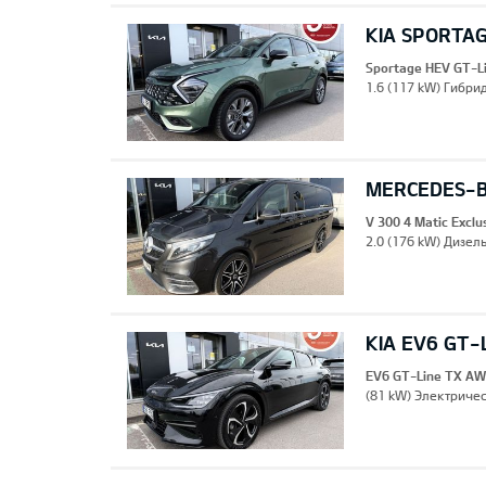
KIA SPORTAG
Sportage HEV GT-L
1.6 (117 kW) Гибрид
MERCEDES-B
V 300 4 Matic Excl
2.0 (176 kW) Дизель
KIA EV6 GT-
EV6 GT-Line TX A
(81 kW) Электричес