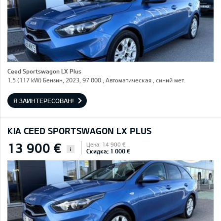
Ceed Sportswagon LX Plus
1.5 (117 kW) Бензин, 2023, 97 000 , Автоматическая , синий мет.
Я ЗАИНТЕРЕСОВАН!
KIA CEED SPORTSWAGON LX PLUS
13 900 €
Цена: 14 900 €
i
Скидка: 1 000 €