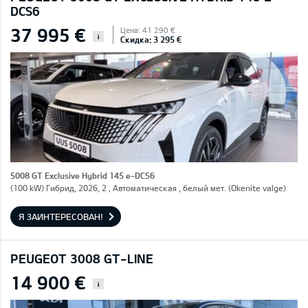
DCS6
37 995 €
Цена: 41 290 €
i
Скидка: 3 295 €
5008 GT Exclusive Hybrid 145 e-DCS6
(100 kW) Гибрид, 2026, 2 , Автоматическая , белый мет. (Okenite valge)
Я ЗАИНТЕРЕСОВАН!
PEUGEOT 3008 GT-LINE
14 900 €
i