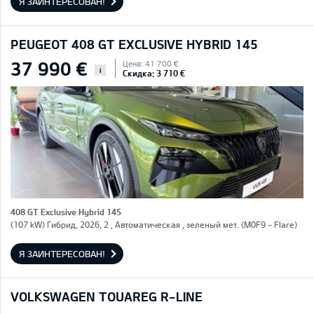
Я ЗАИНТЕРЕСОВАН!
PEUGEOT 408 GT EXCLUSIVE HYBRID 145
37 990 €
Цена: 41 700 €
i
Скидка: 3 710 €
408 GT Exclusive Hybrid 145
(107 kW) Гибрид, 2026, 2 , Автоматическая , зеленый мет. (M0F9 - Flare)
Я ЗАИНТЕРЕСОВАН!
VOLKSWAGEN TOUAREG R-LINE