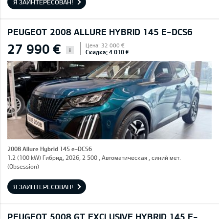
Я ЗАИНТЕРЕСОВАН!
PEUGEOT 2008 ALLURE HYBRID 145 E-DCS6
27 990 €
Цена: 32 000 €
i
Скидка: 4 010 €
2008 Allure Hybrid 145 e-DCS6
1.2 (100 kW) Гибрид, 2026, 2 500 , Автоматическая , синий мет.
(Obsession)
Я ЗАИНТЕРЕСОВАН!
PEUGEOT 5008 GT EXCLUSIVE HYBRID 145 E-