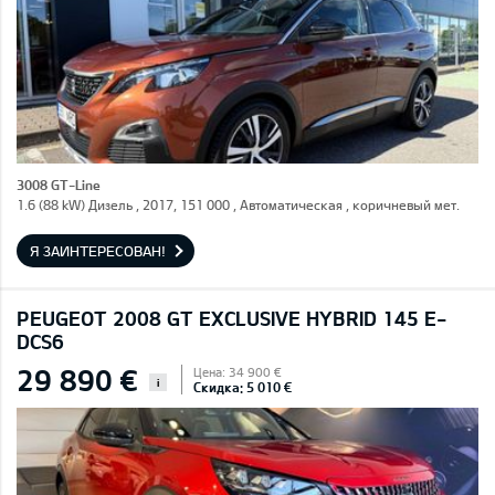
3008 GT-Line
1.6 (88 kW) Дизель , 2017, 151 000 , Автоматическая , коричневый мет.
Я ЗАИНТЕРЕСОВАН!
PEUGEOT 2008 GT EXCLUSIVE HYBRID 145 E-
DCS6
29 890 €
Цена: 34 900 €
i
Скидка: 5 010 €