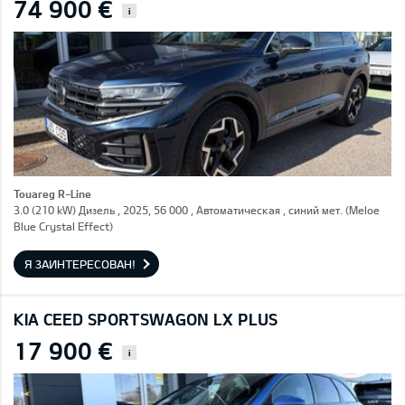
74 900 €
i
Touareg R-Line
3.0 (210 kW) Дизель , 2025, 56 000 , Автоматическая , синий мет. (Meloe
Blue Crystal Effect)
Я ЗАИНТЕРЕСОВАН!
KIA CEED SPORTSWAGON LX PLUS
17 900 €
i