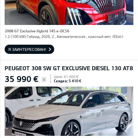
2008 GT Exclusive Hybrid 145 e-DCS6
1.2 (100 kW) Гибрид, 2026, 2 , Автоматическая , красный мет. (Elixir)
Я ЗАИНТЕРЕСОВАН!
PEUGEOT 308 SW GT EXCLUSIVE DIESEL 130 AT8
35 990 €
Цена: 41 400 €
i
Скидка: 5 410 €