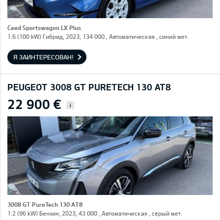
Ceed Sportswagon LX Plus
1.6 (100 kW) Гибрид, 2023, 134 000 , Автоматическая , синий мет.
Я ЗАИНТЕРЕСОВАН!
PEUGEOT 3008 GT PURETECH 130 AT8
22 900 €
i
3008 GT PureTech 130 AT8
1.2 (96 kW) Бензин, 2023, 43 000 , Автоматическая , серый мет.