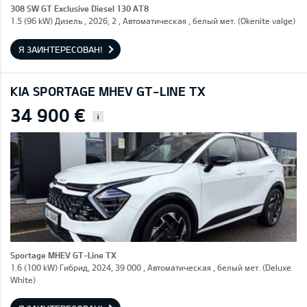
308 SW GT Exclusive Diesel 130 AT8
1.5 (96 kW) Дизель , 2026, 2 , Автоматическая , белый мет. (Okenite valge)
Я ЗАИНТЕРЕСОВАН!
KIA SPORTAGE MHEV GT-LINE TX
34 900 €
i
Sportage MHEV GT-Line TX
1.6 (100 kW) Гибрид, 2024, 39 000 , Автоматическая , белый мет. (Deluxe
White)