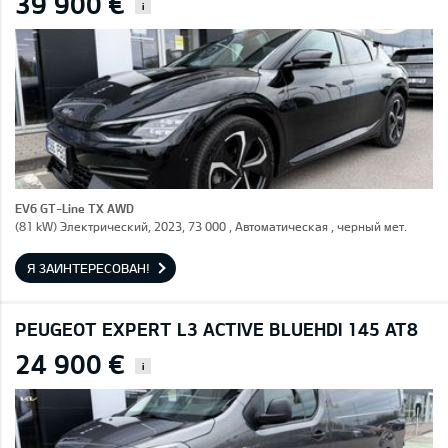
39 900 €
i
EV6 GT-Line TX AWD
(81 kW) Электрический, 2023, 73 000 , Автоматическая , черный мет.
Я ЗАИНТЕРЕСОВАН!
PEUGEOT EXPERT L3 ACTIVE BLUEHDI 145 AT8
24 900 €
i