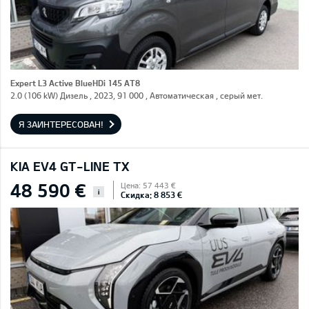
Expert L3 Active BlueHDi 145 AT8
2.0 (106 kW) Дизель , 2023, 91 000 , Автоматическая , серый мет.
Я ЗАИНТЕРЕСОВАН!
KIA EV4 GT-LINE TX
48 590 €
Цена: 57 443 €
i
Скидка: 8 853 €