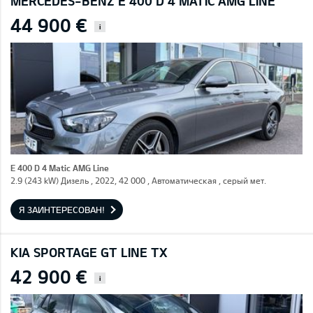
MERCEDES-BENZ E 400 D 4 MATIC AMG LINE
44 900 €
i
E 400 D 4 Matic AMG Line
2.9 (243 kW) Дизель , 2022, 42 000 , Автоматическая , серый мет.
Я ЗАИНТЕРЕСОВАН!
KIA SPORTAGE GT LINE TX
42 900 €
i