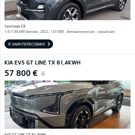
Sportage EX
1.6 (130 kW) Бензин, 2022, 133 000 , Автоматическая , серый мет.
Я ЗАИНТЕРЕСОВАН!
KIA EV5 GT LINE TX 81,4KWH
57 800 €
i
EV5 GT LINE TX 81,4kWh