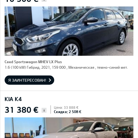
Ceed Sportswagon MHEV LX Plus
1.6 (100 kW) Гибрид, 2021, 159 000 , Механическая , темно-синий мет.
Я ЗАИНТЕРЕСОВАН!
KIA K4
31 380 €
Цена: 33 888 €
i
Скидка: 2 508 €