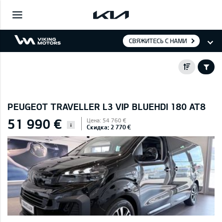
СВЯЖИТЕСЬ С НАМИ
PEUGEOT TRAVELLER L3 VIP BLUEHDI 180 AT8
51 990 €
Цена: 54 760 €
i
Скидка: 2 770 €