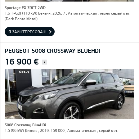
Sportage EX 7DCT 2WD
1.6 T-GDI (110 kW) Бензин, 2026, 7 , Автоматическая , темно серый мет.
(Dark Penta Metal)
Я ЗАИНТЕРЕСОВАН!
PEUGEOT 5008 CROSSWAY BLUEHDI
16 900 €
i
5008 Crossway BlueHDi
1.5 (96 kW) Дизель , 2019, 159 000 , Автоматическая , серый мет.