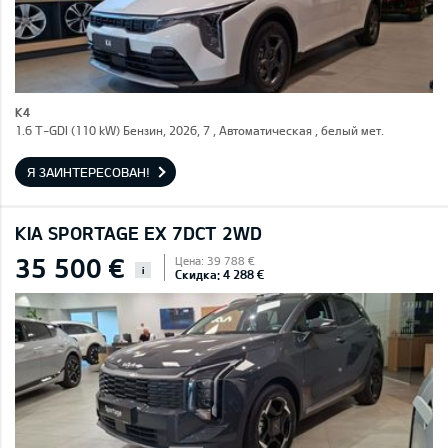
K4
1.6 T-GDI (110 kW) Бензин, 2026, 7 , Автоматическая , белый мет.
Я ЗАИНТЕРЕСОВАН!
KIA SPORTAGE EX 7DCT 2WD
35 500 €
Цена: 39 788 €
i
Скидка: 4 288 €