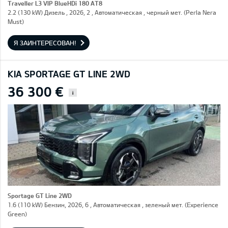
Traveller L3 VIP BlueHDi 180 AT8
2.2 (130 kW) Дизель , 2026, 2 , Автоматическая , черный мет. (Perla Nera
Must)
Я ЗАИНТЕРЕСОВАН!
KIA SPORTAGE GT LINE 2WD
36 300 €
i
Sportage GT Line 2WD
1.6 (110 kW) Бензин, 2026, 6 , Автоматическая , зеленый мет. (Experience
Green)