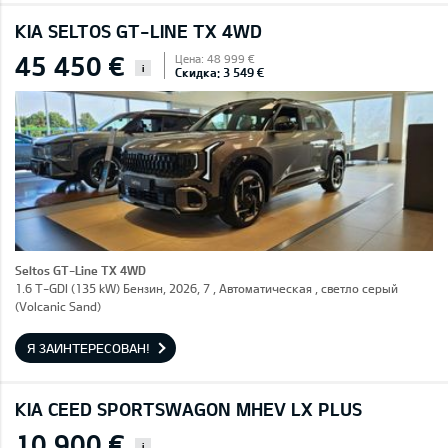
KIA SELTOS GT-LINE TX 4WD
45 450 €
Цена: 48 999 €
i
Скидка: 3 549 €
Seltos GT-Line TX 4WD
1.6 T-GDI (135 kW) Бензин, 2026, 7 , Автоматическая , светло серый
(Volcanic Sand)
Я ЗАИНТЕРЕСОВАН!
KIA CEED SPORTSWAGON MHEV LX PLUS
10 900 €
i