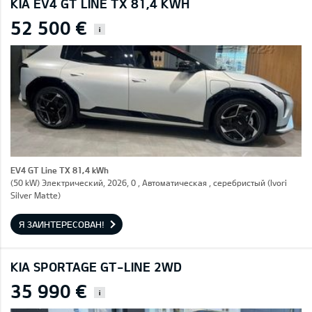
KIA EV4 GT LINE TX 81,4 KWH
52 500 €
i
EV4 GT Line TX 81,4 kWh
(50 kW) Электрический, 2026, 0 , Автоматическая , серебристый (Ivori
Silver Matte)
Я ЗАИНТЕРЕСОВАН!
KIA SPORTAGE GT-LINE 2WD
35 990 €
i