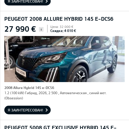
Я ЗАИНТЕРЕСОВАН!
PEUGEOT 2008 ALLURE HYBRID 145 E-DCS6
27 990 €
Цена: 32 000 €
i
Скидка: 4 010 €
2008 Allure Hybrid 145 e-DCS6
1.2 (100 kW) Гибрид, 2026, 2 500 , Автоматическая , синий мет.
(Obsession)
Я ЗАИНТЕРЕСОВАН!
PEUGEOT 5008 GT EXCLUSIVE HYBRID 145 E-