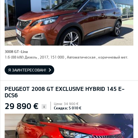
3008 GT-Line
1.6 (88 kW) Дизель , 2017, 151 000 , Автоматическая , коричневый мет.
Я ЗАИНТЕРЕСОВАН!
PEUGEOT 2008 GT EXCLUSIVE HYBRID 145 E-
DCS6
29 890 €
Цена: 34 900 €
i
Скидка: 5 010 €