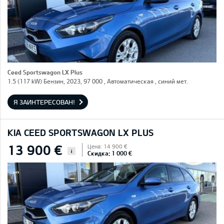
Ceed Sportswagon LX Plus
1.5 (117 kW) Бензин, 2023, 97 000 , Автоматическая , синий мет.
Я ЗАИНТЕРЕСОВАН!
KIA CEED SPORTSWAGON LX PLUS
13 900 €
Цена: 14 900 €
i
Скидка: 1 000 €