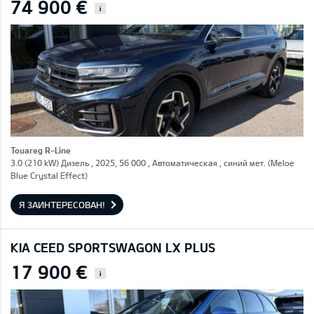
74 900 €
i
Touareg R-Line
3.0 (210 kW) Дизель , 2025, 56 000 , Автоматическая , синий мет. (Meloe
Blue Crystal Effect)
Я ЗАИНТЕРЕСОВАН!
KIA CEED SPORTSWAGON LX PLUS
17 900 €
i