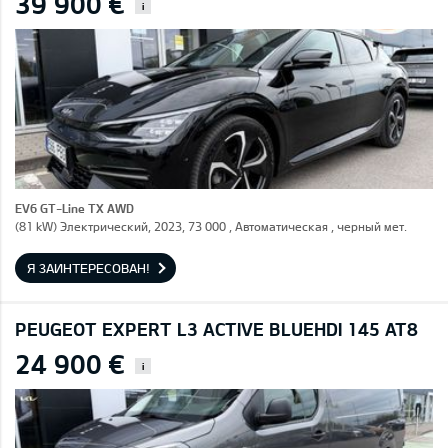
39 900 €
i
EV6 GT-Line TX AWD
(81 kW) Электрический, 2023, 73 000 , Автоматическая , черный мет.
Я ЗАИНТЕРЕСОВАН!
PEUGEOT EXPERT L3 ACTIVE BLUEHDI 145 AT8
24 900 €
i