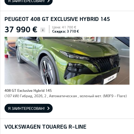
Я ЗАИНТЕРЕСОВАН!
PEUGEOT 408 GT EXCLUSIVE HYBRID 145
37 990 €
Цена: 41 700 €
i
Скидка: 3 710 €
408 GT Exclusive Hybrid 145
(107 kW) Гибрид, 2026, 2 , Автоматическая , зеленый мет. (M0F9 - Flare)
Я ЗАИНТЕРЕСОВАН!
VOLKSWAGEN TOUAREG R-LINE