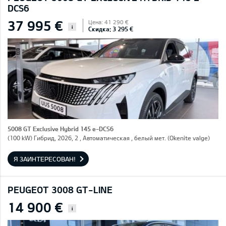
DCS6
37 995 €
Цена: 41 290 €
i
Скидка: 3 295 €
5008 GT Exclusive Hybrid 145 e-DCS6
(100 kW) Гибрид, 2026, 2 , Автоматическая , белый мет. (Okenite valge)
Я ЗАИНТЕРЕСОВАН!
PEUGEOT 3008 GT-LINE
14 900 €
i