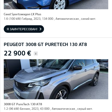
Ceed Sportswagon LX Plus
1.6 (100 kW) Гибрид, 2023, 134 000 , Автоматическая , синий мет.
Я ЗАИНТЕРЕСОВАН!
PEUGEOT 3008 GT PURETECH 130 AT8
22 900 €
i
3008 GT PureTech 130 AT8
1.2 (96 kW) Бензин, 2023, 43 000 , Автоматическая , серый мет.