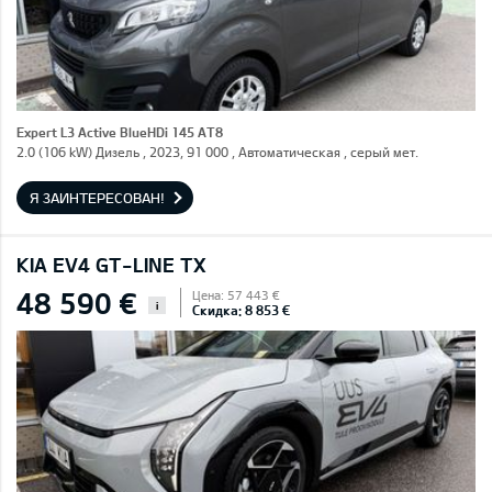
Expert L3 Active BlueHDi 145 AT8
2.0 (106 kW) Дизель , 2023, 91 000 , Автоматическая , серый мет.
Я ЗАИНТЕРЕСОВАН!
KIA EV4 GT-LINE TX
48 590 €
Цена: 57 443 €
i
Скидка: 8 853 €