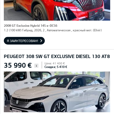
2008 GT Exclusive Hybrid 145 e-DCS6
1.2 (100 kW) Гибрид, 2026, 2 , Автоматическая , красный мет. (Elixir)
Я ЗАИНТЕРЕСОВАН!
PEUGEOT 308 SW GT EXCLUSIVE DIESEL 130 AT8
35 990 €
Цена: 41 400 €
i
Скидка: 5 410 €