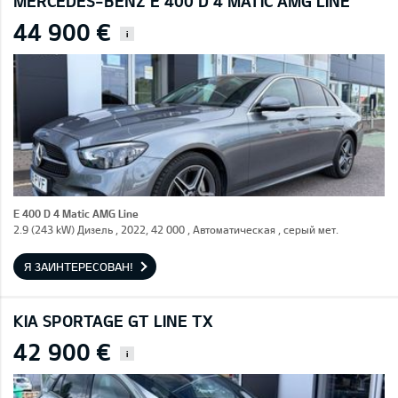
MERCEDES-BENZ E 400 D 4 MATIC AMG LINE
44 900 €
i
E 400 D 4 Matic AMG Line
2.9 (243 kW) Дизель , 2022, 42 000 , Автоматическая , серый мет.
Я ЗАИНТЕРЕСОВАН!
KIA SPORTAGE GT LINE TX
42 900 €
i