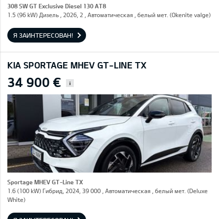
308 SW GT Exclusive Diesel 130 AT8
1.5 (96 kW) Дизель , 2026, 2 , Автоматическая , белый мет. (Okenite valge)
Я ЗАИНТЕРЕСОВАН!
KIA SPORTAGE MHEV GT-LINE TX
34 900 €
i
Sportage MHEV GT-Line TX
1.6 (100 kW) Гибрид, 2024, 39 000 , Автоматическая , белый мет. (Deluxe
White)