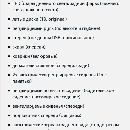
LED (фары дневного света, задние фары, ближнего
света, дальнего света)
литые диски (19, originaal)
регулируемый руль (по высоте и глубине)
стерео (гнездо для USB, оригинальное)
экран (спереди)
коврики (велюровые)
держатели стаканов (спереди, сзади)
2x электрически регулируемые сиденья (1x с
памятью)
регулируемые по высоте сидения (водительское
сидение, пассажирское сидение)
вентилируемые сиденья (спереди)
подлокотник спереди (с ящиком)
электрические зеркала заднего вида (с подогревом,