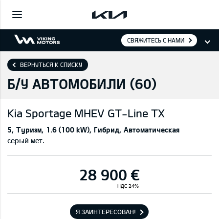
СВЯЖИТЕСЬ С НАМИ
ВЕРНУТЬСЯ К СПИСКУ
Б/У АВТОМОБИЛИ (
60
)
Kia
Sportage MHEV GT-Line TX
5
Туризм
1.6 (100 kW)
Гибрид
Автоматическая
серый мет.
28 900 €
НДС 24%
Я ЗАИНТЕРЕСОВАН!