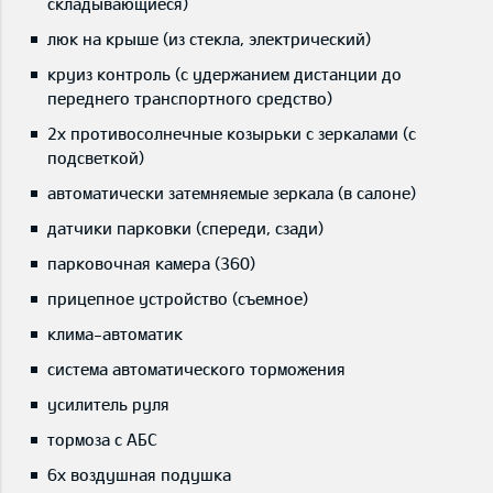
складывающиеся)
люк на крыше (из стекла, электрический)
круиз контроль (с удержанием дистанции до
переднего транспортного средство)
2x противосолнечные козырьки с зеркалами (с
подсветкой)
автоматически затемняемые зеркала (в салоне)
датчики парковки (спереди, сзади)
парковочная камера (360)
прицепное устройство (съемное)
клима-автоматик
система автоматического торможения
усилитель руля
тормоза с АБС
6x воздушная подушка