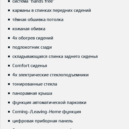
система "hands free"
карманы в спинках передних сидений
тёмная обшивка потолка
кожаная обивка
4x обогрев сидений
подлокотник сзади
складывающаяся спинка заднего сиденья
Comfort сиденья
4x электрические стеклоподъемники
тонированные стекла
панорамная крыша
функция автоматической парковки
Coming-/Leaving-Home функция
цифровая приборная панель