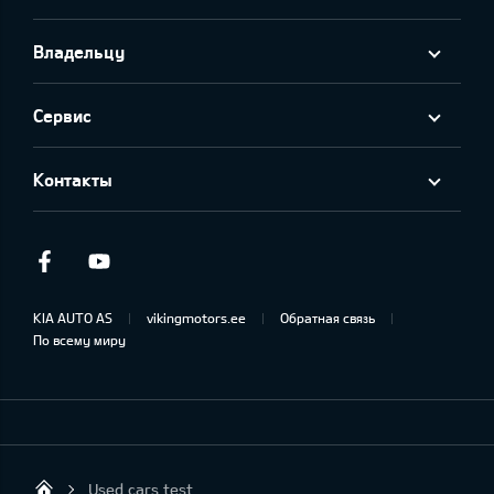
Владельцу
Сервис
Контакты
Facebook
Youtube
KIA AUTO AS
vikingmotors.ee
Обратная связь
По всему миру
Used cars test