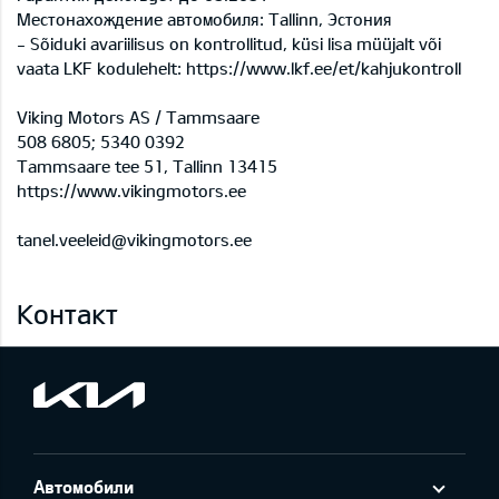
Местонахождение автомобиля: Tallinn, Эстония
- Sõiduki avariilisus on kontrollitud, küsi lisa müüjalt või
vaata LKF kodulehelt: https://www.lkf.ee/et/kahjukontroll
Viking Motors AS / Tammsaare
508 6805; 5340 0392
Tammsaare tee 51, Tallinn 13415
https://www.vikingmotors.ee
tanel.veeleid@vikingmotors.ee
Контакт
Автомобили