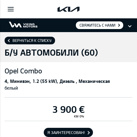
СВЯЖИТЕСЬ С НАМИ
ВЕРНУТЬСЯ К СПИСКУ
Б/У АВТОМОБИЛИ (
60
)
Opel
Combo
4
Минивэн
1.2 (55 kW)
Дизель
Механическая
белый
3 900 €
KM 0%
Я ЗАИНТЕРЕСОВАН!