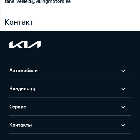
tanel.veeleid@vikingmotors.ee
Контакт
Автомобили
Владельцу
Сервис
Контакты