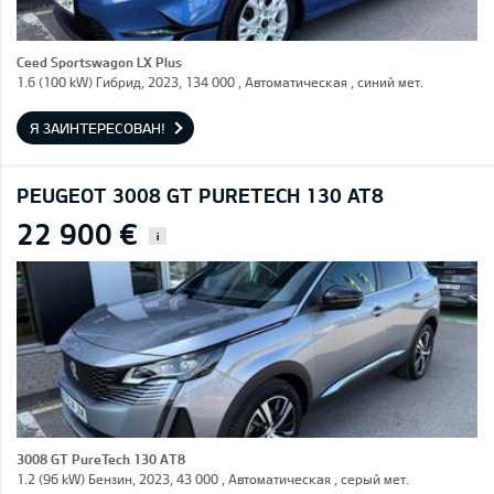
Ceed Sportswagon LX Plus
1.6 (100 kW) Гибрид, 2023, 134 000 , Автоматическая , синий мет.
Я ЗАИНТЕРЕСОВАН!
PEUGEOT 3008 GT PURETECH 130 AT8
22 900 €
i
3008 GT PureTech 130 AT8
1.2 (96 kW) Бензин, 2023, 43 000 , Автоматическая , серый мет.