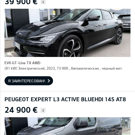
39 900 €
i
EV6 GT-Line TX AWD
(81 kW) Электрический, 2023, 73 000 , Автоматическая , черный мет.
Я ЗАИНТЕРЕСОВАН!
PEUGEOT EXPERT L3 ACTIVE BLUEHDI 145 AT8
24 900 €
i