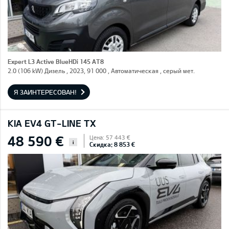
Expert L3 Active BlueHDi 145 AT8
2.0 (106 kW) Дизель , 2023, 91 000 , Автоматическая , серый мет.
Я ЗАИНТЕРЕСОВАН!
KIA EV4 GT-LINE TX
48 590 €
Цена: 57 443 €
i
Скидка: 8 853 €