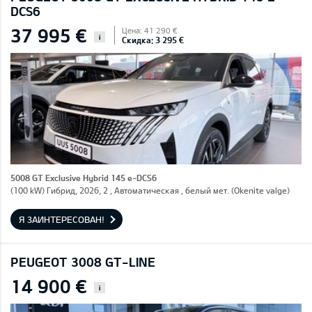
DCS6
37 995 €
Цена: 41 290 €
i
Скидка: 3 295 €
5008 GT Exclusive Hybrid 145 e-DCS6
(100 kW) Гибрид, 2026, 2 , Автоматическая , белый мет. (Okenite valge)
Я ЗАИНТЕРЕСОВАН!
PEUGEOT 3008 GT-LINE
14 900 €
i