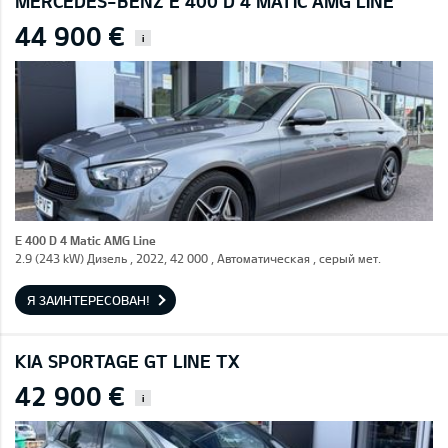
MERCEDES-BENZ E 400 D 4 MATIC AMG LINE
44 900 €
i
E 400 D 4 Matic AMG Line
2.9 (243 kW) Дизель , 2022, 42 000 , Автоматическая , серый мет.
Я ЗАИНТЕРЕСОВАН!
KIA SPORTAGE GT LINE TX
42 900 €
i