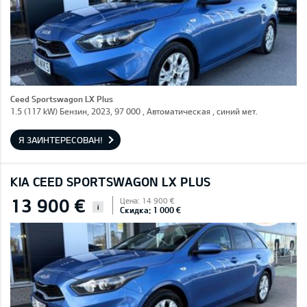
Ceed Sportswagon LX Plus
1.5 (117 kW) Бензин, 2023, 97 000 , Автоматическая , синий мет.
Я ЗАИНТЕРЕСОВАН!
KIA CEED SPORTSWAGON LX PLUS
13 900 €
Цена: 14 900 €
i
Скидка: 1 000 €