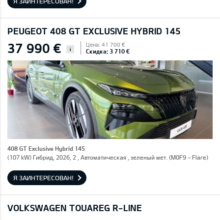
Я ЗАИНТЕРЕСОВАН!
PEUGEOT 408 GT EXCLUSIVE HYBRID 145
37 990 €
Цена: 41 700 €
i
Скидка: 3 710 €
408 GT Exclusive Hybrid 145
(107 kW) Гибрид, 2026, 2 , Автоматическая , зеленый мет. (M0F9 - Flare)
Я ЗАИНТЕРЕСОВАН!
VOLKSWAGEN TOUAREG R-LINE