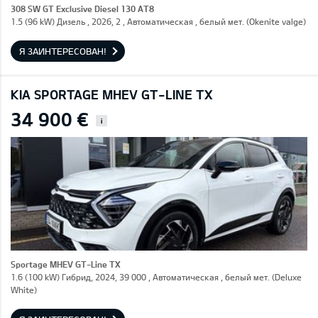
308 SW GT Exclusive Diesel 130 AT8
1.5 (96 kW) Дизель , 2026, 2 , Автоматическая , белый мет. (Okenite valge)
Я ЗАИНТЕРЕСОВАН!
KIA SPORTAGE MHEV GT-LINE TX
34 900 €
i
Sportage MHEV GT-Line TX
1.6 (100 kW) Гибрид, 2024, 39 000 , Автоматическая , белый мет. (Deluxe
White)