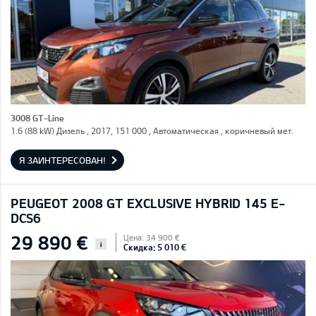
3008 GT-Line
1.6 (88 kW) Дизель , 2017, 151 000 , Автоматическая , коричневый мет.
Я ЗАИНТЕРЕСОВАН!
PEUGEOT 2008 GT EXCLUSIVE HYBRID 145 E-
DCS6
29 890 €
Цена: 34 900 €
i
Скидка: 5 010 €