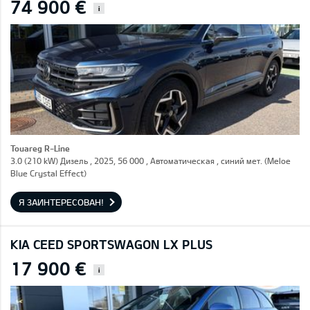
74 900 €
i
Touareg R-Line
3.0 (210 kW) Дизель , 2025, 56 000 , Автоматическая , синий мет. (Meloe
Blue Crystal Effect)
Я ЗАИНТЕРЕСОВАН!
KIA CEED SPORTSWAGON LX PLUS
17 900 €
i