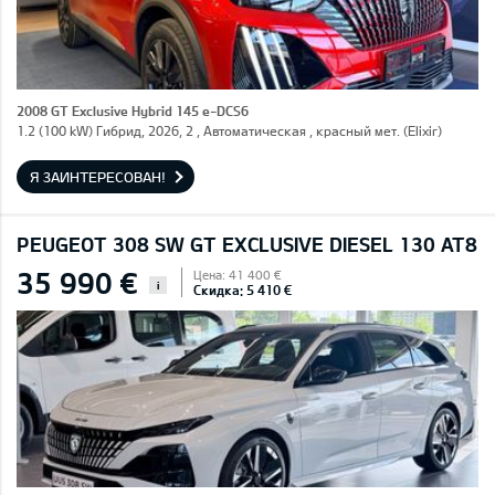
2008 GT Exclusive Hybrid 145 e-DCS6
1.2 (100 kW) Гибрид, 2026, 2 , Автоматическая , красный мет. (Elixir)
Я ЗАИНТЕРЕСОВАН!
PEUGEOT 308 SW GT EXCLUSIVE DIESEL 130 AT8
35 990 €
Цена: 41 400 €
i
Скидка: 5 410 €