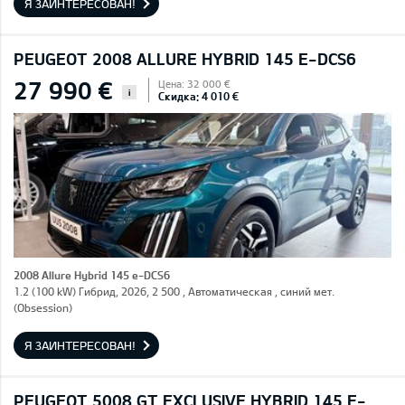
Я ЗАИНТЕРЕСОВАН!
PEUGEOT 2008 ALLURE HYBRID 145 E-DCS6
27 990 €
Цена: 32 000 €
i
Скидка: 4 010 €
2008 Allure Hybrid 145 e-DCS6
1.2 (100 kW) Гибрид, 2026, 2 500 , Автоматическая , синий мет.
(Obsession)
Я ЗАИНТЕРЕСОВАН!
PEUGEOT 5008 GT EXCLUSIVE HYBRID 145 E-