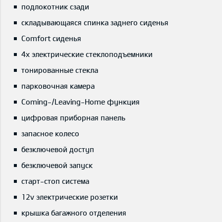
подлокотник сзади
складывающаяся спинка заднего сиденья
Comfort сиденья
4x электрические стеклоподъемники
тонированные стекла
парковочная камера
Coming-/Leaving-Home функция
цифровая приборная панель
запасное колесо
безключевой доступ
безключевой запуск
старт-стоп система
12v электрические розетки
крышка багажного отделения