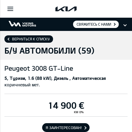
СВЯЖИТЕСЬ С НАМИ
ВЕРНУТЬСЯ К СПИСКУ
Б/У АВТОМОБИЛИ (
59
)
Peugeot
3008 GT-Line
5
Туризм
1.6 (88 kW)
Дизель
Автоматическая
коричневый мет.
14 900 €
KM 0%
Я ЗАИНТЕРЕСОВАН!