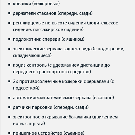
коврики (велюровые)
держатели стаканов (спереди, сзади)
регулируемые по высоте сидения (водительское
сидение, пассажирское сидение)
подлокотник спереди (с ящиком)
электрические зеркала заднего вида (с подогревом,
складывающиеся)
круиз контроль (с удержанием дистанции до
переднего транспортного средство)
2x противосолнечные козырьки с зеркалами (с
подсветкой)
автоматически затемняемые зеркала (в салоне)
датчики парковки (спереди, сзади)
электронное открывание багажника (движением
ноги, с пульта)
прицепное устройство (съемное)