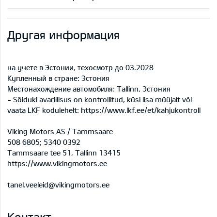
Другая информация
на учете в Эстонии, техосмотр до 03.2028
Купленный в стране: Эстония
Местонахождение автомобиля: Tallinn, Эстония
- Sõiduki avariilisus on kontrollitud, küsi lisa müüjalt või
vaata LKF kodulehelt: https://www.lkf.ee/et/kahjukontroll
Viking Motors AS / Tammsaare
508 6805; 5340 0392
Tammsaare tee 51, Tallinn 13415
https://www.vikingmotors.ee
tanel.veeleid@vikingmotors.ee
Контакт