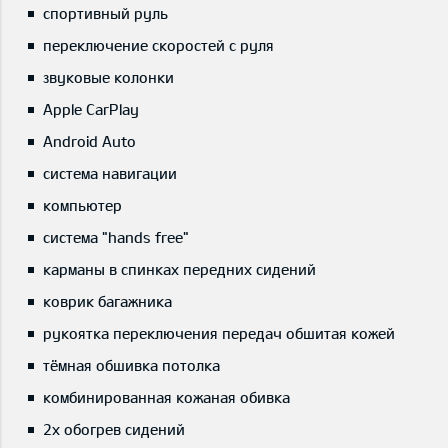
спортивный руль
переключение скоростей с руля
звуковые колонки
Apple CarPlay
Android Auto
система навигации
компьютер
система "hands free"
карманы в спинках передних сидений
коврик багажника
рукоятка переключения передач обшитая кожей
тёмная обшивка потолка
комбинированная кожаная обивка
2x обогрев сидений