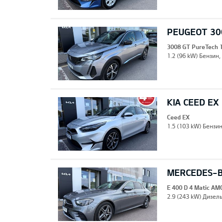
PEUGEOT 30
3008 GT PureTech 
1.2 (96 kW) Бензин,
KIA CEED EX
Ceed EX
1.5 (103 kW) Бензи
MERCEDES-BE
E 400 D 4 Matic AM
2.9 (243 kW) Дизель