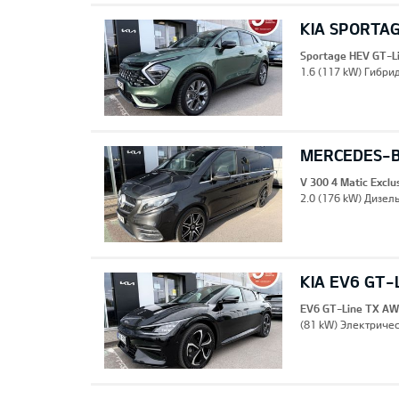
KIA SPORTAG
Sportage HEV GT-L
1.6 (117 kW) Гибрид
MERCEDES-B
V 300 4 Matic Excl
2.0 (176 kW) Дизель
KIA EV6 GT-
EV6 GT-Line TX A
(81 kW) Электричес