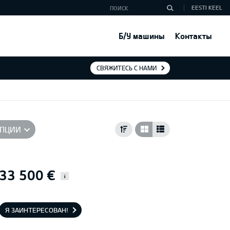
EESTI KEEL
Б/У машины
Контакты
СВЯЖИТЕСЬ С НАМИ
ПЦИИ
33 500 €
i
Я ЗАИНТЕРЕСОВАН!