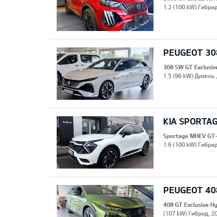
1.2 (100 kW) Гибрид
PEUGEOT 308
308 SW GT Exclusiv
1.5 (96 kW) Дизель 
KIA SPORTA
Sportage MHEV GT-
1.6 (100 kW) Гибрид
PEUGEOT 408
408 GT Exclusive H
(107 kW) Гибрид, 20