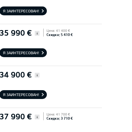
Я ЗАИНТЕРЕСОВАН!
35 990 €
Цена: 41 400 €
i
Скидка: 5 410 €
Я ЗАИНТЕРЕСОВАН!
34 900 €
i
Я ЗАИНТЕРЕСОВАН!
37 990 €
Цена: 41 700 €
i
Скидка: 3 710 €