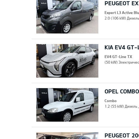
PEUGEOT EXP
Expert L3 Active B
2.0 (106 kW) Дизель
KIA EV4 GT-
EV4 GT-Line TX
(50 kW) Электричес
OPEL COMBO
Combo
1.2 (55 kW) Дизель 
PEUGEOT 20