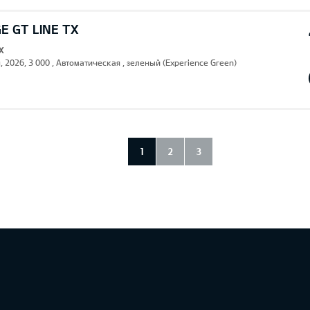
E GT LINE TX
X
, 2026, 3 000 , Автоматическая , зеленый (Experience Green)
1
2
3