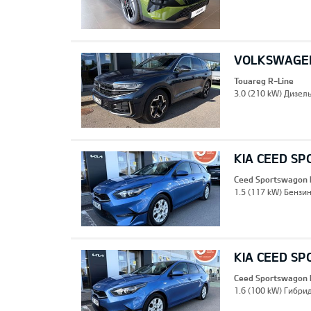
VOLKSWAGEN
Touareg R-Line
3.0 (210 kW) Дизель
KIA CEED S
Ceed Sportswagon 
1.5 (117 kW) Бензин
KIA CEED S
Ceed Sportswagon 
1.6 (100 kW) Гибрид