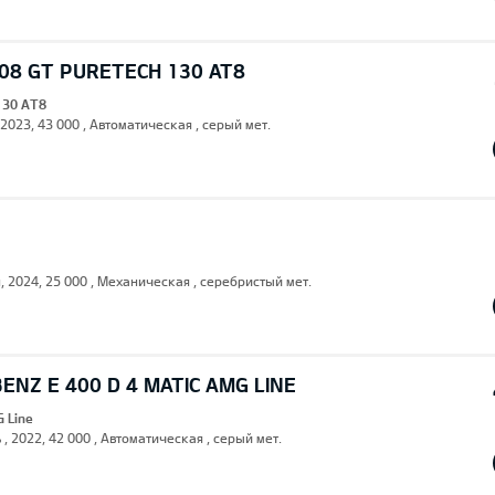
08 GT PURETECH 130 AT8
130 AT8
 2023, 43 000 , Автоматическая , серый мет.
н, 2024, 25 000 , Механическая , серебристый мет.
NZ E 400 D 4 MATIC AMG LINE
G Line
 , 2022, 42 000 , Автоматическая , серый мет.