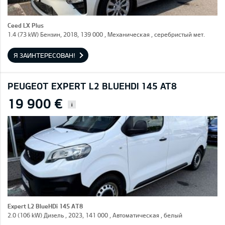
Ceed LX Plus
1.4 (73 kW) Бензин, 2018, 139 000 , Механическая , серебристый мет.
Я ЗАИНТЕРЕСОВАН!
PEUGEOT EXPERT L2 BLUEHDI 145 AT8
19 900 €
i
Expert L2 BlueHDi 145 AT8
2.0 (106 kW) Дизель , 2023, 141 000 , Автоматическая , белый