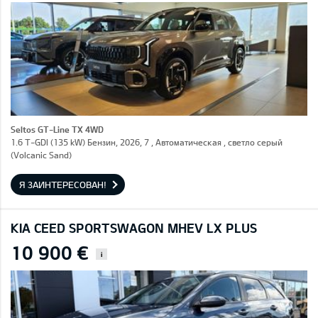
Seltos GT-Line TX 4WD
1.6 T-GDI (135 kW) Бензин, 2026, 7 , Автоматическая , светло серый
(Volcanic Sand)
Я ЗАИНТЕРЕСОВАН!
KIA CEED SPORTSWAGON MHEV LX PLUS
10 900 €
i