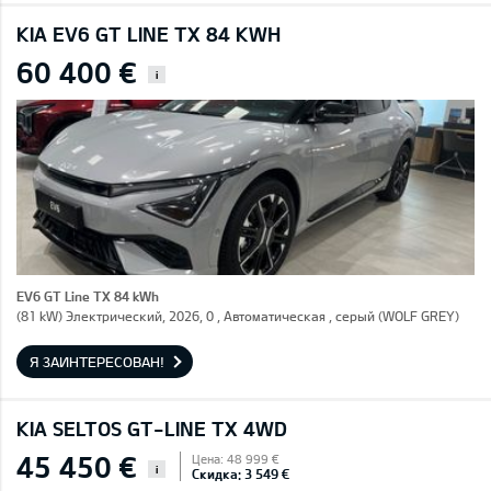
KIA EV6 GT LINE TX 84 KWH
60 400 €
i
EV6 GT Line TX 84 kWh
(81 kW) Электрический, 2026, 0 , Автоматическая , серый (WOLF GREY)
Я ЗАИНТЕРЕСОВАН!
KIA SELTOS GT-LINE TX 4WD
45 450 €
Цена: 48 999 €
i
Скидка: 3 549 €