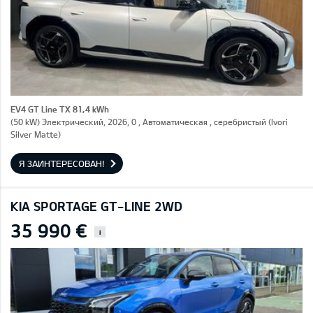
EV4 GT Line TX 81,4 kWh
(50 kW) Электрический, 2026, 0 , Автоматическая , серебристый (Ivori
Silver Matte)
Я ЗАИНТЕРЕСОВАН!
KIA SPORTAGE GT-LINE 2WD
35 990 €
i