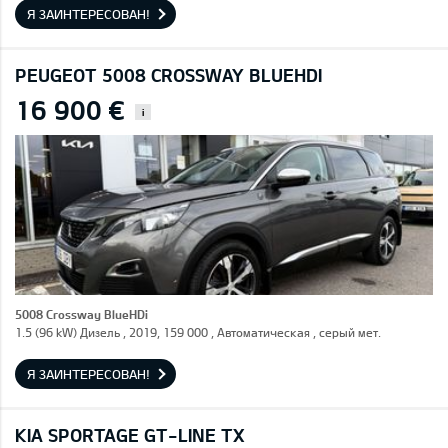
Я ЗАИНТЕРЕСОВАН!
PEUGEOT 5008 CROSSWAY BLUEHDI
16 900 €
i
5008 Crossway BlueHDi
1.5 (96 kW) Дизель , 2019, 159 000 , Автоматическая , серый мет.
Я ЗАИНТЕРЕСОВАН!
KIA SPORTAGE GT-LINE TX