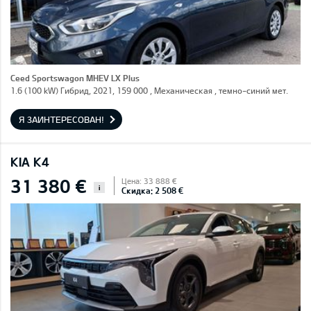
Ceed Sportswagon MHEV LX Plus
1.6 (100 kW) Гибрид, 2021, 159 000 , Механическая , темно-синий мет.
Я ЗАИНТЕРЕСОВАН!
KIA K4
31 380 €
Цена: 33 888 €
i
Скидка: 2 508 €