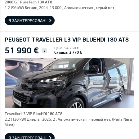
2008 GT PureTech 130 AT8
1.2 (96 kW) Бензин, 2024, 13 000 , Автоматическая , серый мет.
Я ЗАИНТЕРЕСОВАН!
PEUGEOT TRAVELLER L3 VIP BLUEHDI 180 AT8
51 990 €
Цена: 54 760 €
i
Скидка: 2 770 €
Traveller L3 VIP BlueHDi 180 AT8
2.2 (130 kW) Дизель , 2026, 2 , Автоматическая , черный мет. (Perla Nera
Must)
Я ЗАИНТЕРЕСОВАН!